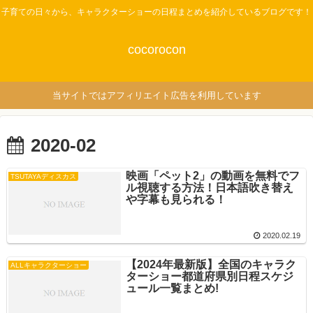
子育ての日々から、キャラクターショーの日程まとめを紹介しているブログです！
cocorocon
当サイトではアフィリエイト広告を利用しています
2020-02
映画「ペット2」の動画を無料でフ
TSUTAYAディスカス
ル視聴する方法！日本語吹き替え
や字幕も見られる！
2020.02.19
【2024年最新版】全国のキャラク
ALLキャラクターショー
ターショー都道府県別日程スケジ
ュール一覧まとめ!