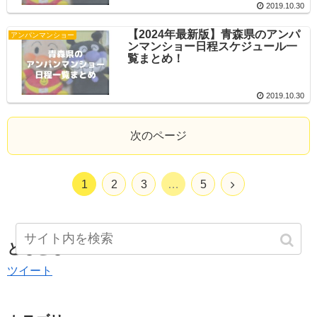
2019.10.30
【2024年最新版】青森県のアンパ
アンパンマンショー
ンマンショー日程スケジュール一
覧まとめ！
2019.10.30
次のページ
1
2
3
…
5
ともとも
ツイート