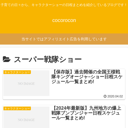
子育ての日々から、キャラクターショーの日程まとめを紹介しているブログです！
cocorocon
当サイトではアフィリエイト広告を利用しています
スーパー戦隊ショー
【保存版】過去開催の全国王様戦
キャラクターショー
隊キングオージャ−ショー日程スケ
ジュール一覧まとめ!
2020.04.02
【2024年最新版】九州地方の爆上
キャラクターショー
戦隊ブンブンジャー日程スケジュ
ール一覧まとめ!