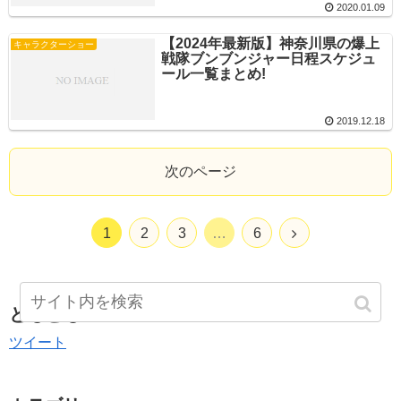
2020.01.09
【2024年最新版】神奈川県の爆上
キャラクターショー
戦隊ブンブンジャー日程スケジュ
ール一覧まとめ!
2019.12.18
次のページ
1
2
3
…
6
ともとも
ツイート