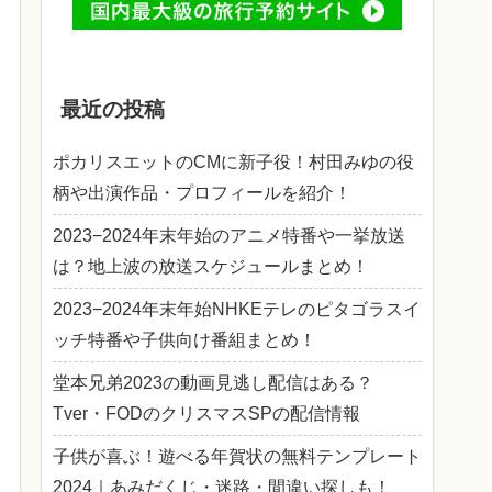
最近の投稿
ポカリスエットのCMに新子役！村田みゆの役
柄や出演作品・プロフィールを紹介！
2023−2024年末年始のアニメ特番や一挙放送
は？地上波の放送スケジュールまとめ！
2023−2024年末年始NHKEテレのピタゴラスイ
ッチ特番や子供向け番組まとめ！
堂本兄弟2023の動画見逃し配信はある？
Tver・FODのクリスマスSPの配信情報
子供が喜ぶ！遊べる年賀状の無料テンプレート
2024｜あみだくじ・迷路・間違い探しも！