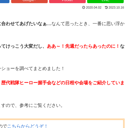
2020.04.02
2023.10.16
に合わせてあげたいなぁ…
なんて思ったとき、一番に思い浮か
ってけっこう大変だし、
ああ～！先週だったらあったのに！
な
ーショーを調べてまとめました！
、歴代戦隊ヒーロー握手会などの日程や会場をご紹介していま
ますので、参考にご覧ください。
ので
こちらからどうぞ！