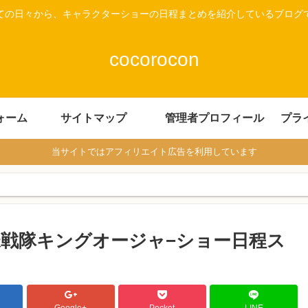
ての日々から、キャラクターショーの日程まとめを紹介しているブログ
cocorocon
ォーム
サイトマップ
管理者プロフィール
プラ
当サイトではアフィリエイト広告を利用しています
戦隊キングオージャ−ショー日程ス
Google+
Pocket
LINE