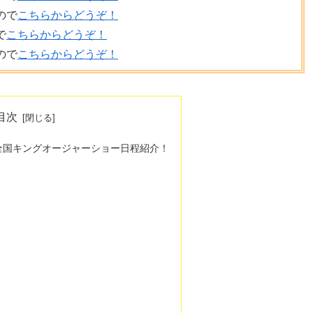
ので
こちらからどうぞ！
で
こちらからどうぞ！
ので
こちらからどうぞ！
目次
全国キングオージャーショー日程紹介！