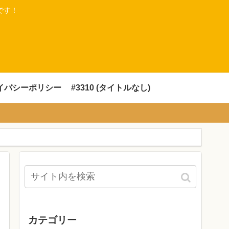
です！
イバシーポリシー
#3310 (タイトルなし)
カテゴリー