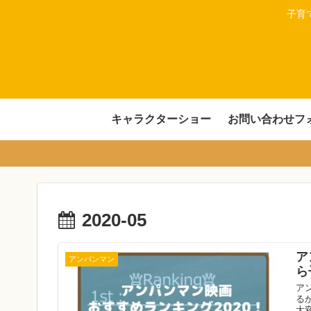
子育
キャラクターショー
お問い合わせフ
2020-05
ア
アンパンマン
ら
ア
る
大