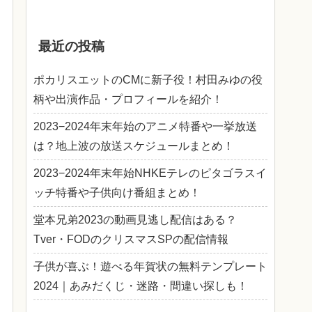
最近の投稿
ポカリスエットのCMに新子役！村田みゆの役
柄や出演作品・プロフィールを紹介！
2023−2024年末年始のアニメ特番や一挙放送
は？地上波の放送スケジュールまとめ！
2023−2024年末年始NHKEテレのピタゴラスイ
ッチ特番や子供向け番組まとめ！
堂本兄弟2023の動画見逃し配信はある？
Tver・FODのクリスマスSPの配信情報
子供が喜ぶ！遊べる年賀状の無料テンプレート
2024｜あみだくじ・迷路・間違い探しも！