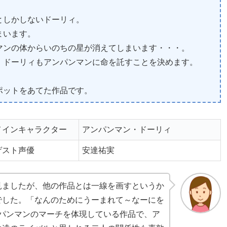
としかしないドーリィ。
まいます。
マンの体からいのちの星が消えてしまいます・・・。
、ドーリィもアンパンマンに命を託すことを決めます。
ポットをあてた作品です。
メインキャラクター
アンパンマン・ドーリィ
ゲスト声優
安達祐実
見ましたが、他の作品とは一線を画すというか
でした。「なんのためにうーまれて～なーにを
ンパンマンのマーチを体現している作品で、ア