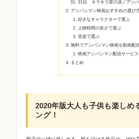
31位 キラキラ星の涙／アン
アンパンマン映画おすすめの選び
好きなキャラクターで選ぶ
上映時間の長さで選ぶ
音楽で選ぶ
無料でアンパンマン映画を動画配
映画アンパンマン配信サービス
まとめ
2020年版大人も子供も楽し
ング！