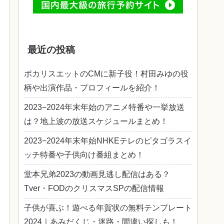
最近の投稿
ポカリスエットのCMに新子役！村田みゆの役
柄や出演作品・プロフィールを紹介！
2023−2024年末年始のアニメ特番や一挙放送
は？地上波の放送スケジュールまとめ！
2023−2024年末年始NHKEテレのピタゴラスイ
ッチ特番や子供向け番組まとめ！
堂本兄弟2023の動画見逃し配信はある？
Tver・FODのクリスマスSPの配信情報
子供が喜ぶ！遊べる年賀状の無料テンプレート
2024｜あみだくじ・迷路・間違い探しも！