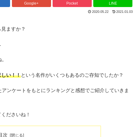
Google+
Pocket
LINE
2020.05.22
2021.01.03
ら見ますか？
…
ね。
ほしい！！
という名作がいくつもあるのご存知でしたか？
たアンケートをもとにランキングと感想でご紹介していきま
てくださいね！
目次