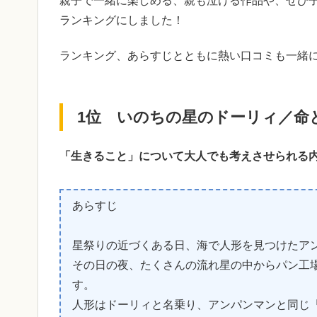
親子で一緒に楽しめる、親も泣ける作品や、ぜひ子
ランキングにしました！
ランキング、あらすじとともに熱い口コミも一緒
1位 いのちの星のドーリィ／命
「生きること」について大人でも考えさせられる
あらすじ
星祭りの近づくある日、海で人形を見つけたア
その日の夜、たくさんの流れ星の中からパン工
す。
人形はドーリィと名乗り、アンパンマンと同じ