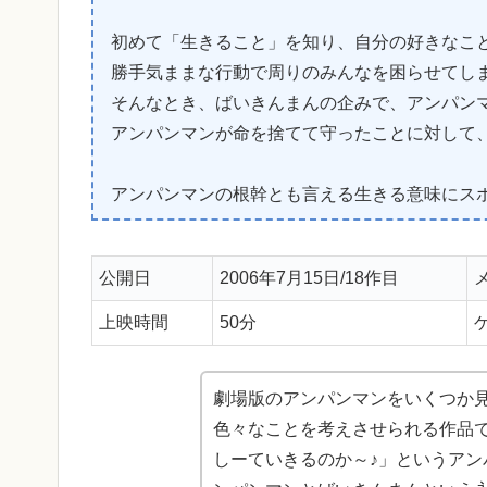
初めて「生きること」を知り、自分の好きなこ
勝手気ままな行動で周りのみんなを困らせてし
そんなとき、ばいきんまんの企みで、アンパン
アンパンマンが命を捨てて守ったことに対して
アンパンマンの根幹とも言える生きる意味にス
公開日
2006年7月15日/18作目
上映時間
50分
劇場版のアンパンマンをいくつか
色々なことを考えさせられる作品
しーていきるのか～♪」というア