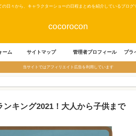
ての日々から、キャラクターショーの日程まとめを紹介しているブログ
cocorocon
ォーム
サイトマップ
管理者プロフィール
プラ
当サイトではアフィリエイト広告を利用しています
ンキング2021！大人から子供まで