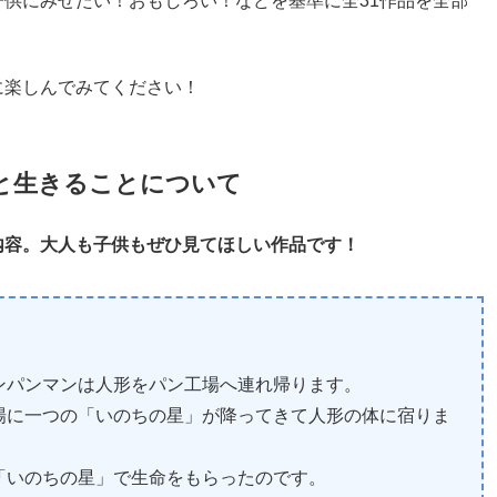
供にみせたい！おもしろい！などを基準に全31作品を全部
に楽しんでみてください！
と生きることについて
内容。大人も子供もぜひ見てほしい作品です！
ンパンマンは人形をパン工場へ連れ帰ります。
場に一つの「いのちの星」が降ってきて人形の体に宿りま
「いのちの星」で生命をもらったのです。