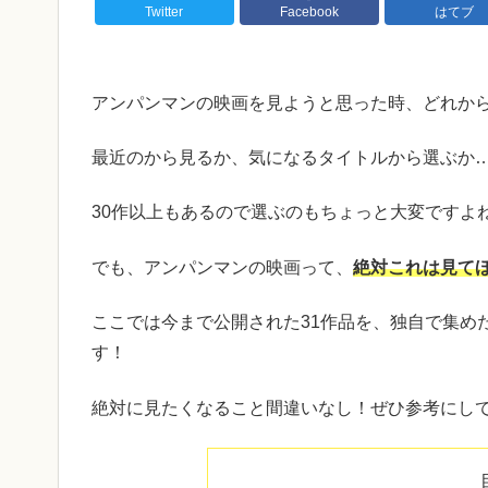
Twitter
Facebook
はてブ
アンパンマンの映画を見ようと思った時、どれか
最近のから見るか、気になるタイトルから選ぶか
30作以上もあるので選ぶのもちょっと大変ですよ
でも、アンパンマンの映画って、
絶対これは見て
ここでは今まで公開された31作品を、独自で集め
す！
絶対に見たくなること間違いなし！ぜひ参考にし