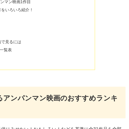
パンマン映画1作目
方をいろいろ紹介！
信で見るには
一覧表
めるアンパンマン映画のおすすめランキ