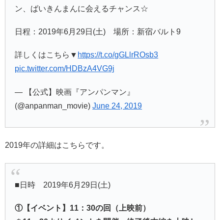
ン、ばいきんまんに会えるチャンス☆
日程：2019年6月29日(土) 場所：新宿バルト9
詳しくはこちら▼
https://t.co/gGLlrROsb3
pic.twitter.com/HDBzA4VG9j
— 【公式】映画『アンパンマン』
(@anpanman_movie)
June 24, 2019
2019年の詳細はこちらです。
■日時 2019年6月29日(土)
①【イベント】11：30の回（上映前）