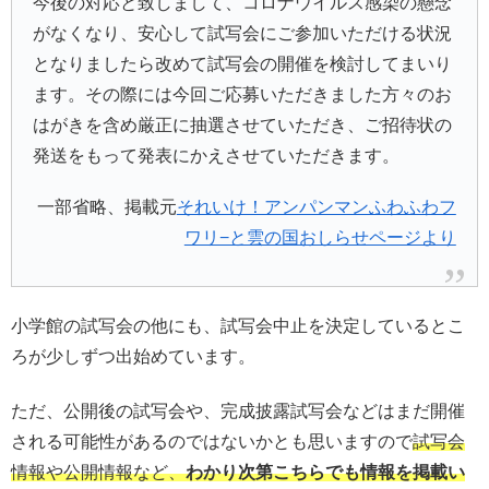
今後の対応と致しまして、コロナウイルス感染の懸念
がなくなり、安心して試写会にご参加いただける状況
となりましたら改めて試写会の開催を検討してまいり
ます。その際には今回ご応募いただきました方々のお
はがきを含め厳正に抽選させていただき、ご招待状の
発送をもって発表にかえさせていただきます。
一部省略、掲載元
それいけ！アンパンマンふわふわフ
ワリ−と雲の国おしらせページより
小学館の試写会の他にも、試写会中止を決定しているとこ
ろが少しずつ出始めています。
ただ、公開後の試写会や、完成披露試写会などはまだ開催
される可能性があるのではないかとも思いますので
試写会
情報や公開情報など、
わかり次第こちらでも情報を掲載い