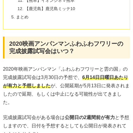
【熊本】イオンシネマ熊本
【鹿児島】鹿児島ミッテ10
まとめ
2020映画アンパンマンふわふわフワリーの
完成披露試写会はいつ？
2020年映画アンパンマン「ふわふわフワリーと雲の国」の
完成披露試写会は3月30日の予想で、
6月14日日曜日あたり
が有力と予想しました
が、公開延期が5月13日に発表されま
したので延期、もしくは中止になる可能性が出てきまし
た。
完成披露試写会がある場合は
公開日の2週間前が有力
と予想
しますので、日付を予想するとしても公開日が発表されて