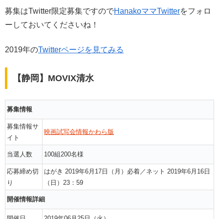
募集はTwitter限定募集ですので
HanakoママTwitter
をフォロ
ーしておいてくださいね！
2019年の
Twitterページを見てみる
【静岡】MOVIX清水
募集情報
募集情報サ
映画試写会情報かわら版
イト
当選人数
100組200名様
応募締め切
はがき 2019年6月17日（月）必着／ネット 2019年6月16日
り
（日）23：59
開催情報詳細
開催日
2019年06月25日（火）