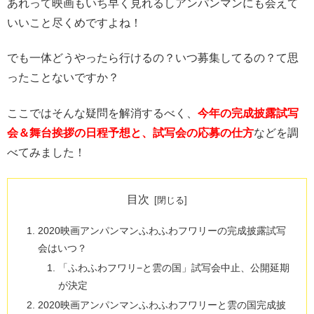
あれって映画もいち早く見れるしアンパンマンにも会えて
いいこと尽くめですよね！
でも一体どうやったら行けるの？いつ募集してるの？て思
ったことないですか？
ここではそんな疑問を解消するべく、
今年の完成披露試写
会＆舞台挨拶の日程予想と、試写会の応募の仕方
などを調
べてみました！
目次
2020映画アンパンマンふわふわフワリーの完成披露試写
会はいつ？
「ふわふわフワリ−と雲の国」試写会中止、公開延期
が決定
2020映画アンパンマンふわふわフワリーと雲の国完成披