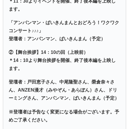
＊11：30よりイベントを開催、終了後本編を上映し
ます。
「アンパンマン・ばいきんまんとおどろう！ワクワク
コンサート♪♪♪」
登壇者：アンパンマン、ばいきんまん（予定）
②【舞台挨拶】14：10の回（上映前）
＊14：10より舞台挨拶を開催、終了後本編を上映し
ます。
登壇者：戸田恵子さん、中尾隆聖さん、榮倉奈々さ
ん、ANZEN漫才（みやぞん・あらぽん）さん、ドリ
ーミングさん、アンパンマン、ばいきんまん（予定）
※登壇者は予告なく変更になる場合がございます。予
めご了承ください。