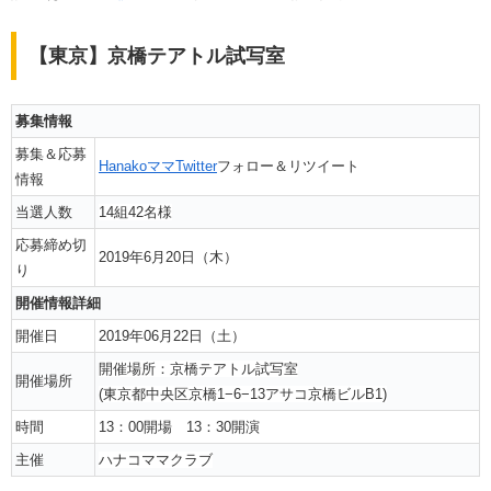
【東京】京橋テアトル試写室
募集情報
募集＆応募
HanakoママTwitter
フォロー＆リツイート
情報
当選人数
14組42名様
応募締め切
2019年6月20日（木）
り
開催情報詳細
開催日
2019年06月22日（土）
開催場所：京橋テアトル試写室
開催場所
(東京都中央区京橋1−6−13アサコ京橋ビルB1)
時間
13：00開場 13：30開演
主催
ハナコママクラブ