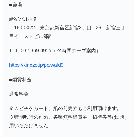
■会場
新宿バルト9
〒160-0022 東京都新宿区新宿3丁目1-26 新宿三丁
目イーストビル9階
TEL: 03-5369-4955（24時間テープ案内）
https://kinezo.jp/pc/wald9
■鑑賞料金
通常料金
※ムビチケカード、紙の前売券もご利用頂けます。
※特別興行のため、各種無料鑑賞券・招待券等はご利
用いただけません。