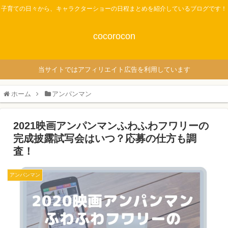
子育ての日々から、キャラクターショーの日程まとめを紹介しているブログです！
cocorocon
当サイトではアフィリエイト広告を利用しています
ホーム
アンパンマン
2021映画アンパンマンふわふわフワリーの
完成披露試写会はいつ？応募の仕方も調
査！
アンパンマン