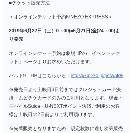
■チケット販売方法
＜オンラインチケット予約KINEZO EXPRESS＞
2019
年6月22日（土）0：00(=6月21日(金)24：00)よ
り発売
オンラインチケット予約は劇場HPの「イベントチケ
ット」ページよりお求めいただけます。
バルト9 HPはこちらから：
https://kinezo.jp/pc/wald9
※発売日より上映日3日前まではクレジットカード決
済・ムビチケカードのみのご利用となります。現金・
モバイルSuica・U-NEXTポイント決済ご利用のお客
様は上映日の2日前よりご利用頂けます。
※先着販売となりますため、規定枚数に達し次第販売