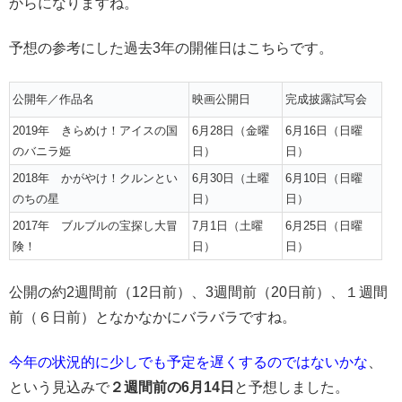
からになりますね。
予想の参考にした過去3年の開催日はこちらです。
公開年／作品名
映画公開日
完成披露試写会
2019年 きらめけ！アイスの国
6月28日（金曜
6月16日（日曜
のバニラ姫
日）
日）
2018年 かがやけ！クルンとい
6月30日（土曜
6月10日（日曜
のちの星
日）
日）
2017年 ブルブルの宝探し大冒
7月1日（土曜
6月25日（日曜
険！
日）
日）
公開の約2週間前（12日前）、3週間前（20日前）、１週間
前（６日前）となかなかにバラバラですね。
今年の状況的に少しでも予定を遅くするのではないかな
、
という見込みで
２週間前の6月14日
と予想しました。