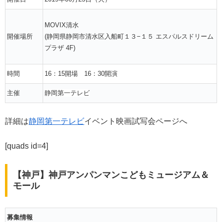
MOVIX清水
開催場所
(静岡県静岡市清水区入船町１３−１５ エスパルスドリーム
プラザ 4F)
時間
16：15開場 16：30開演
主催
静岡第一テレビ
詳細は
静岡第一テレビ
イベント映画試写会ページへ
[quads id=4]
【神戸】神戸アンパンマンこどもミュージアム＆
モール
募集情報