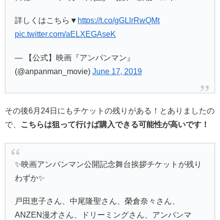
詳しくはこちら▼
https://t.co/gGLlrRwQMt
pic.twitter.com/aELXEGAseK
— 【公式】映画『アンパンマン』
(@anpanman_movie)
June 17, 2019
その後6月24日にもチケットの残りがある！とありましたの
で、
こちらは狙って行けば購入できる可能性が高いです！
✨映画アンパンマン公開記念舞台挨拶チケットが残り
わずか✨
戸田恵子さん、中尾隆聖さん、榮倉奈々さん、
ANZEN漫才さん、ドリーミングさん、アンパンマ