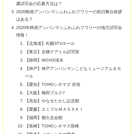
露試写会の応募方法は？
2020映画アンパンマンふわふわフワリーの初日舞台挨拶
はある？
2020年映画アンパンマンふわふわフワリーの地方試写会
情報！
【北海道】札幌STVホール
【東京】京橋テアトル試写室
【静岡】MOVIX清水
【神戸】神戸アンパンマンこどもミュージアム＆モ
ール
【愛知】TOHOシネマズ 赤池
【大阪】梅田ブルク7
【高知】やなせたかし記念館
【愛媛】エミフルＭＡＳＡＫＩ
【福岡】都久志会館
【長崎】TOHOシネマズ長崎