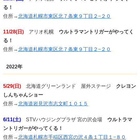
る！
住所→
北海道札幌市東区北７条東９丁目２−２０
11/28(日)
アリオ札幌
ウルトラマントリガーがやってく
る！
住所→
北海道札幌市東区北７条東９丁目２−２０
2022年
5/29(日)
北海道グリーンランド 屋外ステージ
クレヨン
しんちゃんショー
住所→
北海道岩見沢市志文町１０１５
6/11(土)
STVハウジングプラザ 宮の沢会場
ウルトラマ
ントリガーがやってくる！
住所→
北海道札幌市手稲区西宮の沢４条１丁目１−８０