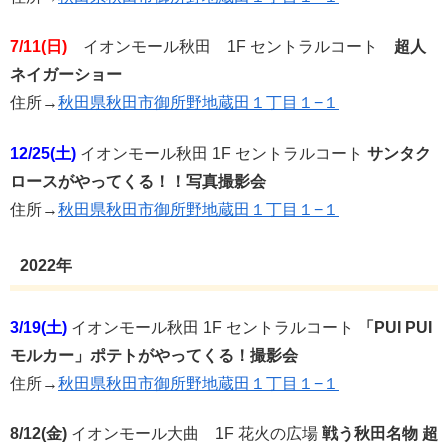
7/11(日)
イオンモール秋田 1F セントラルコート
超人
ネイガーショー
住所→
秋田県秋田市御所野地蔵田１丁目１−１
12/25(土)
イオンモール秋田 1F セントラルコート
サンタク
ロースがやってくる！！写真撮影会
住所→
秋田県秋田市御所野地蔵田１丁目１−１
2022年
3/19(土)
イオンモール秋田 1F セントラルコート
「PUI PUI
モルカー」ポテトがやってくる！撮影会
住所→
秋田県秋田市御所野地蔵田１丁目１−１
8/12(金)
イオンモール大曲 1F 花火の広場
戦う秋田名物 超