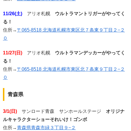
11/26(土)
アリオ札幌
ウルトラマントリガーがやってく
る！
住所→
〒065-8518 北海道札幌市東区北７条東９丁目２−２
０
11/27(日)
アリオ札幌
ウルトラマンデッカーがやってく
る！
住所→
〒065-8518 北海道札幌市東区北７条東９丁目２−２
０
青森県
3/1(日)
サンロード青森 サンホールステージ
オリジナ
ルキャラクターショーそれいけ！ゴンボ
住所→
青森県青森市緑３丁目９−２