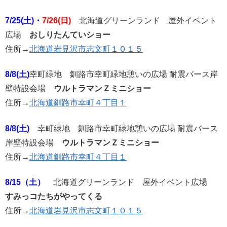
7/25(土)・
7/26(日)
北海道グリーンランド 屋外イベント
広場
おしりたんていショー
住所→
北海道岩見沢市志文町１０１５
8/8(土)
幸町緑地 釧路市幸町緑地憩いの広場 耐震バース岸
壁特設会場
ウルトラマンＺミニショー
住所→
北海道釧路市幸町４丁目１
8/8(土)
幸町緑地 釧路市幸町緑地憩いの広場 耐震バース
岸壁特設会場
ウルトラマンＺミニショー
住所→
北海道釧路市幸町４丁目１
8/15（土）
北海道グリーンランド 屋外イベント広場
すみっコたちがやってくる
住所→
北海道岩見沢市志文町１０１５