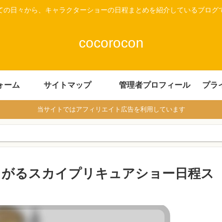
ての日々から、キャラクターショーの日程まとめを紹介しているブログ
cocorocon
ォーム
サイトマップ
管理者プロフィール
プラ
当サイトではアフィリエイト広告を利用しています
ろがるスカイプリキュアショー日程ス