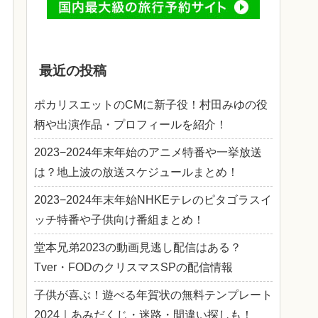
最近の投稿
ポカリスエットのCMに新子役！村田みゆの役
柄や出演作品・プロフィールを紹介！
2023−2024年末年始のアニメ特番や一挙放送
は？地上波の放送スケジュールまとめ！
2023−2024年末年始NHKEテレのピタゴラスイ
ッチ特番や子供向け番組まとめ！
堂本兄弟2023の動画見逃し配信はある？
Tver・FODのクリスマスSPの配信情報
子供が喜ぶ！遊べる年賀状の無料テンプレート
2024｜あみだくじ・迷路・間違い探しも！