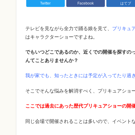
Twitter
Facebook
はてブ
テレビを見ながら全力で踊る娘を見て、
プリキュ
はキャラクターショーですよね。
でもいつどこであるのか、近くでの開催を探すの
んてことありませんか？
我が家でも、知ったときには予定が入ってたり過
そこでそんな悩みを解消すべく、プリキュアショー
ここでは過去にあった歴代プリキュアショーの開
同じ会場で開催されることは多いので、イベント