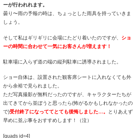
ーが行われれます。
曇り〜雨の予報の時は、ちょっとした雨具を持っていきま
しょう。
そして私はギリギリに会場にたどり着いたのですが、
ショ
ーの時間に合わせて一気にお客さんが増えます！
駐車場に入らず道の端の縦列駐車に誘導されました。
ショー自体は、設置された観客席シートに入れなくても外
から余裕で見られました。
ただ写真撮影が無料だったのですが、キャラクターたちが
出てきてから並ぼうと思ったら(怖がるかもしれなかったの
で)
受付終了になっててとても後悔しました…。
とりあえず
早めに並ぶ事をおすすめします！（泣）
[quads id=4]