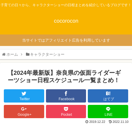
子育ての日々から、キャラクターショーの日程まとめを紹介しているブログです！
cocorocon
当サイトではアフィリエイト広告を利用しています
ホーム
キャラクターショー
【2024年最新版】奈良県の仮面ライダーギ
ーツショー日程スケジュール一覧まとめ！
Twitter
Facebook
はてブ
Google+
Pocket
LINE
2019.12.22
2022.11.10