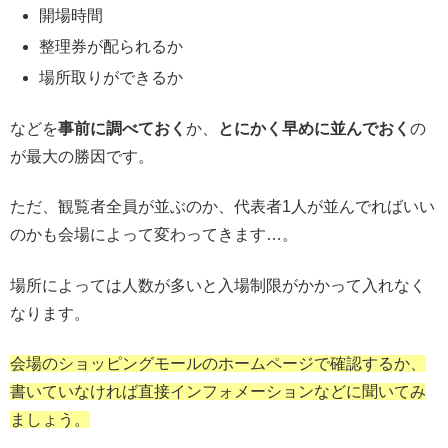
開場時間
整理券が配られるか
場所取りができるか
などを
事前に調べておく
か、
とにかく早めに並んでおく
の
が最大の勝因です。
ただ、観覧者全員が並ぶのか、代表者1人が並んでればいい
のかも会場によって変わってきます…。
場所によっては人数が多いと入場制限がかかって入れなく
なります。
会場のショッピングモールのホームページで確認するか、
書いていなければ直接インフォメーションなどに聞いてみ
ましょう。