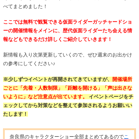
べてまとめました！
ここでは無料で観覧できる仮面ライダーガッチャードショ
ーの開催情報をメインに、歴代仮面ライダーたち会える情
報などもできるだけ詳しくご紹介していきます！
新情報も入り次第更新していくので、ぜひ週末のお出かけ
の参考にしてください♪
※少しずつイベントが再開されてきていますが、
開催場所
ごとに「先着・人数制限」「距離を開ける」「声は出さな
いように」など注意点が出ています。
イベントページをチ
ェックしてから対策などを整えて参加されるようお願いい
たします！
奈良県のキャラクターショー全部まとめてあるので
こ