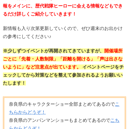
報をメインに、歴代戦隊ヒーローに会える情報などもでき
るだけ詳しくご紹介していきます！
新情報も入り次第更新していくので、ぜひ週末のお出かけ
の参考にしてください♪
※少しずつイベントが再開されてきていますが、
開催場所
ごとに「先着・人数制限」「距離を開ける」「声は出さな
いように」など注意点が出ています。
イベントページをチ
ェックしてから対策などを整えて参加されるようお願いい
たします！
奈良県のキャラクターショー全部まとめてあるので
こ
ちらからどうぞ！
奈良県のアンパンマンショーもまとめてあるので
こち
らからどうぞ！