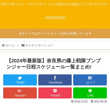
子育ての日々から、キャラクターショーの日程まとめを紹介しているブログです！
cocorocon
当サイトではアフィリエイト広告を利用しています
ホーム
キャラクターショー
【2024年最新版】奈良県の爆上戦隊ブンブ
ンジャー日程スケジュール一覧まとめ!
Twitter
Facebook
はてブ
Google+
Pocket
LINE
2019.12.02
2021.09.25