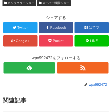
キャラクターショー
スーパー戦隊ショー
シェアする
Twitter
Facebook
はてブ
Google+
Pocket
LINE
wpx992472をフォローする
wpx992472
関連記事