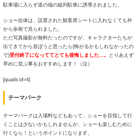
駐車場に入らず道の端の縦列駐車に誘導されました。
ショー自体は、設置された観客席シートに入れなくても外
から余裕で見られました。
ただ写真撮影が無料だったのですが、キャラクターたちが
出てきてから並ぼうと思ったら(怖がるかもしれなかったの
で)
受付終了になっててとても後悔しました…。
とりあえず
早めに並ぶ事をおすすめします！（泣）
[quads id=4]
テーマパーク
テーマパークは入場料などもあって、ショーを目指して行
くことは少ないかもしれませんが、ショーも楽しむために
行くなら！というポイントになります。