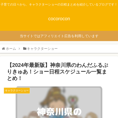
子育ての日々から、キャラクターショーの日程まとめを紹介しているブログです！
cocorocon
当サイトではアフィリエイト広告を利用しています
ホーム
キャラクターショー
【2024年最新版】神奈川県のわんだふるぷ
りきゅあ！ショー日程スケジュール一覧ま
とめ！
キャラクターショー