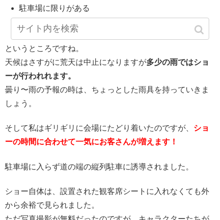
駐車場に限りがある
席は早いもの勝ちが多い
というところですね。
天候はさすがに荒天は中止になりますが
多少の雨ではショ
ーが行われれます。
曇り〜雨の予報の時は、ちょっとした雨具を持っていきま
しょう。
そして私はギリギリに会場にたどり着いたのですが、
ショ
ーの時間に合わせて一気にお客さんが増えます！
駐車場に入らず道の端の縦列駐車に誘導されました。
ショー自体は、設置された観客席シートに入れなくても外
から余裕で見られました。
ただ写真撮影が無料だったのですが、キャラクターたちが