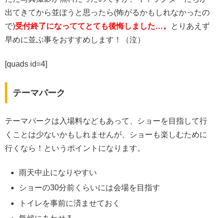
出てきてから並ぼうと思ったら(怖がるかもしれなかったの
で)
受付終了になっててとても後悔しました…。
とりあえず
早めに並ぶ事をおすすめします！（泣）
[quads id=4]
テーマパーク
テーマパークは入場料などもあって、ショーを目指して行
くことは少ないかもしれませんが、ショーも楽しむために
行くなら！というポイントになります。
雨天中止になりやすい
ショーの30分前くらいには会場を目指す
トイレを事前に済ませておく