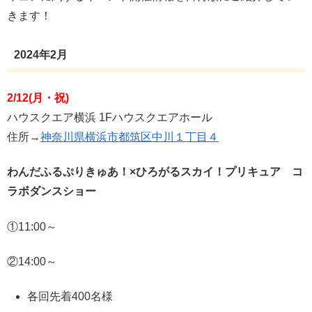
きます！
2024年2月
2/12(月・祝)
ハウスクエア横浜 1Fハウスクエアホール
住所→
神奈川県横浜市都筑区中川１丁目４
わんだふるぷりきゅあ！×ひろがるスカイ！プリキュア コ
ラボダンスショー
①11:00～
②14:00～
各回先着400名様