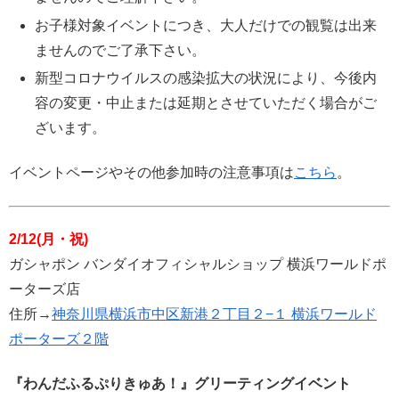
お子様対象イベントにつき、大人だけでの観覧は出来
ませんのでご了承下さい。
新型コロナウイルスの感染拡大の状況により、今後内
容の変更・中止または延期とさせていただく場合がご
ざいます。
イベントページやその他参加時の注意事項は
こちら
。
2/12(月・祝)
ガシャポン バンダイオフィシャルショップ 横浜ワールドポ
ーターズ店
住所→
神奈川県横浜市中区新港２丁目２−１ 横浜ワールド
ポーターズ２階
『わんだふるぷりきゅあ！』グリーティングイベント