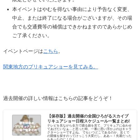
本イベントはやむを得ない事由により予告なく変更、
中止、または終了になる場合がございますが、その場
合でも交通費等の補償はできかねますのであらかじめ
ご了承ください。
イベントページは
こちら
。
関東地方のプリキュアショーを見てみる。
過去開催の詳しい情報はこちらの記事をどうぞ！
【保存版】過去開催の全国ひろがるスカイプ
リキュアショー日程スケジュール一覧まとめ!
テレビを見ながら全力で踊る娘を見て、プリキュアに会わせ
てあげたいなぁ…と思った時、一番に思い浮かぶのはキャラ
クターショーですよね。 でもいつどこであるのか、近くで
の開催を探すのってけっこう大変だし、ああ～！先週だった
らあったのに！なん...