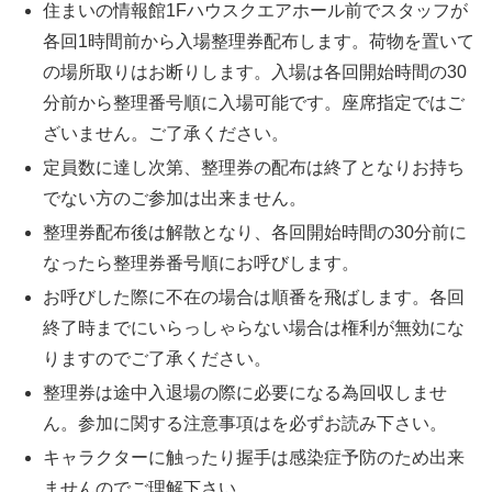
住まいの情報館1Fハウスクエアホール前でスタッフが
各回1時間前から入場整理券配布します。荷物を置いて
の場所取りはお断りします。入場は各回開始時間の30
分前から整理番号順に入場可能です。座席指定ではご
ざいません。ご了承ください。
定員数に達し次第、整理券の配布は終了となりお持ち
でない方のご参加は出来ません。
整理券配布後は解散となり、各回開始時間の30分前に
なったら整理券番号順にお呼びします。
お呼びした際に不在の場合は順番を飛ばします。各回
終了時までにいらっしゃらない場合は権利が無効にな
りますのでご了承ください。
整理券は途中入退場の際に必要になる為回収しませ
ん。参加に関する注意事項はを必ずお読み下さい。
キャラクターに触ったり握手は感染症予防のため出来
ませんのでご理解下さい。