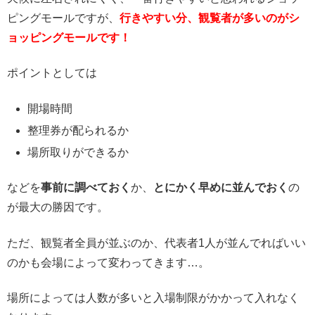
ピングモールですが、
行きやすい分、観覧者が多いのがシ
ョッピングモールです！
ポイントとしては
開場時間
整理券が配られるか
場所取りができるか
などを
事前に調べておく
か、
とにかく早めに並んでおく
の
が最大の勝因です。
ただ、観覧者全員が並ぶのか、代表者1人が並んでればいい
のかも会場によって変わってきます…。
場所によっては人数が多いと入場制限がかかって入れなく