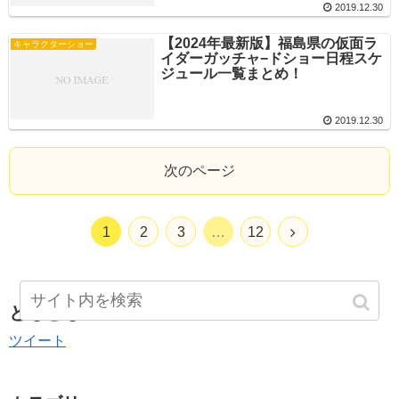
2019.12.30
【2024年最新版】福島県の仮面ラ
キャラクターショー
イダーガッチャ−ドショー日程スケ
ジュール一覧まとめ！
2019.12.30
次のページ
1
2
3
…
12
ともとも
ツイート