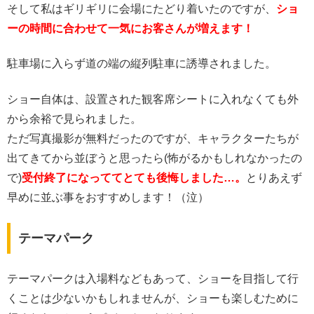
そして私はギリギリに会場にたどり着いたのですが、
ショ
ーの時間に合わせて一気にお客さんが増えます！
駐車場に入らず道の端の縦列駐車に誘導されました。
ショー自体は、設置された観客席シートに入れなくても外
から余裕で見られました。
ただ写真撮影が無料だったのですが、キャラクターたちが
出てきてから並ぼうと思ったら(怖がるかもしれなかったの
で)
受付終了になっててとても後悔しました…。
とりあえず
早めに並ぶ事をおすすめします！（泣）
テーマパーク
テーマパークは入場料などもあって、ショーを目指して行
くことは少ないかもしれませんが、ショーも楽しむために