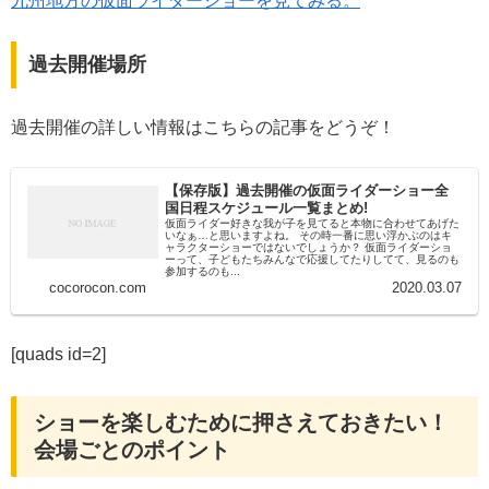
九州地方の仮面ライダーショーを見てみる。
過去開催場所
過去開催の詳しい情報はこちらの記事をどうぞ！
【保存版】過去開催の仮面ライダーショー全
国日程スケジュール一覧まとめ!
仮面ライダー好きな我が子を見てると本物に合わせてあげた
いなぁ…と思いますよね。 その時一番に思い浮かぶのはキ
ャラクターショーではないでしょうか？ 仮面ライダーショ
ーって、子どもたちみんなで応援してたりしてて、見るのも
参加するのも...
cocorocon.com
2020.03.07
[quads id=2]
ショーを楽しむために押さえておきたい！
会場ごとのポイント