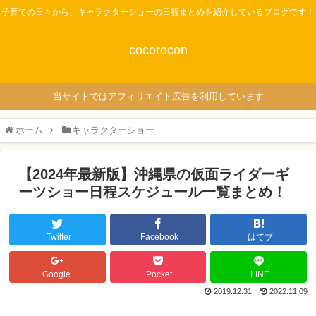
子育ての日々から、キャラクターショーの日程まとめを紹介しているブログです！
cocorocon
当サイトではアフィリエイト広告を利用しています
ホーム
キャラクターショー
【2024年最新版】沖縄県の仮面ライダーギ
ーツショー日程スケジュール一覧まとめ！
Twitter
Facebook
はてブ
Google+
Pocket
LINE
2019.12.31
2022.11.09