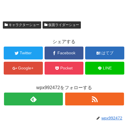
キャラクターショー
仮面ライダーショー
シェアする
Twitter
Facebook
はてブ
Google+
Pocket
LINE
wpx992472をフォローする
wpx992472