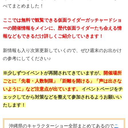
べてまとめました！
ここでは無料で観覧できる仮面ライダーガッチャードショ
ーの開催情報をメインに、歴代仮面ライダーたち会える情
報などもできるだけ詳しくご紹介していきます！
新情報も入り次第更新していくので、ぜひ週末のお出かけ
の参考にしてください♪
※少しずつイベントが再開されてきていますが、
開催場所
ごとに「先着・人数制限」「距離を開ける」「声は出さな
いように」など注意点が出ています。
イベントページをチ
ェックしてから対策などを整えて参加されるようお願いい
たします！
沖縄県のキャラクターショー全部まとめてあるので
こ