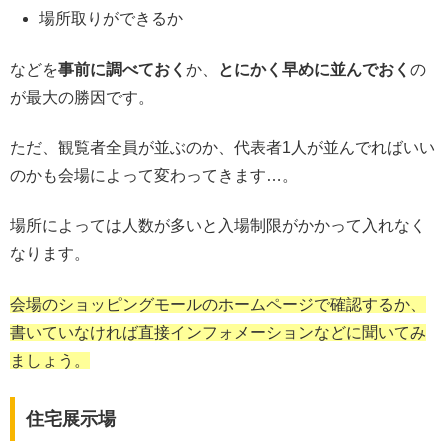
場所取りができるか
などを
事前に調べておく
か、
とにかく早めに並んでおく
の
が最大の勝因です。
ただ、観覧者全員が並ぶのか、代表者1人が並んでればいい
のかも会場によって変わってきます…。
場所によっては人数が多いと入場制限がかかって入れなく
なります。
会場のショッピングモールのホームページで確認するか、
書いていなければ直接インフォメーションなどに聞いてみ
ましょう。
住宅展示場