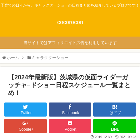
子育ての日々から、キャラクターショーの日程まとめを紹介しているブログです！
cocorocon
当サイトではアフィリエイト広告を利用しています
ホーム
キャラクターショー
【2024年最新版】茨城県の仮面ライダーガ
ッチャ−ドショー日程スケジュール一覧まと
め！
Twitter
Facebook
はてブ
Google+
Pocket
LINE
2019.12.30
2021.09.23