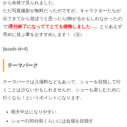
から余裕で見られました。
ただ写真撮影が無料だったのですが、キャラクターたちが
出てきてから並ぼうと思ったら(怖がるかもしれなかったの
で)
受付終了になっててとても後悔しました…。
とりあえず
早めに並ぶ事をおすすめします！（泣）
[quads id=4]
テーマパーク
テーマパークは入場料などもあって、ショーを目指して行
くことは少ないかもしれませんが、ショーも楽しむために
行くなら！というポイントになります。
雨天中止になりやすい
ショーの30分前くらいには会場を目指す