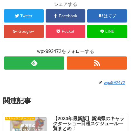
シェアする
Twitter
Facebook
はてブ
Google+
Pocket
LINE
wpx992472をフォローする
wpx992472
関連記事
【2024年最新版】新潟県のキャラ
ALLキャラクターショー
クターショー日程スケジュール一
覧まとめ！