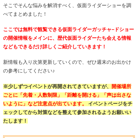
そこでそんな悩みを解消すべく、仮面ライダーショーを調
べてまとめました！
ここでは無料で観覧できる仮面ライダーガッチャ−ドショー
の開催情報をメインに、歴代仮面ライダーたち会える情報
などもできるだけ詳しくご紹介していきます！
新情報も入り次第更新していくので、ぜひ週末のお出かけ
の参考にしてください♪
※少しずつイベントが再開されてきていますが、
開催場所
ごとに「先着・人数制限」「距離を開ける」「声は出さな
いように」など注意点が出ています。
イベントページをチ
ェックしてから対策などを整えて参加されるようお願いい
たします！