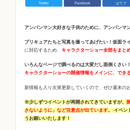
Twitter
Facebook
はてブ
アンパンマン大好きな子供のために、アンパンマ
プリキュアたちと写真を撮ってあげたい！
仮面ラ
に対応するため、
キャラクターショー全部をまと
いろんなページで調べるのは大変だし面倒くさい
キャラクターショーの開催情報をメインに、でき
新情報も入り次第更新していくので、ぜひ週末のお
※少しずつイベントが再開されてきていますが、
さないように」など注意点が出ています。
イベン
うお願いいたします！