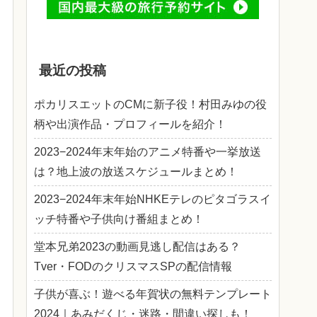
最近の投稿
ポカリスエットのCMに新子役！村田みゆの役
柄や出演作品・プロフィールを紹介！
2023−2024年末年始のアニメ特番や一挙放送
は？地上波の放送スケジュールまとめ！
2023−2024年末年始NHKEテレのピタゴラスイ
ッチ特番や子供向け番組まとめ！
堂本兄弟2023の動画見逃し配信はある？
Tver・FODのクリスマスSPの配信情報
子供が喜ぶ！遊べる年賀状の無料テンプレート
2024｜あみだくじ・迷路・間違い探しも！