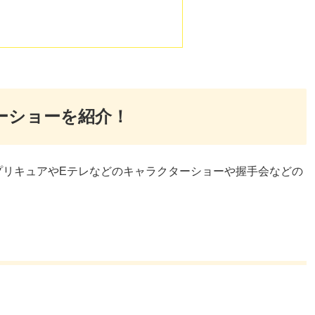
ターショーを紹介！
プリキュアやEテレなどのキャラクターショーや握手会などの