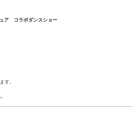
ュア コラボダンスショー
ます。
ら
。