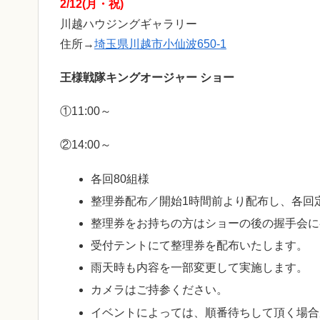
2/12(月・祝)
川越ハウジングギャラリー
住所→
埼玉県川越市小仙波650-1
王様戦隊キングオージャー ショー
①11:00～
②14:00～
各回80組様
整理券配布／開始1時間前より配布し、各回
整理券をお持ちの方はショーの後の握手会に
受付テントにて整理券を配布いたします。
雨天時も内容を一部変更して実施します。
カメラはご持参ください。
イベントによっては、順番待ちして頂く場合