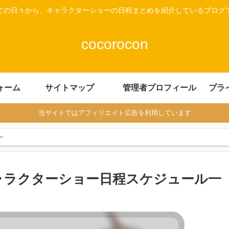
ての日々から、キャラクターショーの日程まとめを紹介しているブログ
cocorocon
ォーム
サイトマップ
管理者プロフィール
プラ
当サイトではアフィリエイト広告を利用しています
ー
キャラクターショー日程スケジュール一