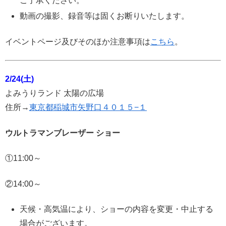
ご了承ください。
動画の撮影、録音等は固くお断りいたします。
イベントページ及びそのほか注意事項は
こちら
。
2/24(土)
よみうりランド 太陽の広場
住所→
東京都稲城市矢野口４０１５−１
ウルトラマンブレーザー ショー
①11:00～
②14:00～
天候・高気温により、ショーの内容を変更・中止する
場合がございます。