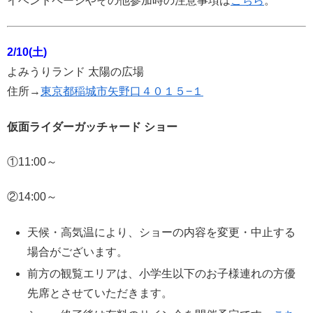
イベントページやその他参加時の注意事項は
こちら
。
2/10(土)
よみうりランド 太陽の広場
住所→
東京都稲城市矢野口４０１５−１
仮面ライダーガッチャード ショー
①11:00～
②14:00～
天候・高気温により、ショーの内容を変更・中止する
場合がございます。
前方の観覧エリアは、小学生以下のお子様連れの方優
先席とさせていただきます。