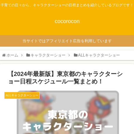
子育ての日々から、キャラクターショーの日程まとめを紹介しているブログです！
cocorocon
当サイトではアフィリエイト広告を利用しています
ホーム
キャラクターショー
ALLキャラクターショー
【2024年最新版】東京都のキャラクターシ
ョー日程スケジュール一覧まとめ！
ALLキャラクターショー