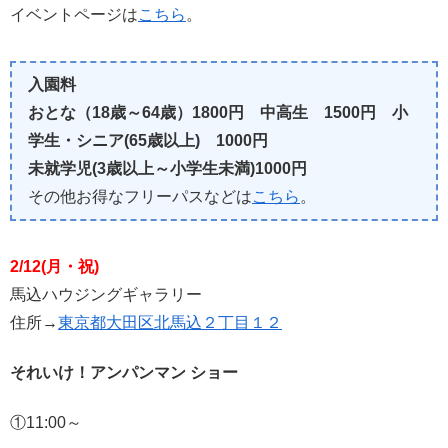
イベントページは
こちら
。
入園料
おとな（18歳～64歳）1800円 中高生 1500円 小
学生・シニア(65歳以上) 1000円
未就学児(3歳以上～小学生未満)1000円
その他お得なフリーパスなどは
こちら
。
2/12(月・祝)
馬込ハウジングギャラリー
住所→
東京都大田区北馬込２丁目１２
それいけ！アンパンマン ショー
①11:00～