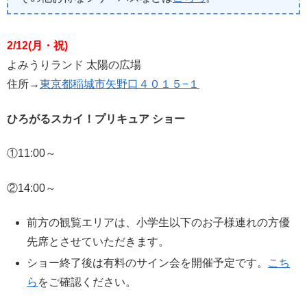
2/12(月・祝)
よみうりランド 太陽の広場
住所→
東京都稲城市矢野口４０１５−１
ひろがるスカイ！プリキュア ショー
①11:00～
②14:00～
前方の観覧エリアは、小学生以下のお子様連れの方優
先席とさせていただきます。
ショー終了後は有料のサイン会を開催予定です。
こち
ら
をご確認ください。