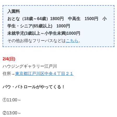
入園料
おとな（18歳～64歳）1800円 中高生 1500円 小
学生・シニア(65歳以上) 1000円
未就学児(3歳以上～小学生未満)1000円
その他お得なフリーパスなどは
こちら
。
2/4(日)
ハウジングギャラリー江戸川
住所→
東京都江戸川区中央４丁目２１
パウ・パトロールがやってくる！
①11:00～
②13:00～