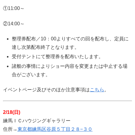
①11:00～
②14:00～
整理券配布／10：00よりすべての回を配布し、定員に
達し次第配布終了となります。
受付テントにて整理券を配布いたします。
諸般の事情によりショー内容を変更または中止する場
合がございます。
イベントページ及びそのほか注意事項は
こちら
。
2/18(日)
練馬ＩＣハウジングギャラリー
住所→
東京都練馬区谷原５丁目２８−３０