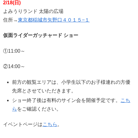
2/18(日)
よみうりランド 太陽の広場
住所→
東京都稲城市矢野口４０１５−１
仮面ライダーガッチャード ショー
①11:00～
②14:00～
前方の観覧エリアは、小学生以下のお子様連れの方優
先席とさせていただきます。
ショー終了後は有料のサイン会を開催予定です。
こち
ら
をご確認ください。
イベントページは
こちら
。