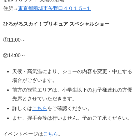
住所→
東京都稲城市矢野口４０１５−１
ひろがるスカイ！プリキュア スペシャルショー
①11:00～
②14:00～
天候・高気温により、ショーの内容を変更・中止する
場合がございます。
前方の観覧エリアは、小学生以下のお子様連れの方優
先席とさせていただきます。
詳しくは
こちら
をご確認ください。
また、握手会等は行いません。予めご了承ください。
イベントページは
こちら
。