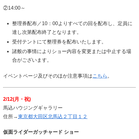
②14:00～
整理券配布／10：00よりすべての回を配布し、定員に
達し次第配布終了となります。
受付テントにて整理券を配布いたします。
諸般の事情によりショー内容を変更または中止する場
合がございます。
イベントページ及びそのほか注意事項は
こちら
。
2/12(月・祝)
馬込ハウジングギャラリー
住所→
東京都大田区北馬込２丁目１２
仮面ライダーガッチャード ショー