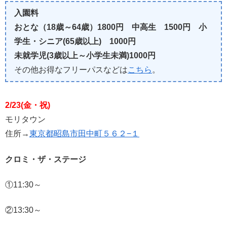
入園料
おとな（18歳～64歳）1800円 中高生 1500円 小
学生・シニア(65歳以上) 1000円
未就学児(3歳以上～小学生未満)1000円
その他お得なフリーパスなどは
こちら
。
2/23(金・祝)
モリタウン
住所→
東京都昭島市田中町５６２−１
クロミ・ザ・ステージ
①11:30～
②13:30～