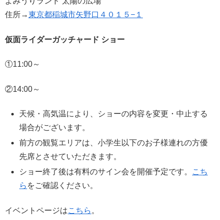
よみうりランド 太陽の広場
住所→
東京都稲城市矢野口４０１５−１
仮面ライダーガッチャード ショー
①11:00～
②14:00～
天候・高気温により、ショーの内容を変更・中止する
場合がございます。
前方の観覧エリアは、小学生以下のお子様連れの方優
先席とさせていただきます。
ショー終了後は有料のサイン会を開催予定です。
こち
ら
をご確認ください。
イベントページは
こちら
。