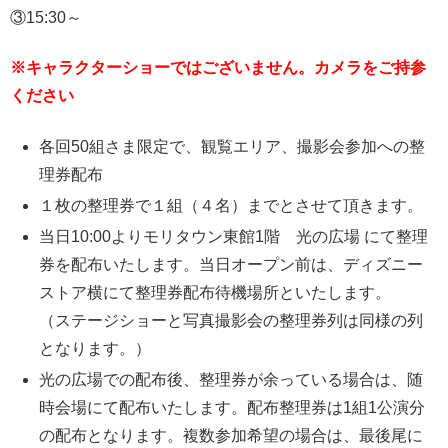
③15:30～
※キャラクターショーではございません。カメラをご持参
ください
各回50組さま限定で、観覧エリア、撮影会参加への整
理券配布
１枚の整理券で１組（４名）までとさせて頂きます。
当日10:00よりモリタウン東館1階 光の広場 にて整理
券を配布いたします。当日オープン前は、ディズニー
ストア横にて整理券配布待機場所といたします。
（ステージショーと写真撮影会の整理券列は同様の列
となります。）
光の広場での配布後、整理券が余っている場合は、随
時会場にて配布いたします。配布整理券は1組1公演分
の配布となります。複数参加希望の場合は、最後尾に