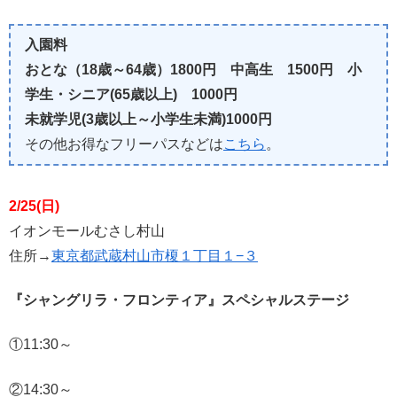
入園料
おとな（18歳～64歳）1800円 中高生 1500円 小
学生・シニア(65歳以上) 1000円
未就学児(3歳以上～小学生未満)1000円
その他お得なフリーパスなどは
こちら
。
2/25(日)
イオンモールむさし村山
住所→
東京都武蔵村山市榎１丁目１−３
『シャングリラ・フロンティア』スペシャルステージ
①11:30～
②14:30～