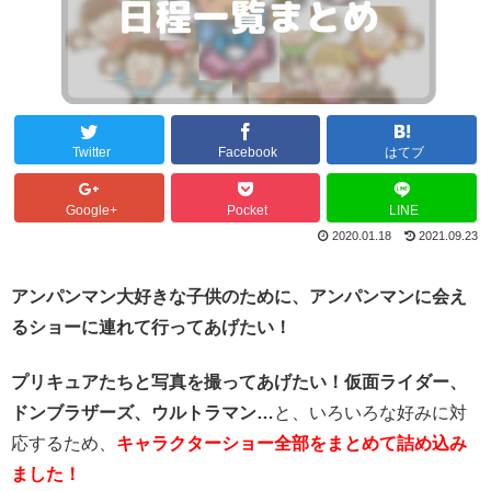
Twitter
Facebook
はてブ
Google+
Pocket
LINE
2020.01.18
2021.09.23
アンパンマン大好きな子供のために、アンパンマンに会え
るショーに連れて行ってあげたい！
プリキュアたちと写真を撮ってあげたい！
仮面ライダー、
ドンブラザーズ、ウルトラマン…
と、いろいろな好みに対
応するため、
キャラクターショー全部をまとめて詰め込み
ました！