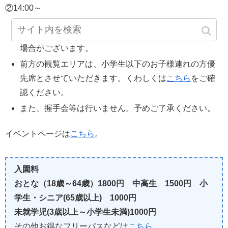
②14:00～
天候・高気温により、ショーの内容を変更・中止する
場合がございます。
前方の観覧エリアは、小学生以下のお子様連れの方優
先席とさせていただきます。くわしくは
こちら
をご確
認ください。
また、握手会等は行いません。予めご了承ください。
イベントページは
こちら
。
入園料
おとな（18歳～64歳）1800円 中高生 1500円 小
学生・シニア(65歳以上) 1000円
未就学児(3歳以上～小学生未満)1000円
その他お得なフリーパスなどは
こちら
。