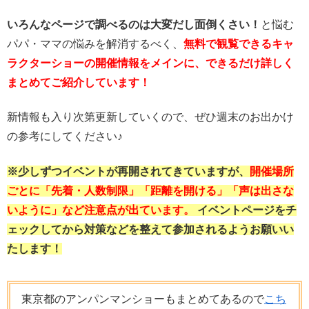
いろんなページで調べるのは大変だし面倒くさい！
と悩む
パパ・ママの悩みを解消するべく、
無料で観覧できるキャ
ラクターショーの開催情報をメインに、できるだけ詳しく
まとめてご紹介しています！
新情報も入り次第更新していくので、ぜひ週末のお出かけ
の参考にしてください♪
※少しずつイベントが再開されてきていますが、
開催場所
ごとに「先着・人数制限」「距離を開ける」「声は出さな
いように」など注意点が出ています。
イベントページをチ
ェックしてから対策などを整えて参加されるようお願いい
たします！
東京都のアンパンマンショーもまとめてあるので
こち