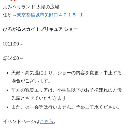
よみうりランド 太陽の広場
住所→
東京都稲城市矢野口４０１５−１
ひろがるスカイ！プリキュア ショー
①11:00～
②14:00～
天候・高気温により、ショーの内容を変更・中止する
場合がございます。
前方の観覧エリアは、小学生以下のお子様連れの方優
先席とさせていただきます。
また、握手会等は行いません。予めご了承ください。
イベントページは
こちら
。