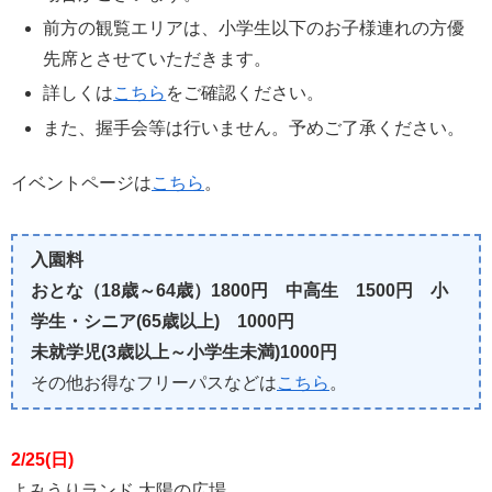
前方の観覧エリアは、小学生以下のお子様連れの方優
先席とさせていただきます。
詳しくは
こちら
をご確認ください。
また、握手会等は行いません。予めご了承ください。
イベントページは
こちら
。
入園料
おとな（18歳～64歳）1800円 中高生 1500円 小
学生・シニア(65歳以上) 1000円
未就学児(3歳以上～小学生未満)1000円
その他お得なフリーパスなどは
こちら
。
2/25(日)
よみうりランド 太陽の広場