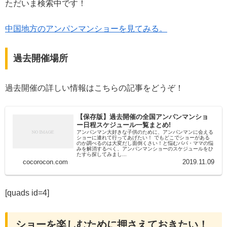
ただいま検索中です！
中国地方のアンパンマンショーを見てみる。
過去開催場所
過去開催の詳しい情報はこちらの記事をどうぞ！
【保存版】過去開催の全国アンパンマンショ
ー日程スケジュール一覧まとめ!
アンパンマン大好きな子供のために、アンパンマンに会える
ショーに連れて行ってあげたい！ でもどこでショーがある
のか調べるのは大変だし面倒くさい！と悩むパパ・ママの悩
みを解消するべく、アンパンマンショーのスケジュールをひ
たすら探してみまし...
cocorocon.com
2019.11.09
[quads id=4]
ショーを楽しむために押さえておきたい！