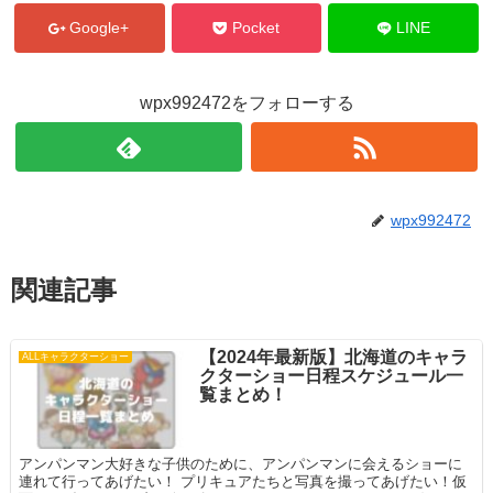
Google+
Pocket
LINE
wpx992472をフォローする
wpx992472
関連記事
【2024年最新版】北海道のキャラ
ALLキャラクターショー
クターショー日程スケジュール一
覧まとめ！
アンパンマン大好きな子供のために、アンパンマンに会えるショーに
連れて行ってあげたい！ プリキュアたちと写真を撮ってあげたい！仮