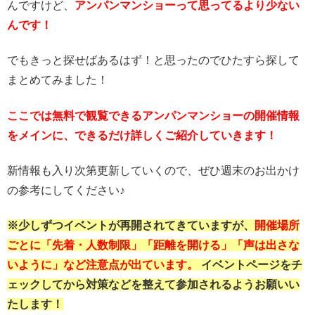
んですけど、
アンパンマンショーって思ってるより少ない
んです！
でもきっと探せばあるはず！と思ったのでひたすら探して
まとめてみました！
ここでは無料で観覧できるアンパンマンショーの開催情報
をメインに、できるだけ詳しくご紹介していきます！
新情報も入り次第更新していくので、ぜひ週末のお出かけ
の参考にしてください♪
※少しずつイベントが再開されてきていますが、
開催場所
ごとに「先着・人数制限」「距離を開ける」「声は出さな
いように」など注意点が出ています。
イベントページをチ
ェックしてから対策などを整えて参加されるようお願いい
たします！