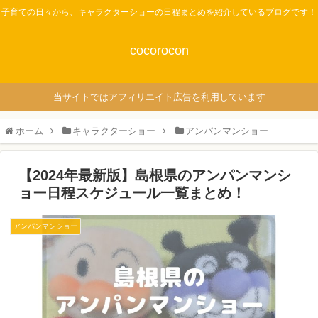
子育ての日々から、キャラクターショーの日程まとめを紹介しているブログです！
cocorocon
当サイトではアフィリエイト広告を利用しています
ホーム
キャラクターショー
アンパンマンショー
【2024年最新版】島根県のアンパンマンシ
ョー日程スケジュール一覧まとめ！
アンパンマンショー