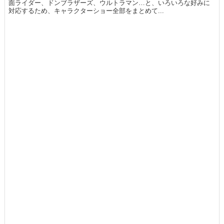
面ライダー、ドンブラザーズ、ウルトラマン…と、いろいろな好みに
対応するため、キャラクターショー全部をまとめて...