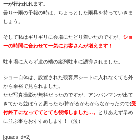
ーが行われれます。
曇り〜雨の予報の時は、ちょっとした雨具を持っていきま
しょう。
そして私はギリギリに会場にたどり着いたのですが、
ショ
ーの時間に合わせて一気にお客さんが増えます！
駐車場に入らず道の端の縦列駐車に誘導されました。
ショー自体は、設置された観客席シートに入れなくても外
から余裕で見られました。
ただ写真撮影が無料だったのですが、アンパンマンが出て
きてから並ぼうと思ったら(怖がるかわからなかったので)
受
付終了になっててとても後悔しました…。
とりあえず早め
に並ぶ事をおすすめします！（泣）
[quads id=2]