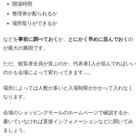
開場時間
整理券が配られるか
場所取りができるか
などを
事前に調べておく
か、
とにかく早めに並んでおく
の
が最大の勝因です。
ただ、観覧者全員が並ぶのか、代表者1人が並んでればいい
のかも会場によって変わってきます…。
場所によっては人数が多いと入場制限がかかって入れなく
なります。
会場のショッピングモールのホームページで確認するか、
書いていなければ直接インフォメーションなどに聞いてみ
ましょう。