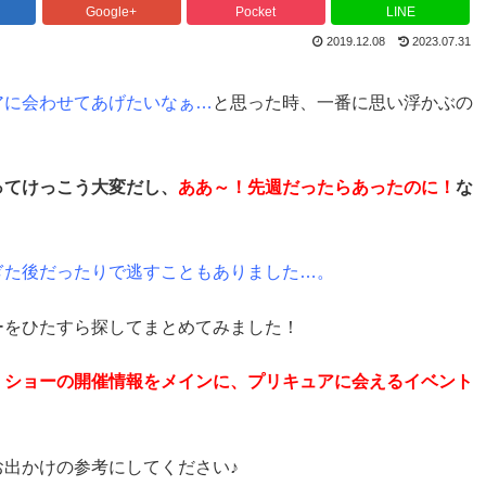
Google+
Pocket
LINE
2019.12.08
2023.07.31
アに会わせてあげたいなぁ…
と思った時、一番に思い浮かぶの
ってけっこう大変だし、
ああ～！先週だったらあったのに！
な
ぎた後だったりで逃すこともありました…。
ーをひたすら探してまとめてみました！
！ショーの開催情報をメインに、プリキュアに会えるイベント
出かけの参考にしてください♪