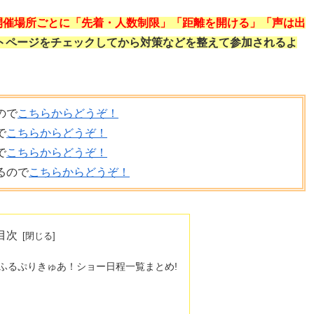
開催場所ごとに「先着・人数制限」「距離を開ける」「声は出
トページをチェックしてから対策などを整えて参加されるよ
ので
こちらからどうぞ！
で
こちらからどうぞ！
で
こちらからどうぞ！
るので
こちらからどうぞ！
目次
だふるぷりきゅあ！ショー日程一覧まとめ!