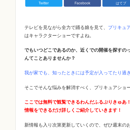
Twitter
Facebook
はてブ
テレビを見ながら全力で踊る娘を見て、
プリキュ
はキャラクターショーですよね。
でもいつどこであるのか、近くでの開催を探すの
んてことありませんか？
我が家でも、知ったときには予定が入ってたり過
そこでそんな悩みを解消すべく、プリキュアショ
ここでは無料で観覧できるわんだふるぷりきゅあ
情報をできるだけ詳しくご紹介していきます！
新情報も入り次第更新していくので、ぜひ週末のお