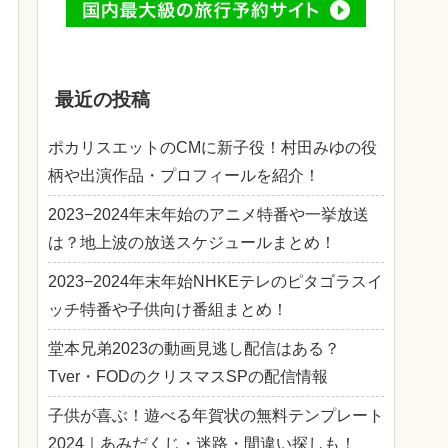
最近の投稿
ポカリスエットのCMに新子役！村田みゆの役
柄や出演作品・プロフィールを紹介！
2023−2024年末年始のアニメ特番や一挙放送
は？地上波の放送スケジュールまとめ！
2023−2024年末年始NHKEテレのピタゴラスイ
ッチ特番や子供向け番組まとめ！
堂本兄弟2023の動画見逃し配信はある？
Tver・FODのクリスマスSPの配信情報
子供が喜ぶ！遊べる年賀状の無料テンプレート
2024｜あみだくじ・迷路・間違い探しも！