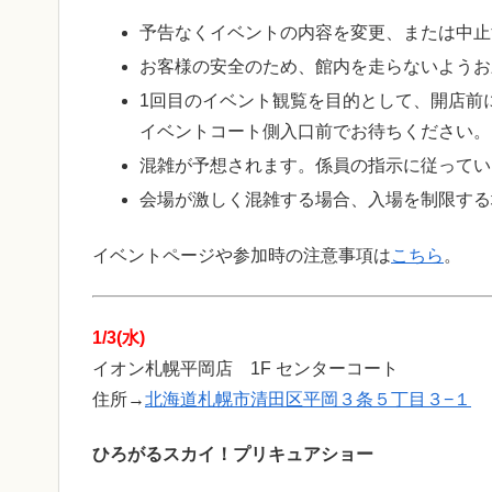
予告なくイベントの内容を変更、または中止
お客様の安全のため、館内を走らないようお
1回目のイベント観覧を目的として、開店前
イベントコート側入口前でお待ちください。
混雑が予想されます。係員の指示に従ってい
会場が激しく混雑する場合、入場を制限する
イベントページや参加時の注意事項は
こちら
。
1/3(水)
イオン札幌平岡店 1F センターコート
住所→
北海道札幌市清田区平岡３条５丁目３−１
ひろがるスカイ！プリキュアショー