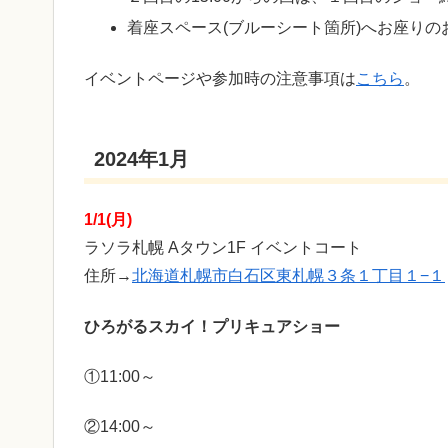
着座スペース(ブルーシート箇所)へお座り
イベントページや参加時の注意事項は
こちら
。
2024年1月
1/1(月)
ラソラ札幌 Aタウン1F イベントコート
住所→
北海道札幌市白石区東札幌３条１丁目１−１
ひろがるスカイ！プリキュアショー
①11:00～
②14:00～