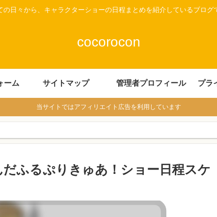
ての日々から、キャラクターショーの日程まとめを紹介しているブログ
cocorocon
ォーム
サイトマップ
管理者プロフィール
プラ
当サイトではアフィリエイト広告を利用しています
わんだふるぷりきゅあ！ショー日程スケ