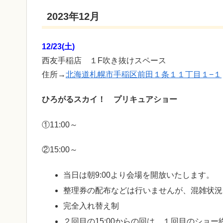
2023年12月
12/23(土)
西友手稲店 １F吹き抜けスペース
住所→
北海道札幌市手稲区前田１条１１丁目１−１
ひろがるスカイ！ プリキュアショー
①11:00～
②15:00～
当日は朝9:00より会場を開放いたします。
整理券の配布などは行いませんが、混雑状況
完全入れ替え制
２回目の15:00からの回は、１回目のショ