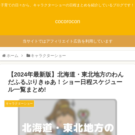
子育ての日々から、キャラクターショーの日程まとめを紹介しているブログです！
cocorocon
当サイトではアフィリエイト広告を利用しています
ホーム
キャラクターショー
【2024年最新版】北海道・東北地方のわん
だふるぷりきゅあ！ショー日程スケジュー
ル一覧まとめ!
キャラクターショー