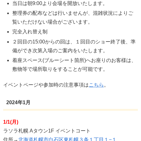
当日は朝9:00より会場を開放いたします。
整理券の配布などは行いませんが、混雑状況によりご
覧いただけない場合がございます。
完全入れ替え制
２回目の15:00からの回は、１回目のショー終了後、準
備ができ次第入場のご案内をいたします。
着座スペース(ブルーシート箇所)へお座りのお客様は、
敷物等で場所取りをすることが可能です。
イベントページや参加時の注意事項は
こちら
。
2024年1月
1/1(月)
ラソラ札幌 Aタウン1F イベントコート
住所→
北海道札幌市白石区東札幌３条１丁目１−１