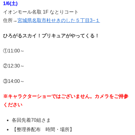
1/6(土)
イオンモール名取 1F なとりコート
住所→
宮城県名取市杜せきのした５丁目3−１
ひろがるスカイ！プリキュアがやってくる！
①11:00～
②12:30～
③14:00～
※キャラクターショーではございません。カメラをご持参
ください
各回先着70組さま
【整理券配布 時間・場所】