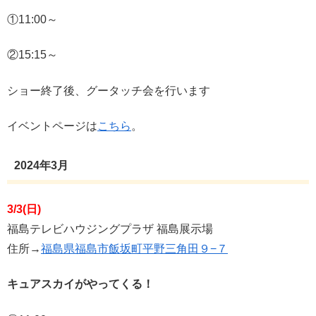
①11:00～
②15:15～
ショー終了後、グータッチ会を行います
イベントページは
こちら
。
2024年3月
3/3(日)
福島テレビハウジングプラザ 福島展示場
住所→
福島県福島市飯坂町平野三角田９−７
キュアスカイがやってくる！