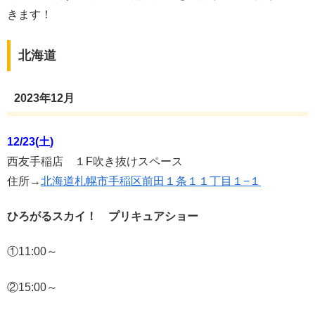
きます！
北海道
2023年12月
12/23(土)
西友手稲店 １F吹き抜けスペース
住所→
北海道札幌市手稲区前田１条１１丁目１−１
ひろがるスカイ！ プリキュアショー
①11:00～
②15:00～