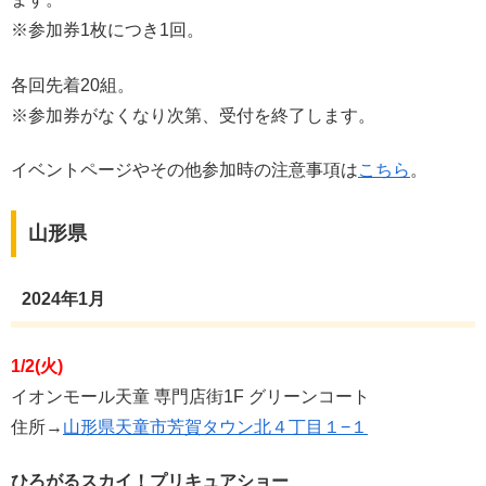
※参加券1枚につき1回。
各回先着20組。
※参加券がなくなり次第、受付を終了します。
イベントページやその他参加時の注意事項は
こちら
。
山形県
2024年1月
1/2(火)
イオンモール天童 専門店街1F グリーンコート
住所→
山形県天童市芳賀タウン北４丁目１−１
ひろがるスカイ！プリキュアショー