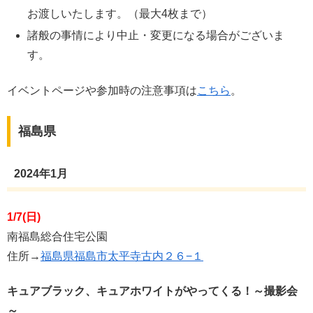
お渡しいたします。（最大4枚まで）
諸般の事情により中止・変更になる場合がございま
す。
イベントページや参加時の注意事項は
こちら
。
福島県
2024年1月
1/7(日)
南福島総合住宅公園
住所→
福島県福島市太平寺古内２６−１
キュアブラック、キュアホワイトがやってくる！～撮影会
～