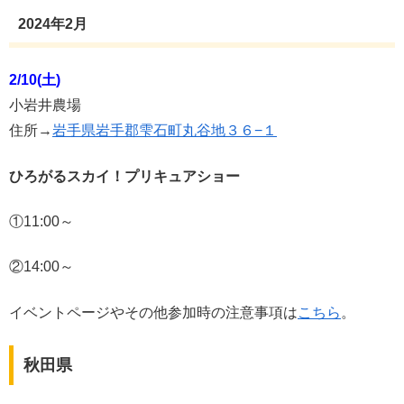
2024年2月
2/10(土)
小岩井農場
住所→
岩手県岩手郡雫石町丸谷地３６−１
ひろがるスカイ！プリキュアショー
①11:00～
②14:00～
イベントページやその他参加時の注意事項は
こちら
。
秋田県