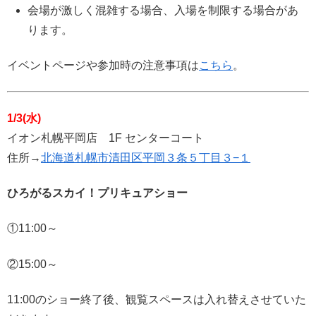
会場が激しく混雑する場合、入場を制限する場合があ
ります。
イベントページや参加時の注意事項は
こちら
。
1/3(水)
イオン札幌平岡店 1F センターコート
住所→
北海道札幌市清田区平岡３条５丁目３−１
ひろがるスカイ！プリキュアショー
①11:00～
②15:00～
11:00のショー終了後、観覧スペースは入れ替えさせていた