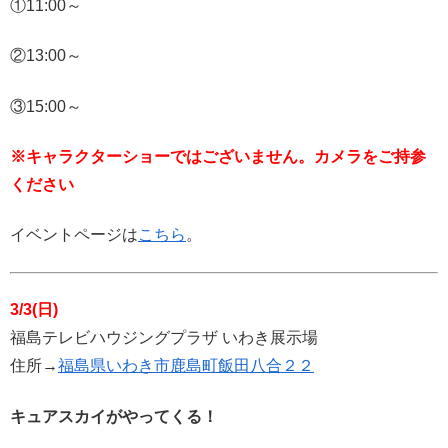
①11:00～
②13:00～
③15:00～
※キャラクターショーではございません。カメラをご持参
ください
イベントページは
こちら
。
3/3(日)
福島テレビハウジングプラザ いわき展示場
住所→
福島県いわき市鹿島町飯田八合２２
キュアスカイがやってくる！