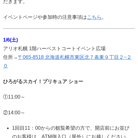
だきます。
イベントページや参加時の注意事項は
こちら
。
1/6(土)
アリオ札幌 1階ハーベストコートイベント広場
住所→
〒065-8518 北海道札幌市東区北７条東９丁目２−２
０
ひろがるスカイ！プリキュア ショー
①11:00～
②14:00～
1回目11：00からの観覧希望の方で、開店前にお並び
のお客様は、ATM側入口（屋外）にお越しください。