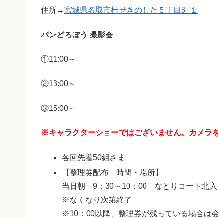
住所→
宮城県名取市杜せきのした５丁目3−１
パンどろぼう 撮影会
①11:00～
②13:00～
③15:00～
※キャラクターショーではございません。カメラ
各回先着50組さま
【整理券配布 時間・場所】
当日朝 9：30～10：00 なとりコート北
※なくなり次第終了
※10：00以降、整理券が残っている場合は