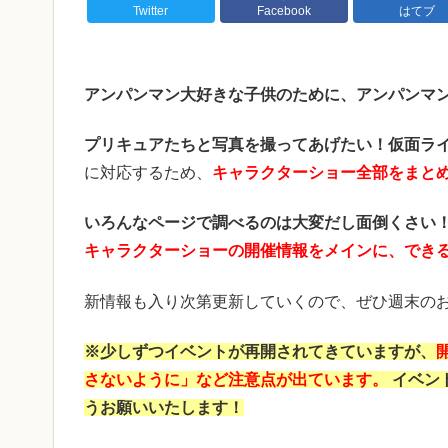
Twitter
Facebook
はてブ
アンパンマン大好きな子供のために、アンパンマ
プリキュアたちと写真を撮ってあげたい！
仮面ラ
に対応するため、
キャラクターショー全部をまと
いろんなページで調べるのは大変だし面倒くさい
キャラクターショーの開催情報をメインに、でき
新情報も入り次第更新していくので、ぜひ週末のお
※少しずつイベントが再開されてきていますが、
さないように」など注意点が出ています。
イベン
うお願いいたします！