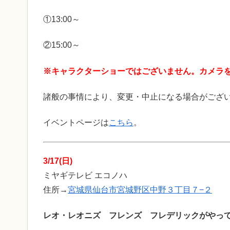
①13:00～
②15:00～
※キャラクターショーではございません。カメラ
諸般の事情により、変更・中止になる場合がござ
イベントページは
こちら
。
3/17(日)
ミヤギテレビ エコノハ
住所→
宮城県仙台市宮城野区中野３丁目７−２
レオ・レオニズ フレンズ フレデリックがやっ