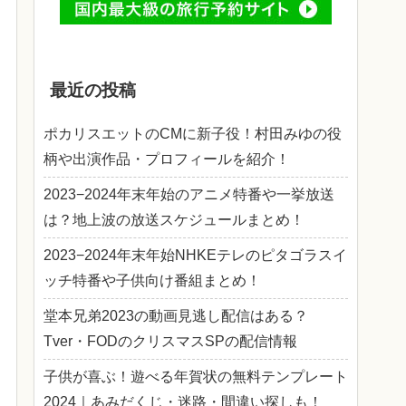
最近の投稿
ポカリスエットのCMに新子役！村田みゆの役
柄や出演作品・プロフィールを紹介！
2023−2024年末年始のアニメ特番や一挙放送
は？地上波の放送スケジュールまとめ！
2023−2024年末年始NHKEテレのピタゴラスイ
ッチ特番や子供向け番組まとめ！
堂本兄弟2023の動画見逃し配信はある？
Tver・FODのクリスマスSPの配信情報
子供が喜ぶ！遊べる年賀状の無料テンプレート
2024｜あみだくじ・迷路・間違い探しも！