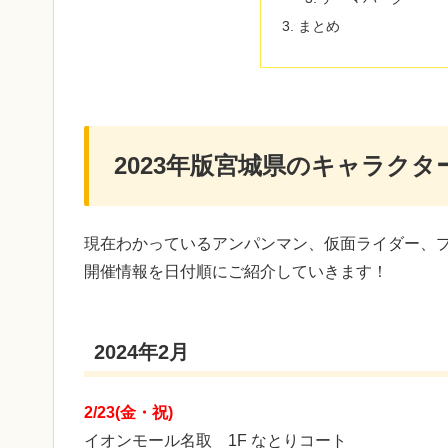
まとめ
2023年版宮城県のキャラク
現在わかっているアンパンマン、仮面ライダー、
開催情報を日付順にご紹介していきます！
2024年2月
2/23(金・祝)
イオンモール名取 1F なとりコート