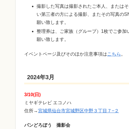
撮影した写真は撮影されたご本人、またはそ
い第三者の方による撮影、またその写真のS
願い致します。
整理券は、ご家族（グループ）1枚でご参加
願い致します。
イベントページ及びそのほか注意事項は
こちら
。
2024年3月
3/10(日)
ミヤギテレビ エコノハ
住所→
宮城県仙台市宮城野区中野３丁目７−２
パンどろぼう 撮影会