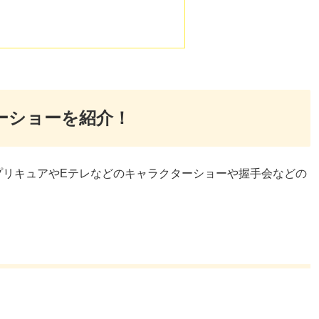
ターショーを紹介！
プリキュアやEテレなどのキャラクターショーや握手会などの