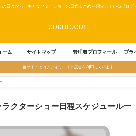
ての日々から、キャラクターショーの日程まとめを紹介しているブログ
cocorocon
ォーム
サイトマップ
管理者プロフィール
プラ
当サイトではアフィリエイト広告を利用しています
ー
キャラクターショー日程スケジュール一