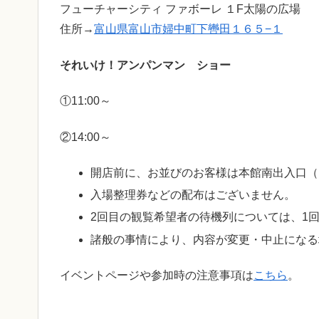
フューチャーシティ ファボーレ １F太陽の広場
住所→
富山県富山市婦中町下轡田１６５−１
それいけ！アンパンマン ショー
①11:00～
②14:00～
開店前に、お並びのお客様は本館南出入口（
入場整理券などの配布はございません。
2回目の観覧希望者の待機列については、1
諸般の事情により、内容が変更・中止になる
イベントページや参加時の注意事項は
こちら
。