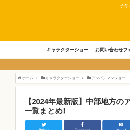
子育
キャラクターショー
お問い合わせフ
ホーム
キャラクターショー
アンパンマンショー
【2024年最新版】中部地方
一覧まとめ!
Twitter
Facebook
はてブ