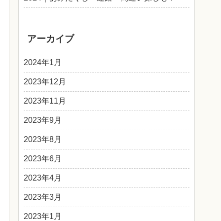
アーカイブ
2024年1月
2023年12月
2023年11月
2023年9月
2023年8月
2023年6月
2023年4月
2023年3月
2023年1月