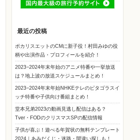
最近の投稿
ポカリスエットのCMに新子役！村田みゆの役
柄や出演作品・プロフィールを紹介！
2023−2024年末年始のアニメ特番や一挙放送
は？地上波の放送スケジュールまとめ！
2023−2024年末年始NHKEテレのピタゴラスイ
ッチ特番や子供向け番組まとめ！
堂本兄弟2023の動画見逃し配信はある？
Tver・FODのクリスマスSPの配信情報
子供が喜ぶ！遊べる年賀状の無料テンプレート
2024｜あみだくじ・迷路・間違い探しも！