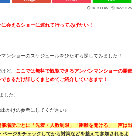
2019.11.05
2022.05.25
ンに会えるショーに連れて行ってあげたい！
ンマンショーのスケジュールをひたすら探してみました！
だけど、
ここでは無料で観覧できるアンパンマンショーの開催
をできるだけ詳しくまとめてご紹介していきます！
ました。
出かけの参考にしてください♪
開催場所ごとに「先着・人数制限」「距離を開ける」「声は出
トページをチェックしてから対策などを整えて参加されるよ