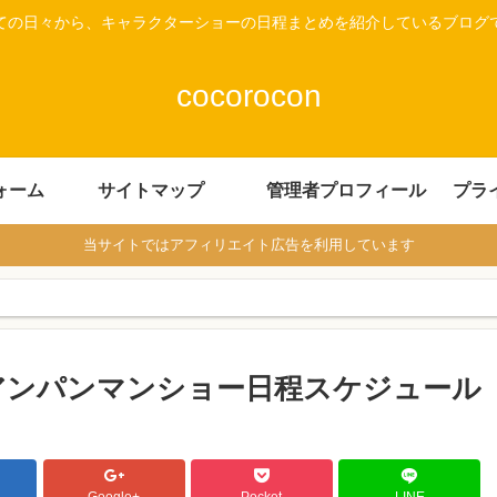
ての日々から、キャラクターショーの日程まとめを紹介しているブログ
cocorocon
ォーム
サイトマップ
管理者プロフィール
プラ
当サイトではアフィリエイト広告を利用しています
のアンパンマンショー日程スケジュール
Google+
Pocket
LINE