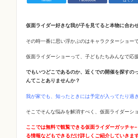
仮面ライダー好きな我が子を見てると本物に合わ
その時一番に思い浮かぶのはキャラクターショー
仮面ライダーショーって、子どもたちみんなで応
でもいつどこであるのか、近くでの開催を探すの
んてことありませんか？
我が家でも、知ったときには予定が入ってたり過
そこでそんな悩みを解消すべく、仮面ライダーシ
ここでは無料で観覧できる仮面ライダーガッチャ
る情報などもできるだけ詳しくご紹介していきま