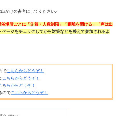
出かけの参考にしてください♪
開催場所ごとに「先着・人数制限」「距離を開ける」「声は出
トページをチェックしてから対策などを整えて参加されるよ
ので
こちらからどうぞ！
で
こちらからどうぞ！
こちらからどうぞ！
るので
こちらからどうぞ！
目次