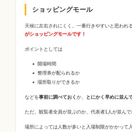
ショッピングモール
天候に左右されにくく、一番行きやすいと思われ
がショッピングモールです！
ポイントとしては
開場時間
整理券が配られるか
場所取りができるか
などを
事前に調べておく
か、
とにかく早めに並ん
ただ、観覧者全員が並ぶのか、代表者1人が並ん
場所によっては人数が多いと入場制限がかかって