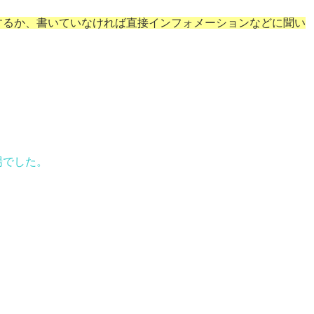
するか、書いていなければ直接インフォメーションなどに聞い
場でした。