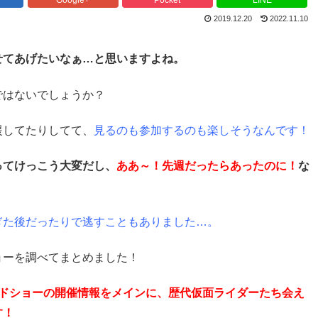
2019.12.20
2022.11.10
せてあげたいなぁ…と思いますよね。
ではないでしょうか？
援してたりしてて、
見るのも参加するのも楽しそうなんです！
ってけっこう大変だし、
ああ～！先週だったらあったのに！
な
ぎた後だったりで逃すこともありました…。
ョーを調べてまとめました！
−ドショーの開催情報をメインに、歴代仮面ライダーたち会え
す！