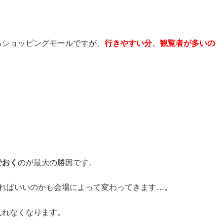
るショッピングモールですが、
行きやすい分、観覧者が多いの
でおく
のが最大の勝因です。
でればいいのかも会場によって変わってきます…。
入れなくなります。