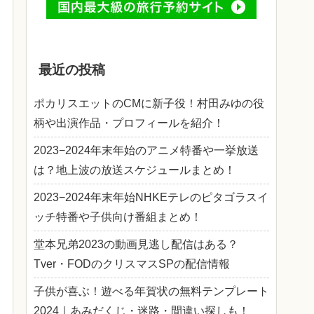
最近の投稿
ポカリスエットのCMに新子役！村田みゆの役
柄や出演作品・プロフィールを紹介！
2023−2024年末年始のアニメ特番や一挙放送
は？地上波の放送スケジュールまとめ！
2023−2024年末年始NHKEテレのピタゴラスイ
ッチ特番や子供向け番組まとめ！
堂本兄弟2023の動画見逃し配信はある？
Tver・FODのクリスマスSPの配信情報
子供が喜ぶ！遊べる年賀状の無料テンプレート
2024｜あみだくじ・迷路・間違い探しも！