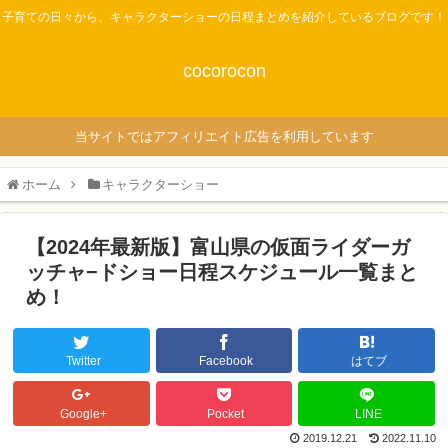
子育ての日々から、キャラクターショーの日程まとめを紹介しているブログです！
cocorocon
当サイトではアフィリエイト広告を利用しています
ホーム
キャラクターショー
【2024年最新版】富山県の仮面ライダーガ
ッチャ−ドショー日程スケジュール一覧まと
め！
Twitter
Facebook
はてブ
Google+
Pocket
LINE
2019.12.21
2022.11.10