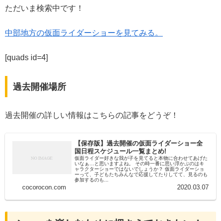
ただいま検索中です！
中部地方の仮面ライダーショーを見てみる。
[quads id=4]
過去開催場所
過去開催の詳しい情報はこちらの記事をどうぞ！
【保存版】過去開催の仮面ライダーショー全
国日程スケジュール一覧まとめ!
仮面ライダー好きな我が子を見てると本物に合わせてあげた
いなぁ…と思いますよね。 その時一番に思い浮かぶのはキ
ャラクターショーではないでしょうか？ 仮面ライダーショ
ーって、子どもたちみんなで応援してたりしてて、見るのも
参加するのも...
cocorocon.com
2020.03.07