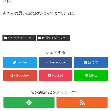
いね。
皆さんの思い出のお役に立てますように。
キャラクターショー
仮面ライダーショー
シェアする
Twitter
Facebook
はてブ
Google+
Pocket
LINE
wpx992472をフォローする