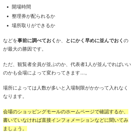
開場時間
整理券が配られるか
場所取りができるか
などを
事前に調べておく
か、
とにかく早めに並んでおく
の
が最大の勝因です。
ただ、観覧者全員が並ぶのか、代表者1人が並んでればいい
のかも会場によって変わってきます…。
場所によっては人数が多いと入場制限がかかって入れなく
なります。
会場のショッピングモールのホームページで確認するか、
書いていなければ直接インフォメーションなどに聞いてみ
ましょう。