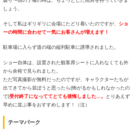
曇り〜雨の予報の時は、ちょっとした雨具を持っていきま
しょう。
そして私はギリギリに会場にたどり着いたのですが、
ショ
ーの時間に合わせて一気にお客さんが増えます！
駐車場に入らず道の端の縦列駐車に誘導されました。
ショー自体は、設置された観客席シートに入れなくても外
から余裕で見られました。
ただ写真撮影が無料だったのですが、キャラクターたちが
出てきてから並ぼうと思ったら(怖がるかもしれなかったの
で)
受付終了になっててとても後悔しました…。
とりあえず
早めに並ぶ事をおすすめします！（泣）
テーマパーク