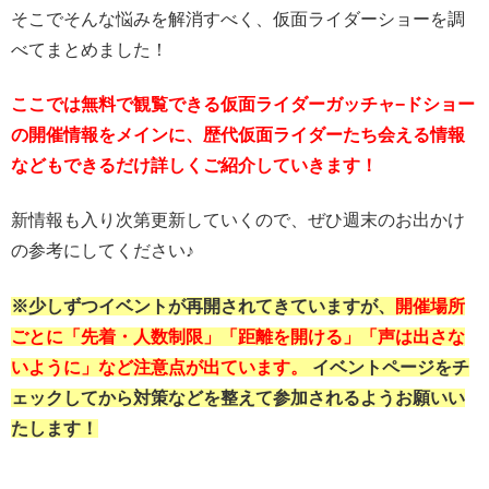
そこでそんな悩みを解消すべく、仮面ライダーショーを調
べてまとめました！
ここでは無料で観覧できる仮面ライダーガッチャ−ドショー
の開催情報をメインに、歴代仮面ライダーたち会える情報
などもできるだけ詳しくご紹介していきます！
新情報も入り次第更新していくので、ぜひ週末のお出かけ
の参考にしてください♪
※少しずつイベントが再開されてきていますが、
開催場所
ごとに「先着・人数制限」「距離を開ける」「声は出さな
いように」など注意点が出ています。
イベントページをチ
ェックしてから対策などを整えて参加されるようお願いい
たします！