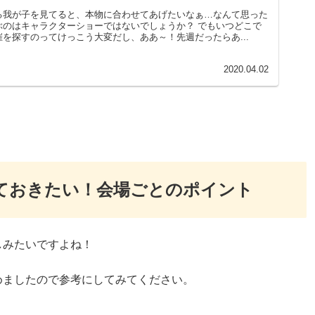
る我が子を見てると、本物に合わせてあげたいなぁ…なんて思った
ぶのはキャラクターショーではないでしょうか？ でもいつどこで
を探すのってけっこう大変だし、ああ～！先週だったらあ...
2020.04.02
ておきたい！会場ごとのポイント
しみたいですよね！
めましたので参考にしてみてください。