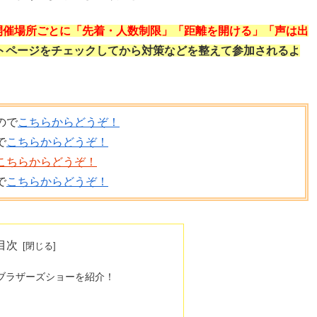
開催場所ごとに「先着・人数制限」「距離を開ける」「声は出
トページをチェックしてから対策などを整えて参加されるよ
ので
こちらからどうぞ！
で
こちらからどうぞ！
こちらからどうぞ！
で
こちらからどうぞ！
目次
ンブラザーズショーを紹介！