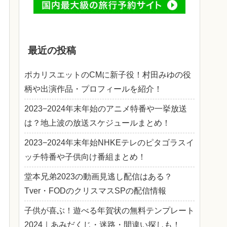
最近の投稿
ポカリスエットのCMに新子役！村田みゆの役
柄や出演作品・プロフィールを紹介！
2023−2024年末年始のアニメ特番や一挙放送
は？地上波の放送スケジュールまとめ！
2023−2024年末年始NHKEテレのピタゴラスイ
ッチ特番や子供向け番組まとめ！
堂本兄弟2023の動画見逃し配信はある？
Tver・FODのクリスマスSPの配信情報
子供が喜ぶ！遊べる年賀状の無料テンプレート
2024｜あみだくじ・迷路・間違い探しも！