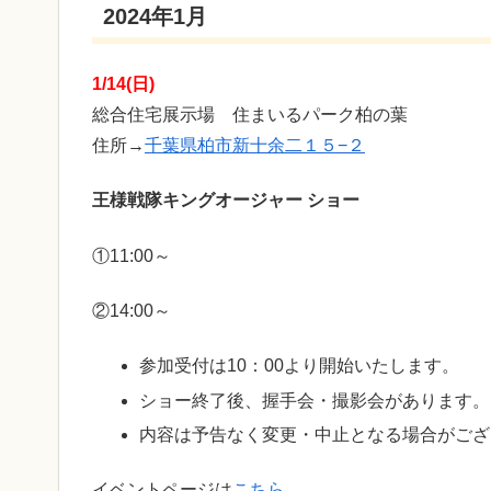
2024年1月
1/14(日)
総合住宅展示場 住まいるパーク柏の葉
住所→
千葉県柏市新十余二１５−２
王様戦隊キングオージャー ショー
①11:00～
②14:00～
参加受付は10：00より開始いたします。
ショー終了後、握手会・撮影会があります。
内容は予告なく変更・中止となる場合がござ
イベントページは
こちら
。