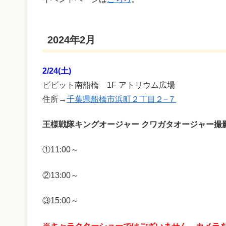
2024年2月
2/24(土)
ビビット南船橋 1F アトリウム広場
住所→
千葉県船橋市浜町２丁目２−７
王様戦隊キングオージャー クワガタオージャー撮
①11:00～
②13:00～
③15:00～