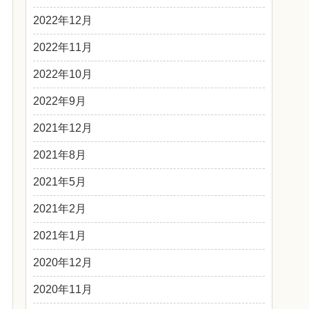
2022年12月
2022年11月
2022年10月
2022年9月
2021年12月
2021年8月
2021年5月
2021年2月
2021年1月
2020年12月
2020年11月