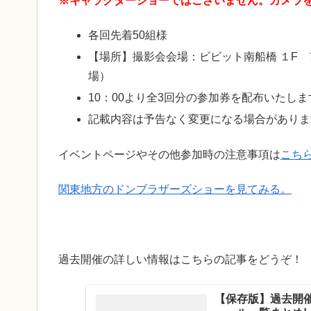
※キャラクターショーではございません。カメラ
各回先着50組様
【場所】撮影会会場：ビビット南船橋 １F
場）
10：00より全3回分の参加券を配布いた
記載内容は予告なく変更になる場合がありま
イベントページやその他参加時の注意事項は
こち
関東地方のドンブラザーズショーを見てみる。
過去開催の詳しい情報はこちらの記事をどうぞ！
【保存版】過去開