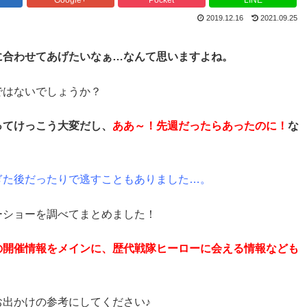
2019.12.16
2021.09.25
に合わせてあげたいなぁ…なんて思いますよね。
ではないでしょうか？
ってけっこう大変だし、
ああ～！先週だったらあったのに！
な
ぎた後だったりで逃すこともありました…。
ーショーを調べてまとめました！
の開催情報をメインに、歴代戦隊ヒーローに会える情報なども
出かけの参考にしてください♪