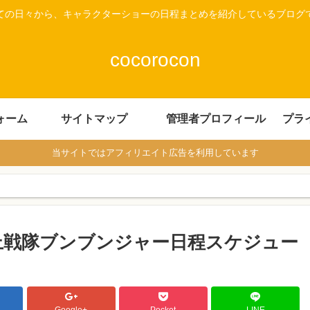
ての日々から、キャラクターショーの日程まとめを紹介しているブログ
cocorocon
ォーム
サイトマップ
管理者プロフィール
プラ
当サイトではアフィリエイト広告を利用しています
爆上戦隊ブンブンジャー日程スケジュー
Google+
Pocket
LINE