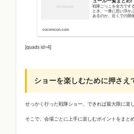
ュール一覧まとめ!
戦隊ごっこを全力です
とき、一番に思い浮か
あるのか、近くでの開催
cocorocon.com
[quads id=4]
ショーを楽しむために押さえ
せっかく行った戦隊ショー、できれば最大限に楽
そこで、会場ごとに上手に楽しむポイントをまと