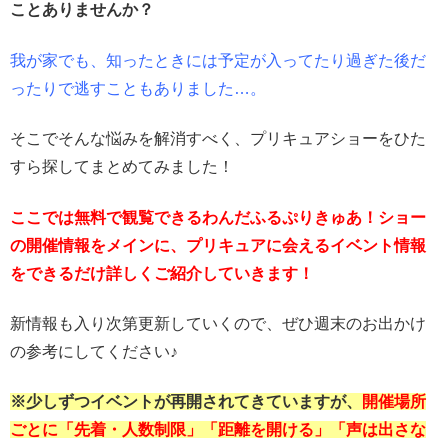
ことありませんか？
我が家でも、知ったときには予定が入ってたり過ぎた後だ
ったりで逃すこともありました…。
そこでそんな悩みを解消すべく、プリキュアショーをひた
すら探してまとめてみました！
ここでは無料で観覧できるわんだふるぷりきゅあ！ショー
の開催情報をメインに、プリキュアに会えるイベント情報
をできるだけ詳しくご紹介していきます！
新情報も入り次第更新していくので、ぜひ週末のお出かけ
の参考にしてください♪
※少しずつイベントが再開されてきていますが、
開催場所
ごとに「先着・人数制限」「距離を開ける」「声は出さな