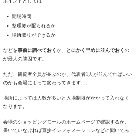
ポイントとしては
開場時間
整理券が配られるか
場所取りができるか
などを
事前に調べておく
か、
とにかく早めに並んでおく
の
が最大の勝因です。
ただ、観覧者全員が並ぶのか、代表者1人が並んでればいい
のかも会場によって変わってきます…。
場所によっては人数が多いと入場制限がかかって入れなく
なります。
会場のショッピングモールのホームページで確認するか、
書いていなければ直接インフォメーションなどに聞いてみ