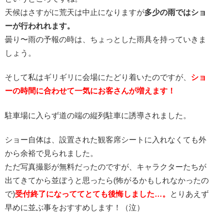
天候はさすがに荒天は中止になりますが
多少の雨ではショ
ーが行われれます。
曇り〜雨の予報の時は、ちょっとした雨具を持っていきま
しょう。
そして私はギリギリに会場にたどり着いたのですが、
ショ
ーの時間に合わせて一気にお客さんが増えます！
駐車場に入らず道の端の縦列駐車に誘導されました。
ショー自体は、設置された観客席シートに入れなくても外
から余裕で見られました。
ただ写真撮影が無料だったのですが、キャラクターたちが
出てきてから並ぼうと思ったら(怖がるかもしれなかったの
で)
受付終了になっててとても後悔しました…。
とりあえず
早めに並ぶ事をおすすめします！（泣）