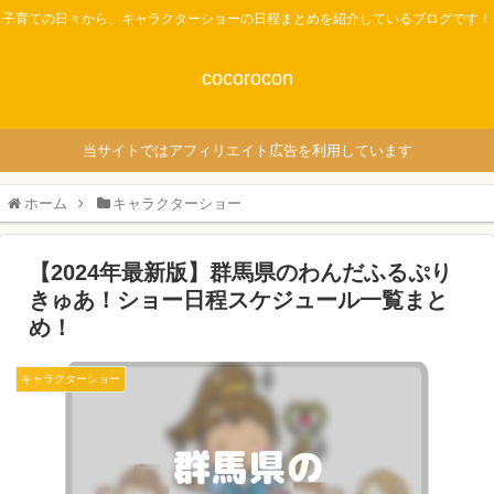
子育ての日々から、キャラクターショーの日程まとめを紹介しているブログです！
cocorocon
当サイトではアフィリエイト広告を利用しています
ホーム
キャラクターショー
【2024年最新版】群馬県のわんだふるぷり
きゅあ！ショー日程スケジュール一覧まと
め！
キャラクターショー