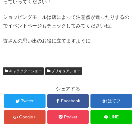
っていってください！
ショッピングモールは店によって注意点が違ったりするの
でイベントページもチェックしてみてくださいね。
皆さんの思い出のお役に立てますように。
キャラクターショー
プリキュアショー
シェアする
Twitter
Facebook
はてブ
Google+
Pocket
LINE