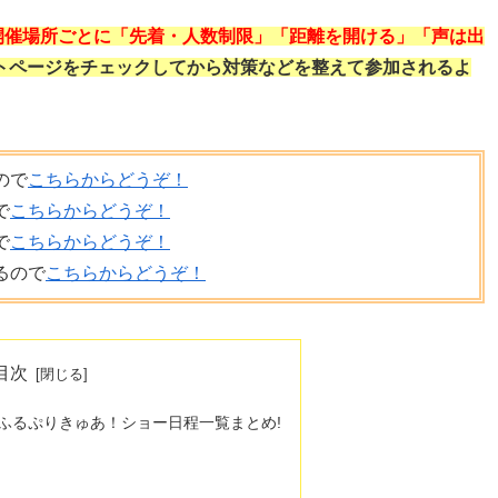
開催場所ごとに「先着・人数制限」「距離を開ける」「声は出
トページをチェックしてから対策などを整えて参加されるよ
ので
こちらからどうぞ！
で
こちらからどうぞ！
で
こちらからどうぞ！
るので
こちらからどうぞ！
目次
だふるぷりきゅあ！ショー日程一覧まとめ!