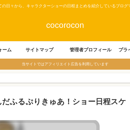
ての日々から、キャラクターショーの日程まとめを紹介しているブログ
cocorocon
ォーム
サイトマップ
管理者プロフィール
プラ
当サイトではアフィリエイト広告を利用しています
わんだふるぷりきゅあ！ショー日程スケ