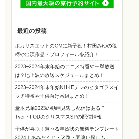
最近の投稿
ポカリスエットのCMに新子役！村田みゆの役
柄や出演作品・プロフィールを紹介！
2023−2024年末年始のアニメ特番や一挙放送
は？地上波の放送スケジュールまとめ！
2023−2024年末年始NHKEテレのピタゴラスイ
ッチ特番や子供向け番組まとめ！
堂本兄弟2023の動画見逃し配信はある？
Tver・FODのクリスマスSPの配信情報
子供が喜ぶ！遊べる年賀状の無料テンプレート
2024｜あみだくじ・迷路・間違い探しも！