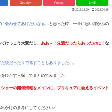
Google+
Pocket
LINE
2019.12.09
2022.04.28
アに会わせてあげたいなぁ…
と思った時、一番に思い浮かぶの
ってけっこう大変だし、
ああ～！先週だったらあったのに！
な
ぎた後だったりで逃すこともありました…。
ーをひたすら探してまとめてみました！
！ショーの開催情報をメインに、プリキュアに会えるイベント
出かけの参考にしてください♪