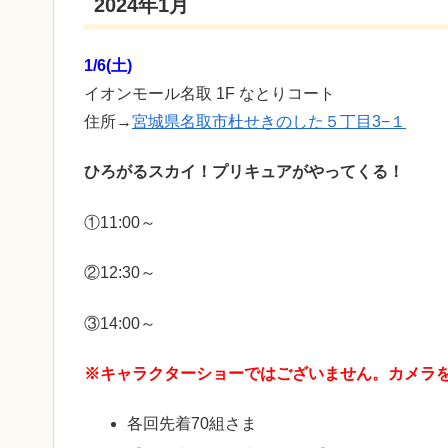
2024年1月
1/6(土)
イオンモール名取 1F なとりコート
住所→
宮城県名取市杜せきのした５丁目3−１
ひろがるスカイ！プリキュアがやってくる！
①11:00～
②12:30～
③14:00～
※キャラクターショーではございません。カメラ
各回先着70組さま