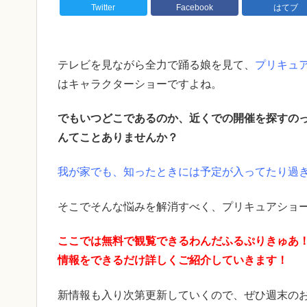
Twitter
Facebook
はてブ
テレビを見ながら全力で踊る娘を見て、
プリキュ
はキャラクターショーですよね。
でもいつどこであるのか、近くでの開催を探すの
んてことありませんか？
我が家でも、知ったときには予定が入ってたり過
そこでそんな悩みを解消すべく、プリキュアショ
ここでは無料で観覧できるわんだふるぷりきゅあ
情報をできるだけ詳しくご紹介していきます！
新情報も入り次第更新していくので、ぜひ週末のお