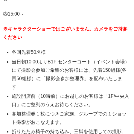
③15:00～
※キャラクターショーではございません。カメラをご持参
ください
各回先着50名様
当日朝10:00よりB1F センターコート（イベント会場）
にて撮影会参加ご希望のお客様には、先着150組様(各
回50組様）に「撮影会参加整理券」を配布いたしま
す。
施設開店前（10時前）にお越しのお客様は「1F/中央入
口」にご整列のうえお待ちください。
参加整理券１枚につきご家族、グループでの１ショッ
ト撮影がおこなえます。
折りたたみ椅子の持ち込み、三脚を使用しての撮影、