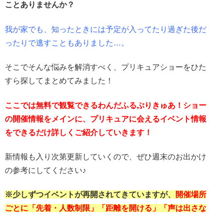
ことありませんか？
我が家でも、知ったときには予定が入ってたり過ぎた後だ
ったりで逃すこともありました…。
そこでそんな悩みを解消すべく、プリキュアショーをひた
すら探してまとめてみました！
ここでは無料で観覧できるわんだふるぷりきゅあ！ショー
の開催情報をメインに、プリキュアに会えるイベント情報
をできるだけ詳しくご紹介していきます！
新情報も入り次第更新していくので、ぜひ週末のお出かけ
の参考にしてください♪
※少しずつイベントが再開されてきていますが、
開催場所
ごとに「先着・人数制限」「距離を開ける」「声は出さな