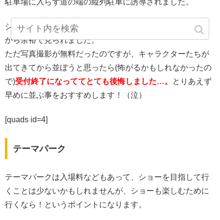
駐車場に入らず道の端の縦列駐車に誘導されました。
ショー自体は、設置された観客席シートに入れなくても外
から余裕で見られました。
ただ写真撮影が無料だったのですが、キャラクターたちが
出てきてから並ぼうと思ったら(怖がるかもしれなかったの
で)
受付終了になっててとても後悔しました…。
とりあえず
早めに並ぶ事をおすすめします！（泣）
[quads id=4]
テーマパーク
テーマパークは入場料などもあって、ショーを目指して行
くことは少ないかもしれませんが、ショーも楽しむために
行くなら！というポイントになります。