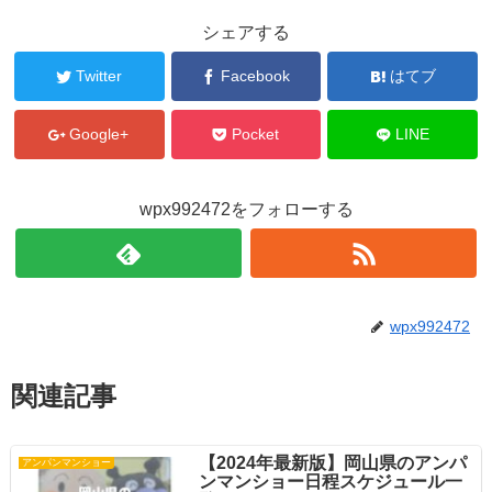
シェアする
Twitter
Facebook
はてブ
Google+
Pocket
LINE
wpx992472をフォローする
wpx992472
関連記事
【2024年最新版】岡山県のアンパ
アンパンマンショー
ンマンショー日程スケジュール一