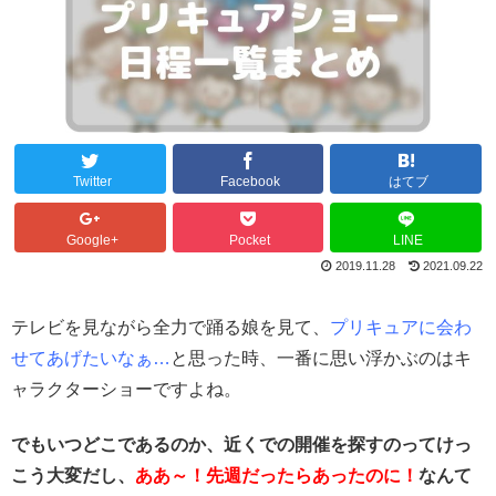
Twitter
Facebook
はてブ
Google+
Pocket
LINE
2019.11.28
2021.09.22
テレビを見ながら全力で踊る娘を見て、
プリキュアに会わ
せてあげたいなぁ…
と思った時、一番に思い浮かぶのはキ
ャラクターショーですよね。
でもいつどこであるのか、近くでの開催を探すのってけっ
こう大変だし、
ああ～！先週だったらあったのに！
なんて