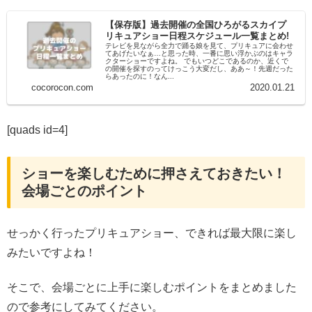
【保存版】過去開催の全国ひろがるスカイプ
リキュアショー日程スケジュール一覧まとめ!
テレビを見ながら全力で踊る娘を見て、プリキュアに会わせ
てあげたいなぁ…と思った時、一番に思い浮かぶのはキャラ
クターショーですよね。 でもいつどこであるのか、近くで
の開催を探すのってけっこう大変だし、ああ～！先週だった
らあったのに！なん...
cocorocon.com
2020.01.21
[quads id=4]
ショーを楽しむために押さえておきたい！
会場ごとのポイント
せっかく行ったプリキュアショー、できれば最大限に楽し
みたいですよね！
そこで、会場ごとに上手に楽しむポイントをまとめました
ので参考にしてみてください。