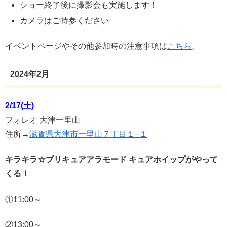
ショー終了後に撮影会も実施します！
カメラはご持参ください
イベントページやその他参加時の注意事項は
こちら
。
2024年2月
2/17(土)
フォレオ 大津一里山
住所→
滋賀県大津市一里山７丁目１−１
キラキラ☆プリキュアアラモード キュアホイップがやって
くる！
①11:00～
②13:00～