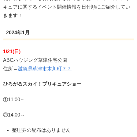
キュアに関するイベント開催情報を日付順にご紹介してい
きます！
2024年1月
1/21(日)
ABCハウジング草津住宅公園
住所→
滋賀県草津市木川町７７
ひろがるスカイ！プリキュアショー
①11:00～
②14:00～
整理券の配布はありません