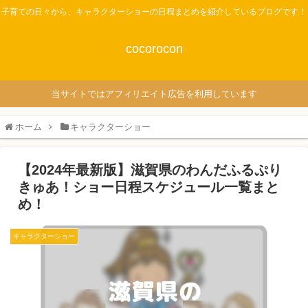
子育ての日々から、キャラクターショーの日程まとめを紹介しているブログです！
cocorocon
当サイトではアフィリエイト広告を利用しています
ホーム
キャラクターショー
【2024年最新版】滋賀県のわんだふるぷり
きゅあ！ショー日程スケジュール一覧まと
め！
キャラクターショー