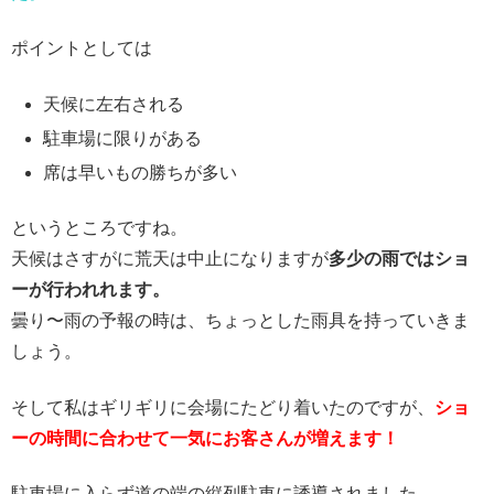
ポイントとしては
天候に左右される
駐車場に限りがある
席は早いもの勝ちが多い
というところですね。
天候はさすがに荒天は中止になりますが
多少の雨ではショ
ーが行われれます。
曇り〜雨の予報の時は、ちょっとした雨具を持っていきま
しょう。
そして私はギリギリに会場にたどり着いたのですが、
ショ
ーの時間に合わせて一気にお客さんが増えます！
駐車場に入らず道の端の縦列駐車に誘導されました。