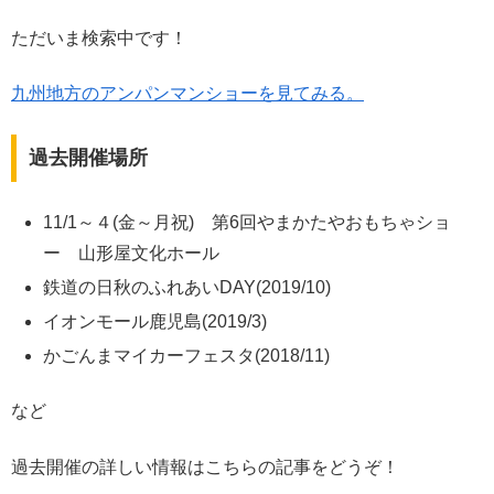
ただいま検索中です！
九州地方のアンパンマンショーを見てみる。
過去開催場所
11/1～４(金～月祝)
第6回やまかたやおもちゃショ
ー 山形屋文化ホール
鉄道の日秋のふれあいDAY(2019/10)
イオンモール鹿児島(2019/3)
かごんまマイカーフェスタ(2018/11)
など
過去開催の詳しい情報はこちらの記事をどうぞ！