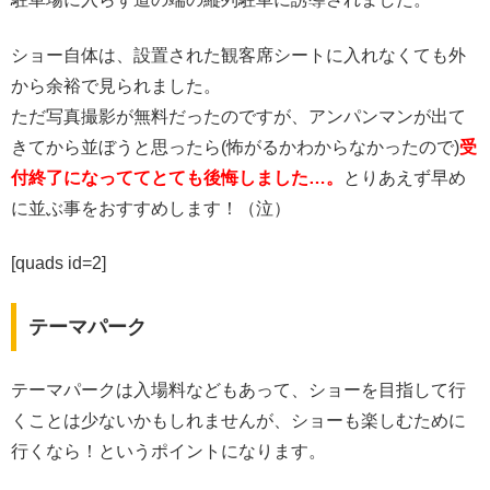
ショー自体は、設置された観客席シートに入れなくても外
から余裕で見られました。
ただ写真撮影が無料だったのですが、アンパンマンが出て
きてから並ぼうと思ったら(怖がるかわからなかったので)
受
付終了になっててとても後悔しました…。
とりあえず早め
に並ぶ事をおすすめします！（泣）
[quads id=2]
テーマパーク
テーマパークは入場料などもあって、ショーを目指して行
くことは少ないかもしれませんが、ショーも楽しむために
行くなら！というポイントになります。