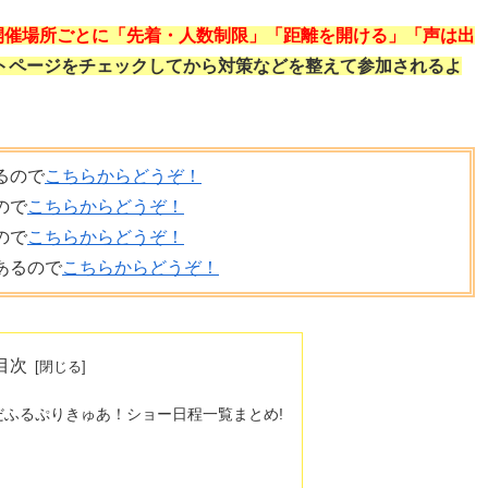
開催場所ごとに「先着・人数制限」「距離を開ける」「声は出
トページをチェックしてから対策などを整えて参加されるよ
るので
こちらからどうぞ！
ので
こちらからどうぞ！
ので
こちらからどうぞ！
あるので
こちらからどうぞ！
目次
んだふるぷりきゅあ！ショー日程一覧まとめ!