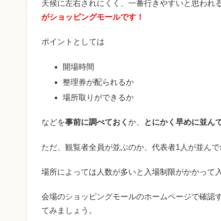
天候に左右されにくく、一番行きやすいと思われ
がショッピングモールです！
ポイントとしては
開場時間
整理券が配られるか
場所取りができるか
などを
事前に調べておく
か、
とにかく早めに並ん
ただ、観覧者全員が並ぶのか、代表者1人が並ん
場所によっては人数が多いと入場制限がかかって
会場のショッピングモールのホームページで確認
てみましょう。