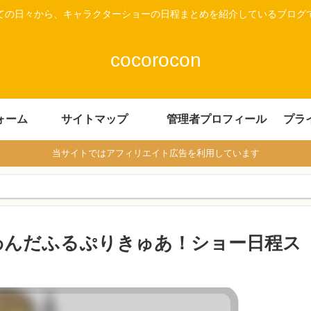
ての日々から、キャラクターショーの日程まとめを紹介しているブログ
cocorocon
ォーム
サイトマップ
管理者プロフィール
プラ
当サイトではアフィリエイト広告を利用しています
のわんだふるぷりきゅあ！ショー日程ス