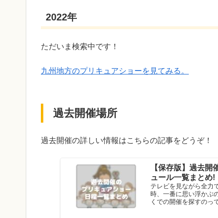
2022年
ただいま検索中です！
九州地方のプリキュアショーを見てみる。
過去開催場所
過去開催の詳しい情報はこちらの記事をどうぞ！
【保存版】過去開
ュール一覧まとめ!
テレビを見ながら全力
時、一番に思い浮かぶ
くでの開催を探すのって