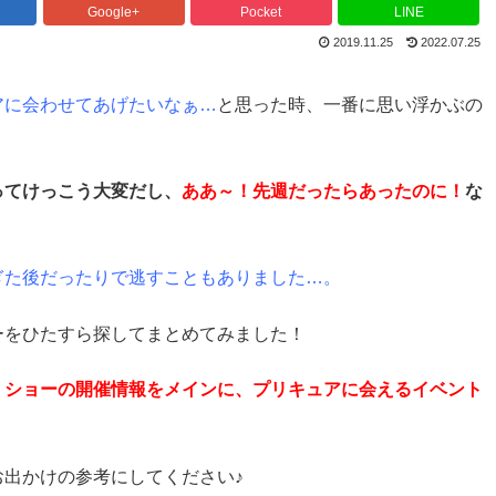
Google+
Pocket
LINE
2019.11.25
2022.07.25
アに会わせてあげたいなぁ…
と思った時、一番に思い浮かぶの
ってけっこう大変だし、
ああ～！先週だったらあったのに！
な
ぎた後だったりで逃すこともありました…。
ーをひたすら探してまとめてみました！
！ショーの開催情報をメインに、プリキュアに会えるイベント
出かけの参考にしてください♪