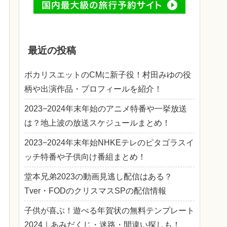
最近の投稿
ポカリスエットのCMに新子役！村田みゆの役
柄や出演作品・プロフィールを紹介！
2023−2024年末年始のアニメ特番や一挙放送
は？地上波の放送スケジュールまとめ！
2023−2024年末年始NHKEテレのピタゴラスイ
ッチ特番や子供向け番組まとめ！
堂本兄弟2023の動画見逃し配信はある？
Tver・FODのクリスマスSPの配信情報
子供が喜ぶ！遊べる年賀状の無料テンプレート
2024｜あみだくじ・迷路・間違い探しも！