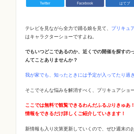
Twitter
Facebook
はてブ
テレビを見ながら全力で踊る娘を見て、
プリキュ
はキャラクターショーですよね。
でもいつどこであるのか、近くでの開催を探すの
んてことありませんか？
我が家でも、知ったときには予定が入ってたり過
そこでそんな悩みを解消すべく、プリキュアショ
ここでは無料で観覧できるわんだふるぷりきゅあ
情報をできるだけ詳しくご紹介していきます！
新情報も入り次第更新していくので、ぜひ週末のお