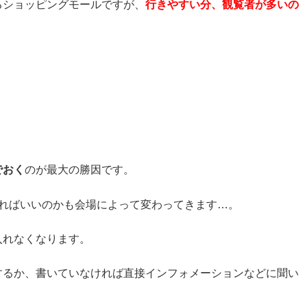
るショッピングモールですが、
行きやすい分、観覧者が多いの
でおく
のが最大の勝因です。
でればいいのかも会場によって変わってきます…。
入れなくなります。
するか、書いていなければ直接インフォメーションなどに聞い