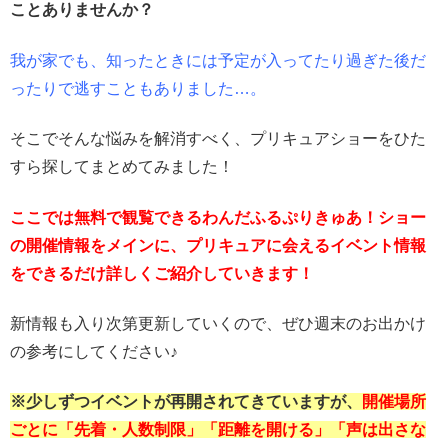
ことありませんか？
我が家でも、知ったときには予定が入ってたり過ぎた後だ
ったりで逃すこともありました…。
そこでそんな悩みを解消すべく、プリキュアショーをひた
すら探してまとめてみました！
ここでは無料で観覧できるわんだふるぷりきゅあ！ショー
の開催情報をメインに、プリキュアに会えるイベント情報
をできるだけ詳しくご紹介していきます！
新情報も入り次第更新していくので、ぜひ週末のお出かけ
の参考にしてください♪
※少しずつイベントが再開されてきていますが、
開催場所
ごとに「先着・人数制限」「距離を開ける」「声は出さな