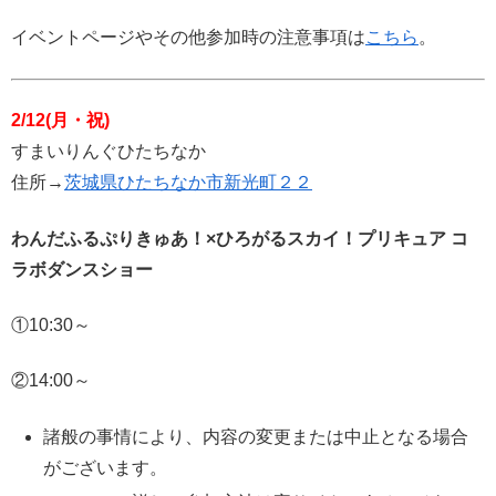
イベントページやその他参加時の注意事項は
こちら
。
2/12(月・祝)
すまいりんぐひたちなか
住所→
茨城県ひたちなか市新光町２２
わんだふるぷりきゅあ！×ひろがるスカイ！プリキュア コ
ラボダンスショー
①10:30～
②14:00～
諸般の事情により、内容の変更または中止となる場合
がございます。