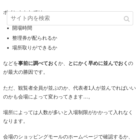
ポイントとしては
開場時間
整理券が配られるか
場所取りができるか
などを
事前に調べておく
か、
とにかく早めに並んでおく
の
が最大の勝因です。
ただ、観覧者全員が並ぶのか、代表者1人が並んでればいい
のかも会場によって変わってきます…。
場所によっては人数が多いと入場制限がかかって入れなく
なります。
会場のショッピングモールのホームページで確認するか、