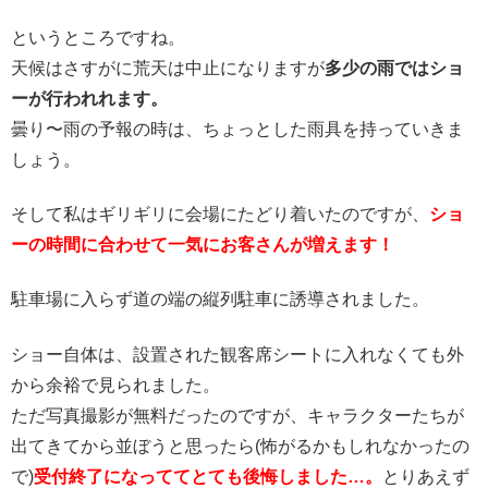
というところですね。
天候はさすがに荒天は中止になりますが
多少の雨ではショ
ーが行われれます。
曇り〜雨の予報の時は、ちょっとした雨具を持っていきま
しょう。
そして私はギリギリに会場にたどり着いたのですが、
ショ
ーの時間に合わせて一気にお客さんが増えます！
駐車場に入らず道の端の縦列駐車に誘導されました。
ショー自体は、設置された観客席シートに入れなくても外
から余裕で見られました。
ただ写真撮影が無料だったのですが、キャラクターたちが
出てきてから並ぼうと思ったら(怖がるかもしれなかったの
で)
受付終了になっててとても後悔しました…。
とりあえず