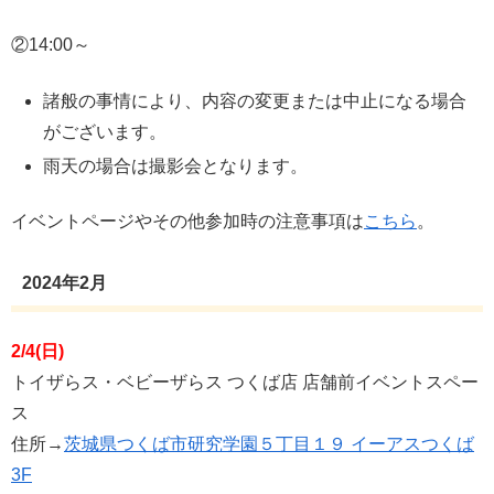
②14:00～
諸般の事情により、内容の変更または中止になる場合
がございます。
雨天の場合は撮影会となります。
イベントページやその他参加時の注意事項は
こちら
。
2024年2月
2/4(日)
トイザらス・ベビーザらス つくば店 店舗前イベントスペー
ス
住所→
茨城県つくば市研究学園５丁目１９ イーアスつくば
3F