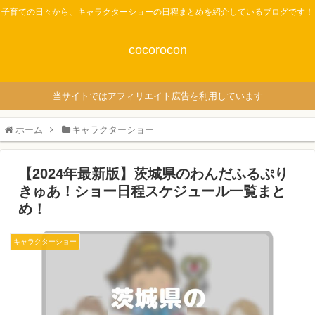
子育ての日々から、キャラクターショーの日程まとめを紹介しているブログです！
cocorocon
当サイトではアフィリエイト広告を利用しています
ホーム
キャラクターショー
【2024年最新版】茨城県のわんだふるぷり
きゅあ！ショー日程スケジュール一覧まと
め！
キャラクターショー