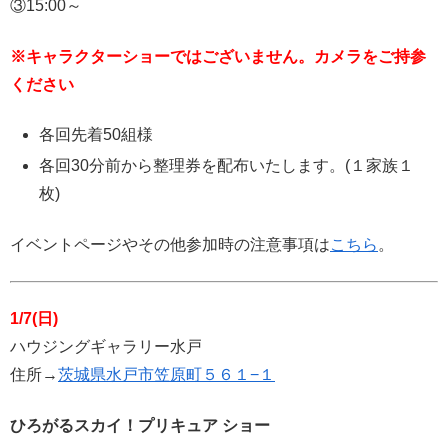
③15:00～
※キャラクターショーではございません。カメラをご持参
ください
各回先着50組様
各回30分前から整理券を配布いたします。(１家族１
枚)
イベントページやその他参加時の注意事項は
こちら
。
1/7(日)
ハウジングギャラリー水戸
住所→
茨城県水戸市笠原町５６１−１
ひろがるスカイ！プリキュア ショー