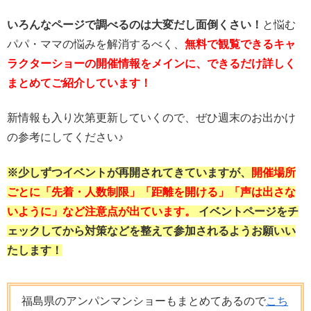
いろんなページで調べるのは大変だし面倒くさい！
と悩む
パパ・ママの悩みを解消するべく、
無料で観覧できるキャ
ラクターショーの開催情報をメインに、できるだけ詳しく
まとめてご紹介しています！
新情報も入り次第更新していくので、ぜひ週末のお出かけ
の参考にしてください♪
※少しずつイベントが再開されてきていますが、
開催場所
ごとに「先着・人数制限」「距離を開ける」「声は出さな
いように」など注意点が出ています。
イベントページをチ
ェックしてから対策などを整えて参加されるようお願いい
たします！
福島県のアンパンマンショーもまとめてあるので
こち