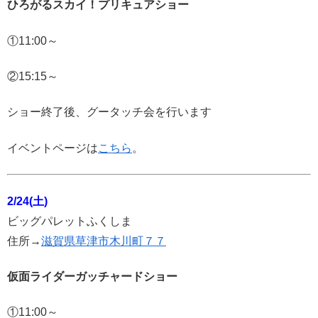
ひろがるスカイ！プリキュアショー
①11:00～
②15:15～
ショー終了後、グータッチ会を行います
イベントページは
こちら
。
2/24(土)
ビッグパレットふくしま
住所→
滋賀県草津市木川町７７
仮面ライダーガッチャードショー
①11:00～