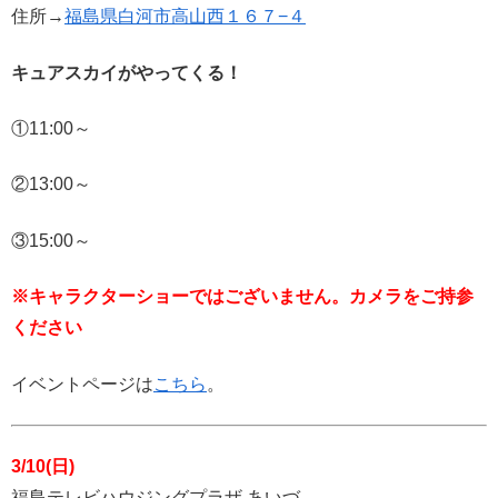
住所→
福島県白河市高山西１６７−４
キュアスカイがやってくる！
①11:00～
②13:00～
③15:00～
※キャラクターショーではございません。カメラをご持参
ください
イベントページは
こちら
。
3/10(日)
福島テレビハウジングプラザ あいづ