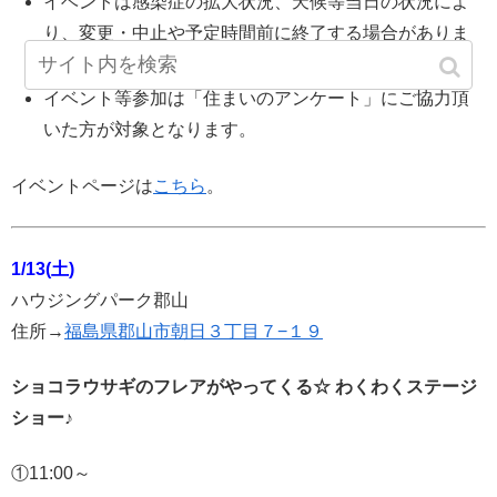
イベントは感染症の拡大状況、天候等当日の状況によ
り、変更・中止や予定時間前に終了する場合がありま
す。
イベント等参加は「住まいのアンケート」にご協力頂
いた方が対象となります。
イベントページは
こちら
。
1/13(土)
ハウジングパーク郡山
住所→
福島県郡山市朝日３丁目７−１９
ショコラウサギのフレアがやってくる☆ わくわくステージ
ショー♪
①11:00～