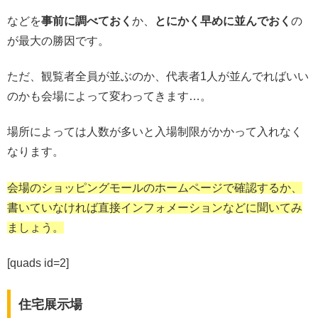
などを
事前に調べておく
か、
とにかく早めに並んでおく
の
が最大の勝因です。
ただ、観覧者全員が並ぶのか、代表者1人が並んでればいい
のかも会場によって変わってきます…。
場所によっては人数が多いと入場制限がかかって入れなく
なります。
会場のショッピングモールのホームページで確認するか、
書いていなければ直接インフォメーションなどに聞いてみ
ましょう。
[quads id=2]
住宅展示場