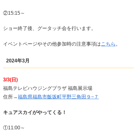
②15:15～
ショー終了後、グータッチ会を行います。
イベントページやその他参加時の注意事項は
こちら
。
2024年3月
3/3(日)
福島テレビハウジングプラザ 福島展示場
住所→
福島県福島市飯坂町平野三角田９−７
キュアスカイがやってくる！
①11:00～