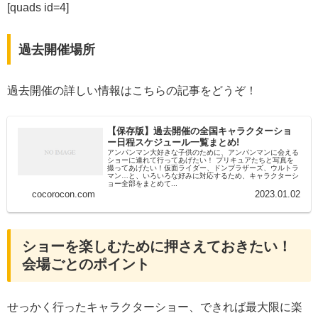
[quads id=4]
過去開催場所
過去開催の詳しい情報はこちらの記事をどうぞ！
【保存版】過去開催の全国キャラクターショ
ー日程スケジュール一覧まとめ!
アンパンマン大好きな子供のために、アンパンマンに会える
ショーに連れて行ってあげたい！ プリキュアたちと写真を
撮ってあげたい！仮面ライダー、ドンブラザーズ、ウルトラ
マン…と、いろいろな好みに対応するため、キャラクターシ
ョー全部をまとめて...
cocorocon.com
2023.01.02
ショーを楽しむために押さえておきたい！
会場ごとのポイント
せっかく行ったキャラクターショー、できれば最大限に楽