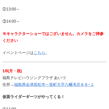
②13:00～
③14:00～
※キャラクターショーではございません。カメラをご持参
ください
イベントページは
こちら
。
1/8(月・祝)
福島テレビハウジングプラザ あいづ
住所→
福島県会津若松市一箕町大字八幡滝沢８８−１
仮面ライダーギーツがやってくる！