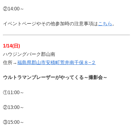
②14:00～
イベントページやその他参加時の注意事項は
こちら
。
1/14(日)
ハウジングパーク郡山南
住所→
福島県郡山市安積町荒井南千保８−２
ウルトラマンブレーザーがやってくる～撮影会～
①11:00～
②13:00～
③15:00～