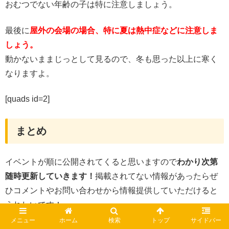
おむつでない年齢の子は特に注意しましょう。
最後に
屋外の会場の場合、特に夏は熱中症などに注意しま
しょう。
動かないままじっとして見るので、冬も思った以上に寒く
なりますよ。
[quads id=2]
まとめ
イベントが順に公開されてくると思いますので
わかり次第
随時更新していきます！
掲載されてない情報があったらぜ
ひコメントやお問い合わせから情報提供していただけると
うれしいです！
メニュー
ホーム
検索
トップ
サイドバー