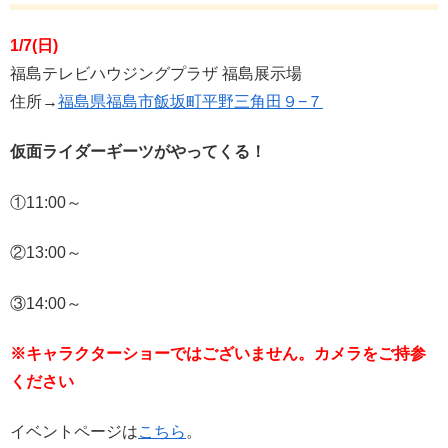
1/7(日)
福島テレビハウジングプラザ 福島展示場
住所→
福島県福島市飯坂町平野三角田９−７
仮面ライダーギーツがやってくる！
①11:00～
②13:00～
③14:00～
※キャラクターショーではございません。カメラをご持参
ください
イベントページは
こちら
。