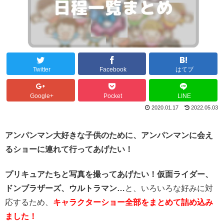
Twitter
Facebook
はてブ
Google+
Pocket
LINE
2020.01.17
2022.05.03
アンパンマン大好きな子供のために、アンパンマンに会え
るショーに連れて行ってあげたい！
プリキュアたちと写真を撮ってあげたい！
仮面ライダー、
ドンブラザーズ、ウルトラマン…
と、いろいろな好みに対
応するため、
キャラクターショー全部をまとめて詰め込み
ました！