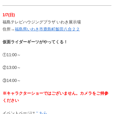
1/7(日)
福島テレビハウジングプラザ いわき展示場
住所→
福島県いわき市鹿島町飯田八合２２
仮面ライダーギーツがやってくる！
①11:00～
②13:00～
③14:00～
※キャラクターショーではございません。カメラをご持参
ください
イベントページは
こちら
。