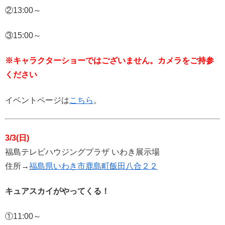
②13:00～
③15:00～
※キャラクターショーではございません。カメラをご持参
ください
イベントページは
こちら
。
3/3(日)
福島テレビハウジングプラザ いわき展示場
住所→
福島県いわき市鹿島町飯田八合２２
キュアスカイがやってくる！
①11:00～