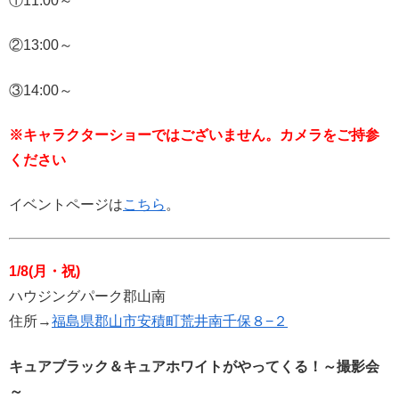
①11:00～
②13:00～
③14:00～
※キャラクターショーではございません。カメラをご持参
ください
イベントページは
こちら
。
1/8(月・祝)
ハウジングパーク郡山南
住所→
福島県郡山市安積町荒井南千保８−２
キュアブラック＆キュアホワイトがやってくる！～撮影会
～