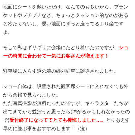
地面にシートを敷いただけ、なんてのも多いから、ブラン
ケットやプチプチなど、ちょっとクッション的なのがある
と冷たくないし、硬い地面にずっと座ってるより楽です
よ。
そして私はギリギリに会場にたどり着いたのですが、
ショ
ーの時間に合わせて一気にお客さんが増えます！
駐車場に入らず道の端の縦列駐車に誘導されました。
ショー自体は、設置された観客席シートに入れなくても外
から余裕で見られました。
ただ写真撮影が無料だったのですが、キャラクターたちが
出てきてから並ぼうと思ったら(怖がるかもしれなかったの
で)
受付終了になっててとても後悔しました…。
とりあえず
早めに並ぶ事をおすすめします！（泣）