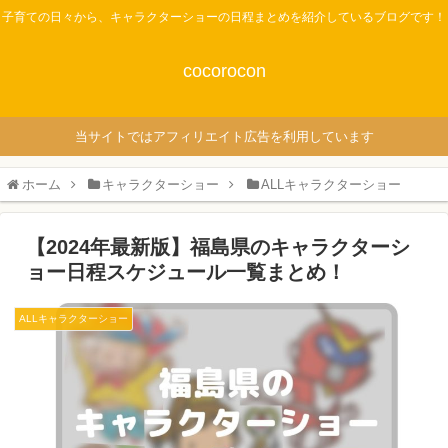
子育ての日々から、キャラクターショーの日程まとめを紹介しているブログです！
cocorocon
当サイトではアフィリエイト広告を利用しています
ホーム
キャラクターショー
ALLキャラクターショー
【2024年最新版】福島県のキャラクターシ
ョー日程スケジュール一覧まとめ！
ALLキャラクターショー