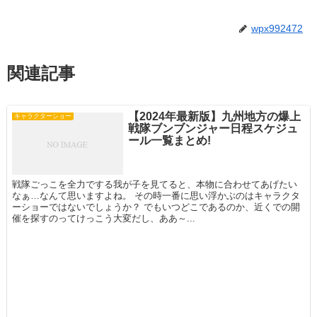
wpx992472
関連記事
【2024年最新版】九州地方の爆上
キャラクターショー
戦隊ブンブンジャー日程スケジュ
ール一覧まとめ!
戦隊ごっこを全力でする我が子を見てると、本物に合わせてあげたい
なぁ…なんて思いますよね。 その時一番に思い浮かぶのはキャラクタ
ーショーではないでしょうか？ でもいつどこであるのか、近くでの開
催を探すのってけっこう大変だし、ああ～...