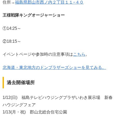
住所→
福島県郡山市西ノ内２丁目１１−４０
王様戦隊キングオージャーショー
①14:25～
②18:15～
イベントページや参加時の注意事項は
こちら
。
北海道・東北地方のドンブラザーズショーを見てみる。
過去開催場所
1/12(日) 福島テレビハウジングプラザいわき展示場 新春
ハウジングフェア
1/13(月・祝) 郡山北総合住宅公園