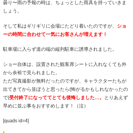
曇り〜雨の予報の時は、ちょっとした雨具を持っていきま
しょう。
そして私はギリギリに会場にたどり着いたのですが、
ショ
ーの時間に合わせて一気にお客さんが増えます！
駐車場に入らず道の端の縦列駐車に誘導されました。
ショー自体は、設置された観客席シートに入れなくても外
から余裕で見られました。
ただ写真撮影が無料だったのですが、キャラクターたちが
出てきてから並ぼうと思ったら(怖がるかもしれなかったの
で)
受付終了になっててとても後悔しました…。
とりあえず
早めに並ぶ事をおすすめします！（泣）
[quads id=4]