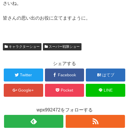
さいね。
皆さんの思い出のお役に立てますように。
キャラクターショー
スーパー戦隊ショー
シェアする
Twitter
Facebook
はてブ
Google+
Pocket
LINE
wpx992472をフォローする