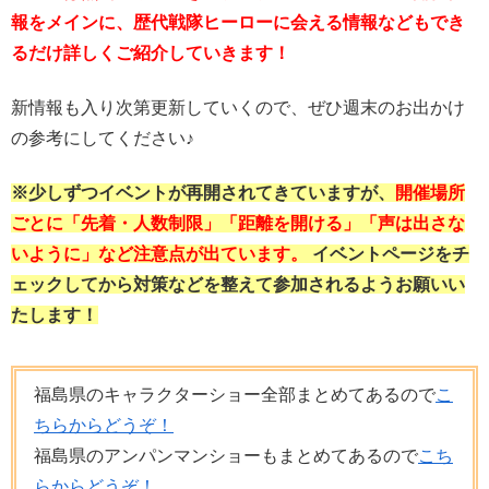
報をメインに、歴代戦隊ヒーローに会える情報などもでき
るだけ詳しくご紹介していきます！
新情報も入り次第更新していくので、ぜひ週末のお出かけ
の参考にしてください♪
※少しずつイベントが再開されてきていますが、
開催場所
ごとに「先着・人数制限」「距離を開ける」「声は出さな
いように」など注意点が出ています。
イベントページをチ
ェックしてから対策などを整えて参加されるようお願いい
たします！
福島県のキャラクターショー全部まとめてあるので
こ
ちらからどうぞ！
福島県のアンパンマンショーもまとめてあるので
こち
らからどうぞ！