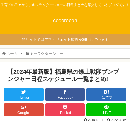
子育ての日々から、キャラクターショーの日程まとめを紹介しているブログです！
cocorocon
当サイトではアフィリエイト広告を利用しています
ホーム
キャラクターショー
【2024年最新版】福島県の爆上戦隊ブンブ
ンジャー日程スケジュール一覧まとめ!
Twitter
Facebook
はてブ
Google+
Pocket
LINE
2019.12.11
2022.05.04