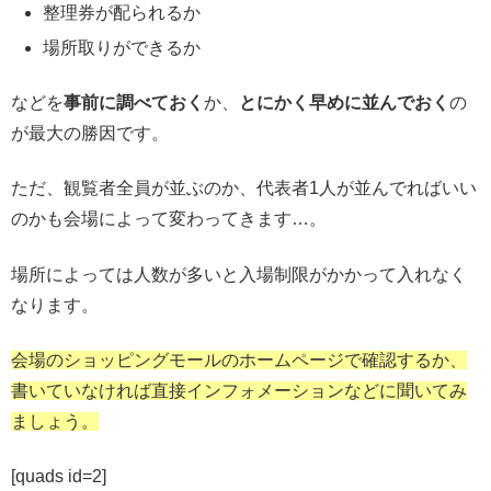
整理券が配られるか
場所取りができるか
などを
事前に調べておく
か、
とにかく早めに並んでおく
の
が最大の勝因です。
ただ、観覧者全員が並ぶのか、代表者1人が並んでればいい
のかも会場によって変わってきます…。
場所によっては人数が多いと入場制限がかかって入れなく
なります。
会場のショッピングモールのホームページで確認するか、
書いていなければ直接インフォメーションなどに聞いてみ
ましょう。
[quads id=2]