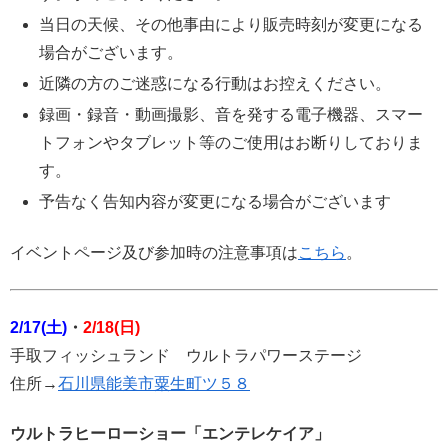
当日の天候、その他事由により販売時刻が変更になる
場合がございます。
近隣の方のご迷惑になる行動はお控えください。
録画・録音・動画撮影、音を発する電子機器、スマー
トフォンやタブレット等のご使用はお断りしておりま
す。
予告なく告知内容が変更になる場合がございます
イベントページ及び参加時の注意事項は
こちら
。
2/17(土)
・
2/18(日)
手取フィッシュランド ウルトラパワーステージ
住所→
石川県能美市粟生町ツ５８
ウルトラヒーローショー「エンテレケイア」