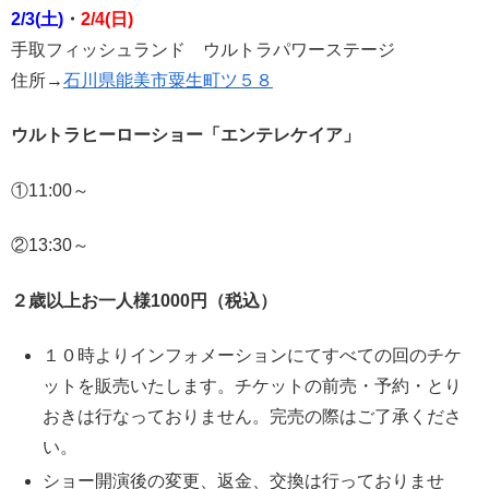
2/3(土)
・
2/4(日)
手取フィッシュランド ウルトラパワーステージ
住所→
石川県能美市粟生町ツ５８
ウルトラヒーローショー「エンテレケイア」
①11:00～
②13:30～
２歳以上お一人様1000円（税込）
１０時よりインフォメーションにてすべての回のチケ
ットを販売いたします。チケットの前売・予約・とり
おきは行なっておりません。完売の際はご了承くださ
い。
ショー開演後の変更、返金、交換は行っておりませ