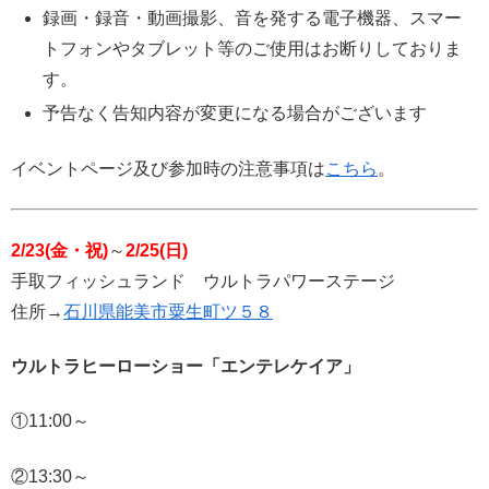
録画・録音・動画撮影、音を発する電子機器、スマー
トフォンやタブレット等のご使用はお断りしておりま
す。
予告なく告知内容が変更になる場合がございます
イベントページ及び参加時の注意事項は
こちら
。
2/23(金・祝)
～
2/25(日)
手取フィッシュランド ウルトラパワーステージ
住所→
石川県能美市粟生町ツ５８
ウルトラヒーローショー「エンテレケイア」
①11:00～
②13:30～