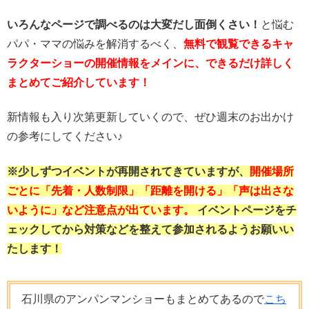
いろんなページで調べるのは大変だし面倒くさい！
と悩む
パパ・ママの悩みを解消するべく、
無料で観覧できるキャ
ラクターショーの開催情報をメインに、できるだけ詳しく
まとめてご紹介しています！
新情報も入り次第更新していくので、ぜひ週末のお出かけ
の参考にしてください♪
※少しずつイベントが再開されてきていますが、
開催場所
ごとに「先着・人数制限」「距離を開ける」「声は出さな
いように」など注意点が出ています。
イベントページをチ
ェックしてから対策などを整えて参加されるようお願いい
たします！
石川県のアンパンマンショーもまとめてあるので
こち