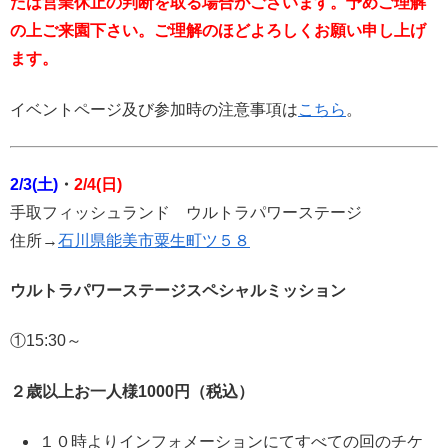
たは営業休止の判断を取る場合がございます。予めご理解
の上ご来園下さい。ご理解のほどよろしくお願い申し上げ
ます。
イベントページ及び参加時の注意事項は
こちら
。
2/3(土)
・
2/4(日)
手取フィッシュランド ウルトラパワーステージ
住所→
石川県能美市粟生町ツ５８
ウルトラパワーステージスペシャルミッション
①15:30～
２歳以上お一人様1000円（税込）
１０時よりインフォメーションにてすべての回のチケ