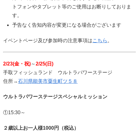
トフォンやタブレット等のご使用はお断りしておりま
す。
予告なく告知内容が変更になる場合がございます
イベントページ及び参加時の注意事項は
こちら
。
2/23(金・祝)
～
2/25(日)
手取フィッシュランド ウルトラパワーステージ
住所→
石川県能美市粟生町ツ５８
ウルトラパワーステージスペシャルミッション
①15:30～
２歳以上お一人様1000円（税込）