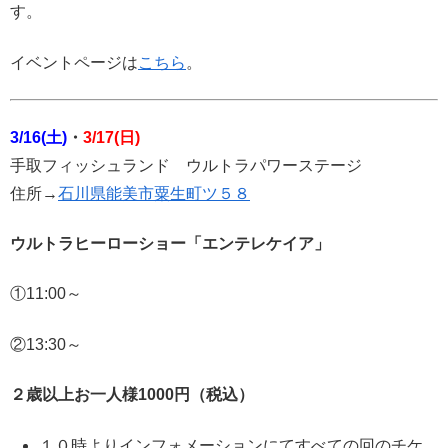
す。
イベントページは
こちら
。
3/16(土)
・
3/17(日)
手取フィッシュランド ウルトラパワーステージ
住所→
石川県能美市粟生町ツ５８
ウルトラヒーローショー「エンテレケイア」
①11:00～
②13:30～
２歳以上お一人様1000円（税込）
１０時よりインフォメーションにてすべての回のチケ