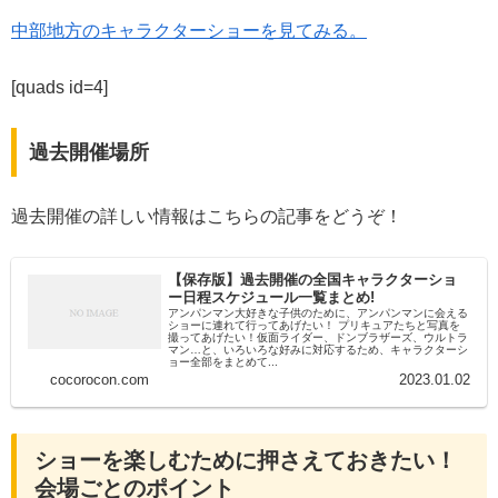
中部地方のキャラクターショーを見てみる。
[quads id=4]
過去開催場所
過去開催の詳しい情報はこちらの記事をどうぞ！
【保存版】過去開催の全国キャラクターショ
ー日程スケジュール一覧まとめ!
アンパンマン大好きな子供のために、アンパンマンに会える
ショーに連れて行ってあげたい！ プリキュアたちと写真を
撮ってあげたい！仮面ライダー、ドンブラザーズ、ウルトラ
マン…と、いろいろな好みに対応するため、キャラクターシ
ョー全部をまとめて...
cocorocon.com
2023.01.02
ショーを楽しむために押さえておきたい！
会場ごとのポイント