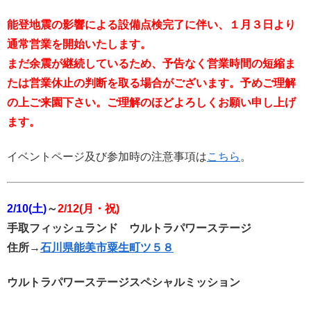
能登地震の影響による設備点検完了に伴い、１月３日より
通常営業を開始いたします。
まだ余震が継続しているため、予告なく営業時間の短縮ま
たは営業休止の判断を取る場合がございます。予めご理解
の上ご来園下さい。ご理解のほどよろしくお願い申し上げ
ます。
イベントページ及び参加時の注意事項は
こちら
。
2/10(土)
～
2/12(月・祝)
手取フィッシュランド ウルトラパワーステージ
住所→
石川県能美市粟生町ツ５８
ウルトラパワーステージスペシャルミッション