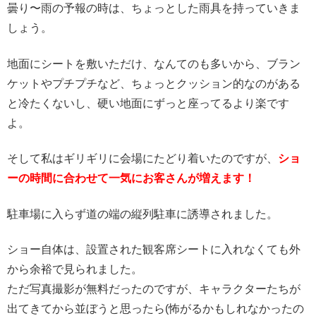
曇り〜雨の予報の時は、ちょっとした雨具を持っていきま
しょう。
地面にシートを敷いただけ、なんてのも多いから、ブラン
ケットやプチプチなど、ちょっとクッション的なのがある
と冷たくないし、硬い地面にずっと座ってるより楽です
よ。
そして私はギリギリに会場にたどり着いたのですが、
ショ
ーの時間に合わせて一気にお客さんが増えます！
駐車場に入らず道の端の縦列駐車に誘導されました。
ショー自体は、設置された観客席シートに入れなくても外
から余裕で見られました。
ただ写真撮影が無料だったのですが、キャラクターたちが
出てきてから並ぼうと思ったら(怖がるかもしれなかったの