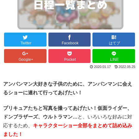
Twitter
Facebook
はてブ
Google+
Pocket
LINE
2020.01.17
2022.05.25
アンパンマン大好きな子供のために、アンパンマンに会え
るショーに連れて行ってあげたい！
プリキュアたちと写真を撮ってあげたい！
仮面ライダー、
ドンブラザーズ、ウルトラマン…
と、いろいろな好みに対
応するため、
キャラクターショー全部をまとめて詰め込み
ました！