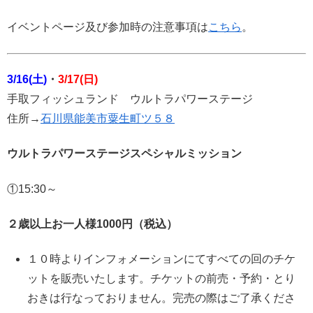
イベントページ及び参加時の注意事項は
こちら
。
3/16(土)
・
3/17(日)
手取フィッシュランド ウルトラパワーステージ
住所→
石川県能美市粟生町ツ５８
ウルトラパワーステージスペシャルミッション
①15:30～
２歳以上お一人様1000円（税込）
１０時よりインフォメーションにてすべての回のチケ
ットを販売いたします。チケットの前売・予約・とり
おきは行なっておりません。完売の際はご了承くださ