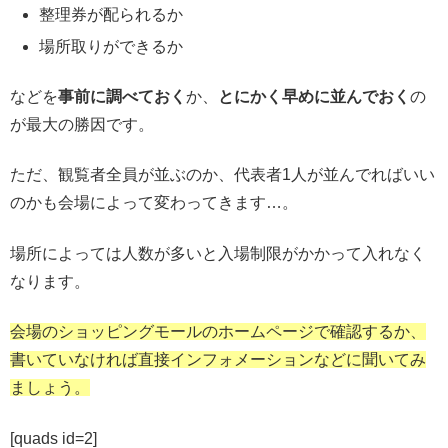
整理券が配られるか
場所取りができるか
などを
事前に調べておく
か、
とにかく早めに並んでおく
の
が最大の勝因です。
ただ、観覧者全員が並ぶのか、代表者1人が並んでればいい
のかも会場によって変わってきます…。
場所によっては人数が多いと入場制限がかかって入れなく
なります。
会場のショッピングモールのホームページで確認するか、
書いていなければ直接インフォメーションなどに聞いてみ
ましょう。
[quads id=2]