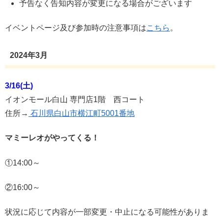
予告なく告知内容が変更になる場合がございます
イベントページ及び参加時の注意事項は
こちら
。
2024年3月
3/16(土)
イオンモール白山 専門店1階 西コート
住所→
石川県白山市横江町5001番地
マミーレオがやってくる！
①14:00～
②16:00～
状況に応じて内容が一部変更・中止になる可能性がありま