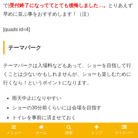
で)
受付終了になっててとても後悔しました…。
とりあえず
早めに並ぶ事をおすすめします！（泣）
[quads id=4]
テーマパーク
テーマパークは入場料などもあって、ショーを目指して行
くことは少ないかもしれませんが、ショーも楽しむために
行くなら！というポイントになります。
雨天中止になりやすい
ショーの30分前くらいには会場を目指す
トイレを事前に済ませておく
気候にあわせる
メニュー
ホーム
検索
トップ
サイドバー