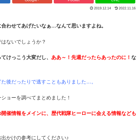
2019.12.14
2022.11.16
に合わせてあげたいなぁ…なんて思いますよね。
ではないでしょうか？
ってけっこう大変だし、
ああ～！先週だったらあったのに！
な
ぎた後だったりで逃すこともありました…。
ーショーを調べてまとめました！
の開催情報をメインに、歴代戦隊ヒーローに会える情報なども
出かけの参考にしてください♪