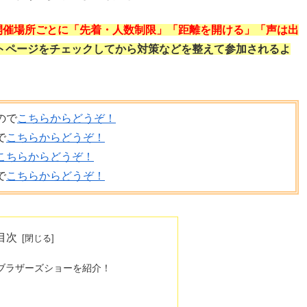
開催場所ごとに「先着・人数制限」「距離を開ける」「声は出
トページをチェックしてから対策などを整えて参加されるよ
ので
こちらからどうぞ！
で
こちらからどうぞ！
こちらからどうぞ！
で
こちらからどうぞ！
目次
ンブラザーズショーを紹介！