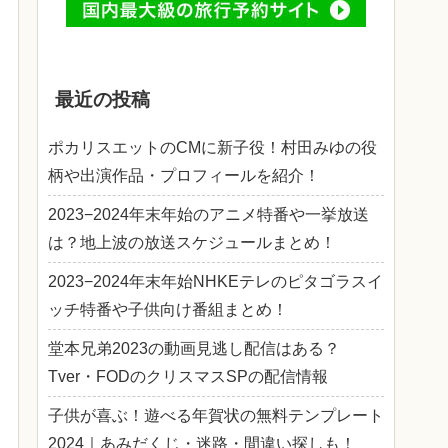
最近の投稿
ポカリスエットのCMに新子役！村田みゆの役
柄や出演作品・プロフィールを紹介！
2023−2024年末年始のアニメ特番や一挙放送
は？地上波の放送スケジュールまとめ！
2023−2024年末年始NHKEテレのピタゴラスイ
ッチ特番や子供向け番組まとめ！
堂本兄弟2023の動画見逃し配信はある？
Tver・FODのクリスマスSPの配信情報
子供が喜ぶ！遊べる年賀状の無料テンプレート
2024｜あみだくじ・迷路・間違い探しも！