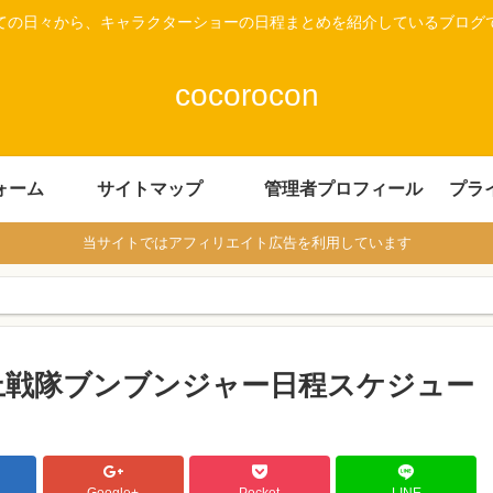
ての日々から、キャラクターショーの日程まとめを紹介しているブログ
cocorocon
ォーム
サイトマップ
管理者プロフィール
プラ
当サイトではアフィリエイト広告を利用しています
爆上戦隊ブンブンジャー日程スケジュー
Google+
Pocket
LINE