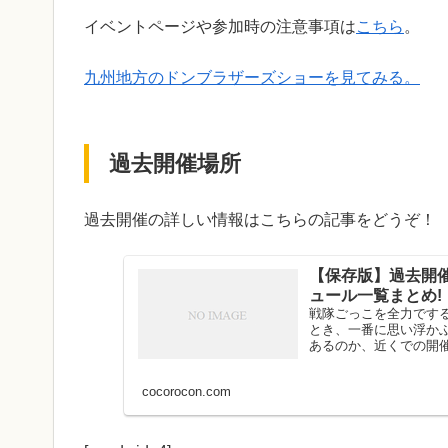
イベントページや参加時の注意事項は
こちら
。
九州地方のドンブラザーズショーを見てみる。
過去開催場所
過去開催の詳しい情報はこちらの記事をどうぞ！
【保存版】過去開
ュール一覧まとめ!
戦隊ごっこを全力です
とき、一番に思い浮か
あるのか、近くでの開催
cocorocon.com