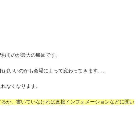
でおく
のが最大の勝因です。
でればいいのかも会場によって変わってきます…。
入れなくなります。
するか、書いていなければ直接インフォメーションなどに聞い