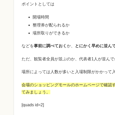
ポイントとしては
開場時間
整理券が配られるか
場所取りができるか
などを
事前に調べておく
か、
とにかく早めに並ん
ただ、観覧者全員が並ぶのか、代表者1人が並ん
場所によっては人数が多いと入場制限がかかって
会場のショッピングモールのホームページで確認
てみましょう。
[quads id=2]