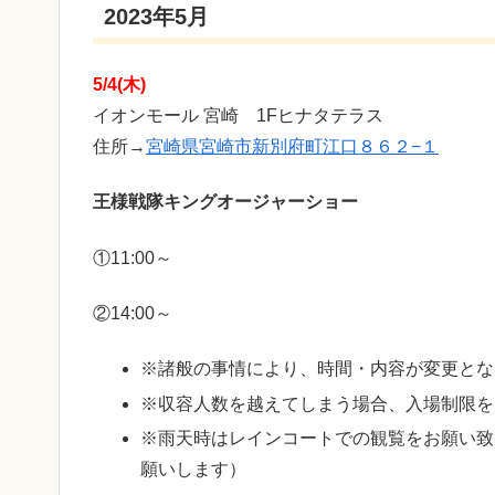
2023年5月
5/4(木)
イオンモール 宮崎 1Fヒナタテラス
住所→
宮崎県宮崎市新別府町江口８６２−１
王様戦隊キングオージャーショー
①11:00～
②14:00～
※諸般の事情により、時間・内容が変更とな
※収容人数を越えてしまう場合、入場制限を
※雨天時はレインコートでの観覧をお願い致
願いします）