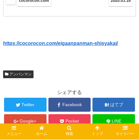
cocorocon.com
2020.03.18
https://cocorocon.com/eigaanpanman-shisyakai/
‎
アンパンマン
シェアする
Twitter
Facebook
はてブ
Google+
Pocket
LINE
メニュー
ホーム
検索
トップ
サイドバー