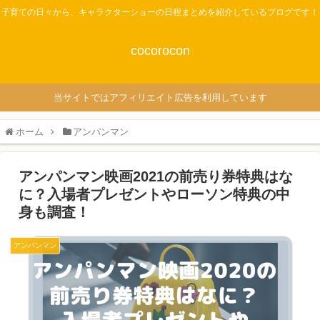
子育ての日々から、キャラクターショーの日程まとめを紹介しているブログです！
cocorocon
当サイトではアフィリエイト広告を利用しています
ホーム
アンパンマン
アンパンマン映画2021の前売り券特典はな
に？入場者プレゼントやローソン特典の中
身も調査！
アンパンマン