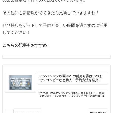
のまま変更なく行くのではないかと思います。
その他にも新情報がでてきたら更新していきますね！
ぜひ特典をゲットして子供と楽しい時間を過ごすのに活用
してください！
こちらの記事もおすすめ↓↓
アンパンマン映画2021の前売り券はいつま
で？コンビニなど購入・予約方法を紹介！
2020年、映画アンパンマン情報が公開されました。 映画
それいけ！アンパンマン「ふわふわフワリーと雲の国」6
月26日(金)公開！ でもコロナの影響でついに2020年6月24
日、公開が2021年夏まで延期になることが発表されまし
た...