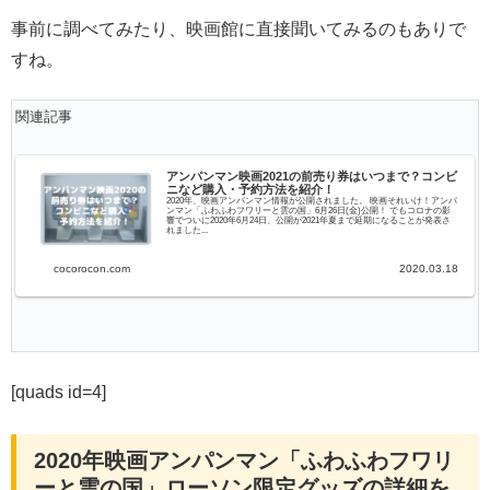
事前に調べてみたり、映画館に直接聞いてみるのもありで
すね。
関連記事
アンパンマン映画2021の前売り券はいつまで？コンビ
ニなど購入・予約方法を紹介！
2020年、映画アンパンマン情報が公開されました。 映画それいけ！アンパ
ンマン「ふわふわフワリーと雲の国」6月26日(金)公開！ でもコロナの影
響でついに2020年6月24日、公開が2021年夏まで延期になることが発表さ
れました...
cocorocon.com
2020.03.18
[quads id=4]
2020年映画アンパンマン「ふわふわフワリ
ーと雲の国」ローソン限定グッズの詳細を