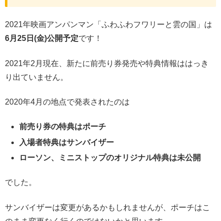
2021年映画アンパンマン「ふわふわフワリーと雲の国」は
6月25日(金)公開予定
です！
2021年2月現在、新たに前売り券発売や特典情報ははっき
り出ていません。
2020年4月の地点で発表されたのは
前売り券の特典はポーチ
入場者特典はサンバイザー
ローソン、ミニストップのオリジナル特典は未公開
でした。
サンバイザーは変更があるかもしれませんが、ポーチはこ