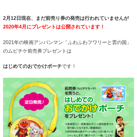
2月12日現在、まだ前売り券の発売は行われていませんが
2020年
4月にプレゼントは公開されています！
2021年の映画アンパンマン「ふわふわフワリーと雲の国」
のムビチケ前売券プレゼントは
はじめてのおでかけポーチ
です！