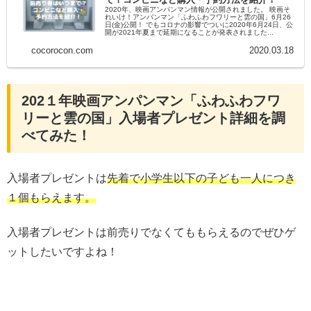
2020年、映画アンパンマン情報が公開されました。 映画そ
れいけ！アンパンマン「ふわふわフワリーと雲の国」6月26
日(金)公開！ でもコロナの影響でついに2020年6月24日、公
開が2021年夏まで延期になることが発表されました...
cocorocon.com
2020.03.18
202１年映画アンパンマン「ふわふわフワ
リーと雲の国」入場者プレゼント詳細を調
べてみた！
入場者プレゼントは
先着で小学生以下の子ども一人につき
１個もらえます。
入場者プレゼントは前売りでなくてももらえるのでぜひゲ
ットしたいですよね！