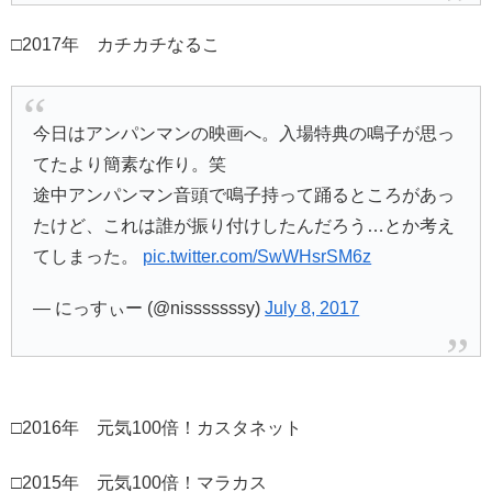
□2017年 カチカチなるこ
今日はアンパンマンの映画へ。入場特典の鳴子が思っ
てたより簡素な作り。笑
途中アンパンマン音頭で鳴子持って踊るところがあっ
たけど、これは誰が振り付けしたんだろう…とか考え
てしまった。
pic.twitter.com/SwWHsrSM6z
— にっすぃー (@nisssssssy)
July 8, 2017
□2016年 元気100倍！カスタネット
□2015年 元気100倍！マラカス