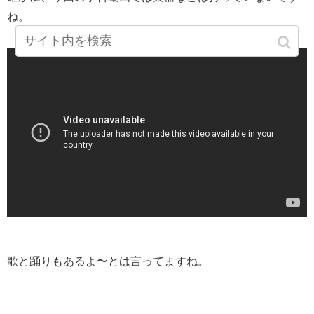
ね。
歌と踊りもあるよ〜とは言ってますね。