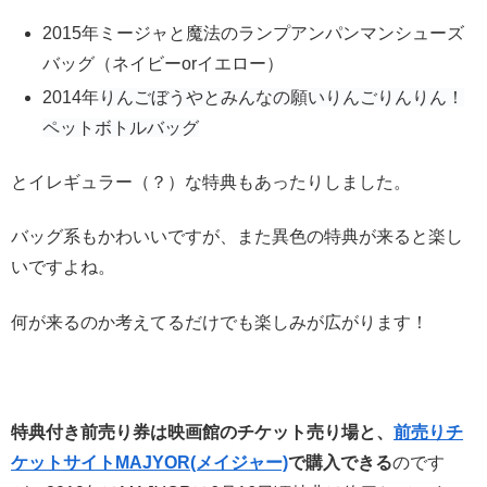
2015年ミージャと魔法のランプアンパンマンシューズ
バッグ（ネイビーorイエロー）
2014年
りんごぼうやとみん
なの願い
りんごりんりん！
ペットボトルバッグ
とイレギュラー（？）な特典もあったりしました。
バッグ系もかわいいですが、また異色の特典が来ると楽し
いですよね。
何が来るのか考えてるだけでも楽しみが広がります！
特典付き前売り券は映画館のチケット売り場と、
前売りチ
ケットサイトMAJYOR(メイジャー)
で購入できる
のです