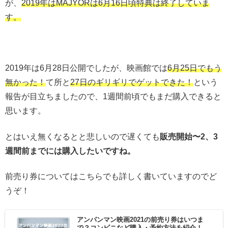
が、
2019年はMAJYORは6月16日頃特典は終了していま
す。
2019年は6月28日公開でしたが、映画館では
6月25日でもう
無かった！
て所と
27日のギリギリでゲットできた！
という
報告が目立ちましたので、1週間前頃でもまだ購入できると
思います。
とはいえ無くなるとと悲しいので遅くても
販売開始〜2、3
週間前までには購入したいですね。
前売り券についてはこちらでも詳しく書いていますのでど
うぞ！
アンパンマン映画2021の前売り券はいつま
で？コンビニなど購入・予約方法を紹介！