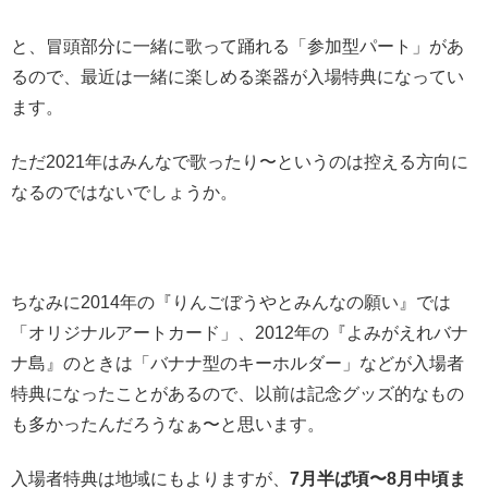
と、冒頭部分に一緒に歌って踊れる「参加型パート」があ
るので、最近は一緒に楽しめる楽器が入場特典になってい
ます。
ただ2021年はみんなで歌ったり〜というのは控える方向に
なるのではないでしょうか。
ちなみに2014年の『りんごぼうやとみんなの願い』では
「オリジナルアートカード」、2012年の『よみがえれバナ
ナ島』のときは「バナナ型のキーホルダー」などが入場者
特典になったことがあるので、以前は記念グッズ的なもの
も多かったんだろうなぁ〜と思います。
入場者特典は地域にもよりますが、
7月半ば頃〜8月中頃ま