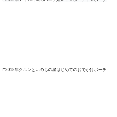
□2018年クルンといのちの星はじめてのおでかけポーチ