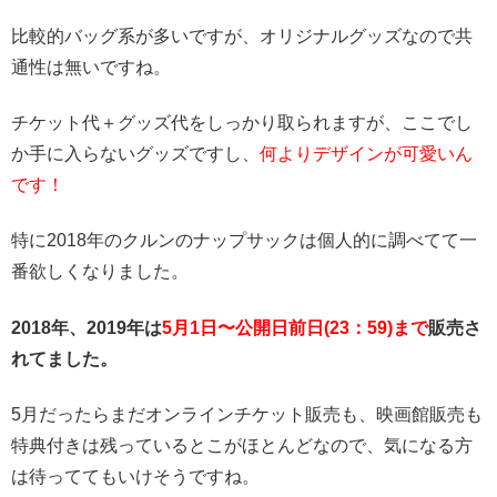
比較的バッグ系が多いですが、オリジナルグッズなので共
通性は無いですね。
チケット代＋グッズ代をしっかり取られますが、ここでし
か手に入らないグッズですし、
何よりデザインが可愛いん
です！
特に2018年のクルンのナップサックは個人的に調べてて一
番欲しくなりました。
2018年、2019年は
5月1日〜公開日前日(23：59)まで
販売さ
れてました。
5月だったらまだオンラインチケット販売も、映画館販売も
特典付きは残っているとこがほとんどなので、気になる方
は待っててもいけそうですね。