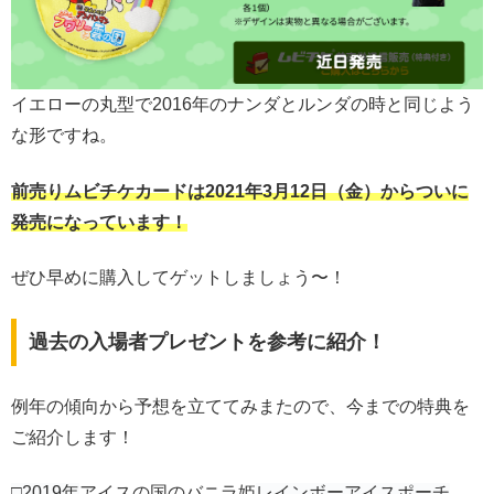
イエローの丸型で2016年のナンダとルンダの時と同じよう
な形ですね。
前売りムビチケカードは2021年3月12日（金）からついに
発売になっています！
ぜひ早めに購入してゲットしましょう〜！
過去の入場者プレゼントを参考に紹介！
例年の傾向から予想を立ててみまたので、今までの特典を
ご紹介します！
□2019年
アイスの国のバニラ姫
レインボーアイスポーチ