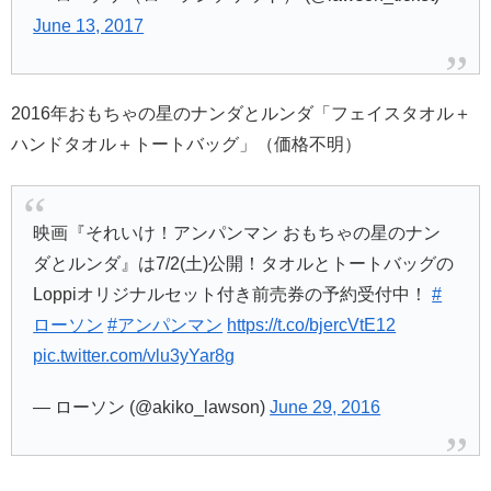
June 13, 2017
2016年おもちゃの星のナンダとルンダ「フェイスタオル＋
ハンドタオル＋トートバッグ」（価格不明）
映画『それいけ！アンパンマン おもちゃの星のナン
ダとルンダ』は7/2(土)公開！タオルとトートバッグの
Loppiオリジナルセット付き前売券の予約受付中！
#
ローソン
#アンパンマン
https://t.co/bjercVtE12
pic.twitter.com/vlu3yYar8g
— ローソン (@akiko_lawson)
June 29, 2016