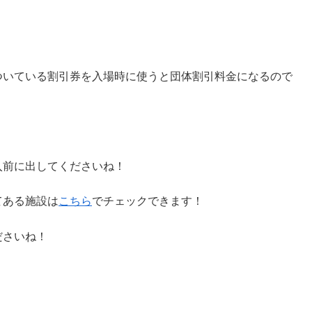
ついている割引券を入場時に使うと団体割引料金になるので
。
入前に出してくださいね！
てある施設は
こちら
でチェックできます！
ださいね！