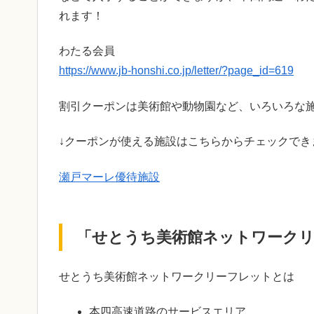
れます！
わたる会員
https://www.jb-honshi.co.jp/letter/?page_id=619
割引クーポンは美術館や動物園など、いろいろな
↓クーポンが使える施設はこちらからチェックでき
瀬戸マーレ優待施設
「せとうち美術館ネットワークリ
せとうち美術館ネットワークリーフレットとは
本四高速道路のサービスエリア