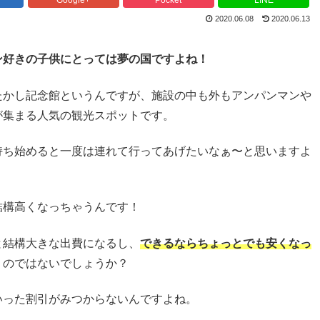
2020.06.08
2020.06.13
ン好きの子供にとっては夢の国ですよね！
たかし記念館というんですが、施設の中も外もアンパンマンや
が集まる人気の観光スポットです。
持ち始めると一度は連れて行ってあげたいなぁ〜と思いますよ
結構高くなっちゃうんです！
と結構大きな出費になるし、
できるならちょっとでも安くなっ
うのではないでしょうか？
いった割引がみつからないんですよね。