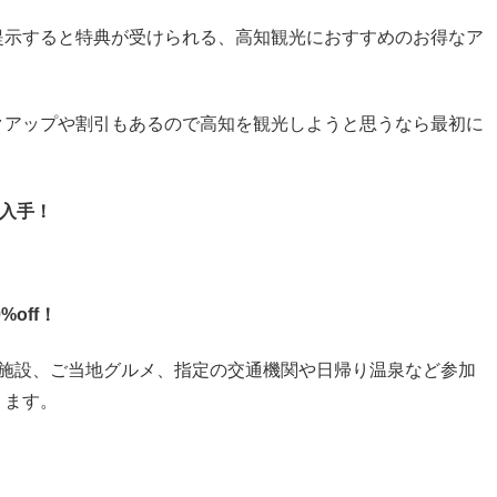
提示すると特典が受けられる、高知観光におすすめのお得なア
クアップや割引もあるので高知を観光しようと思うなら最初に
入手！
off！
光施設、ご当地グルメ、指定の交通機関や日帰り温泉など参加
ります。