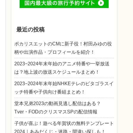
最近の投稿
ポカリスエットのCMに新子役！村田みゆの役
柄や出演作品・プロフィールを紹介！
2023−2024年末年始のアニメ特番や一挙放送
は？地上波の放送スケジュールまとめ！
2023−2024年末年始NHKEテレのピタゴラスイ
ッチ特番や子供向け番組まとめ！
堂本兄弟2023の動画見逃し配信はある？
Tver・FODのクリスマスSPの配信情報
子供が喜ぶ！遊べる年賀状の無料テンプレート
2024｜あみだくじ・迷路・間違い探しも！