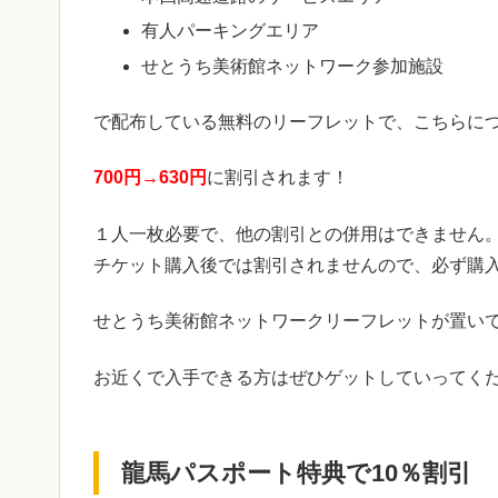
有人パーキングエリア
せとうち美術館ネットワーク参加施設
で配布している無料のリーフレットで、こちらに
700円→630円
に割引されます！
１人一枚必要で、他の割引との併用はできません
チケット購入後では割引されませんので、必ず購
せとうち美術館ネットワークリーフレットが置い
お近くで入手できる方はぜひゲットしていってく
龍馬パスポート特典で10％割引