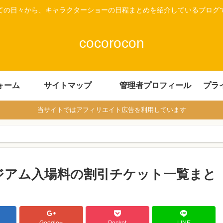
ての日々から、キャラクターショーの日程まとめを紹介しているブログ
cocorocon
ォーム
サイトマップ
管理者プロフィール
プラ
当サイトではアフィリエイト広告を利用しています
ジアム入場料の割引チケット一覧まと
Google+
Pocket
LINE