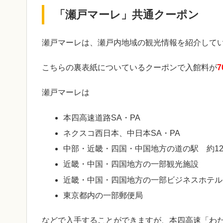
「瀬戸マーレ」共通クーポン
瀬戸マーレは、瀬戸内地域の観光情報を紹介して
こちらの裏表紙についているクーポンで入館料が
7
瀬戸マーレは
本四高速道路SA・PA
ネクスコ西日本、中日本SA・PA
中部・近畿・四国・中国地方の道の駅 約12
近畿・中国・四国地方の一部観光施設
近畿・中国・四国地方の一部ビジネスホテル
東京都内の一部郵便局
などで入手することができますが、本四高速「わ