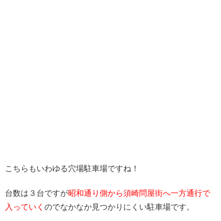
こちらもいわゆる穴場駐車場ですね！
台数は３台ですが
昭和通り側から須崎問屋街へ一方通行で
入っていく
のでなかなか見つかりにくい駐車場です。