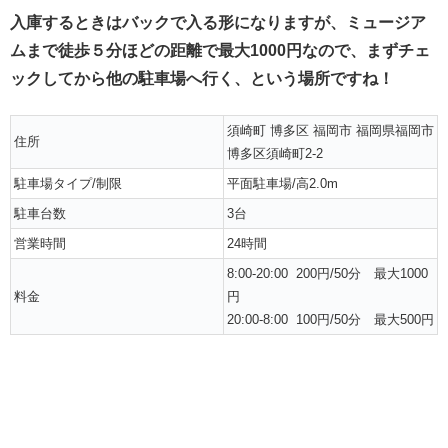
入庫するときはバックで入る形になりますが、ミュージア
ムまで徒歩５分ほどの距離で最大1000円なので、まずチェ
ックしてから他の駐車場へ行く、という場所ですね！
須崎町 博多区 福岡市 福岡県福岡市
住所
博多区須崎町2-2
駐車場タイプ/制限
平面駐車場/高2.0m
駐車台数
3台
営業時間
24時間
8:00-20:00 200円/50分
最大1000
料金
円
20:00-8:00 100円/50分 最大500円