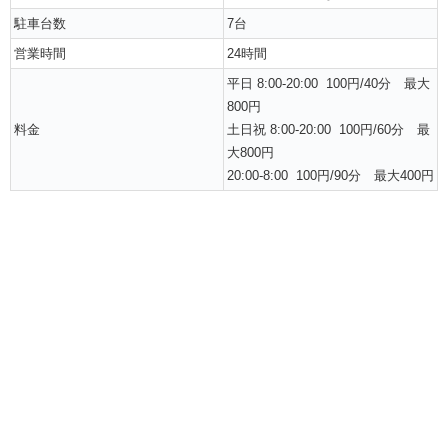
駐車台数
7台
営業時間
24時間
平日 8:00-20:00 100円/40分
最大
800円
料金
土日祝 8:00-20:00 100円/60分
最
大800円
20:00-8:00 100円/90分 最大400円