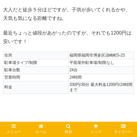
大人だと徒歩５分ほどですが、子供が歩いてくれるかや、
天気も気になる距離ですね。
最近ちょっと値段があがったのですが、それでも1200円は
安いです！
住所
福岡県福岡市博多区須崎町5-23
駐車場タイプ/制限
平面屋外駐車場/制限なし
駐車台数
24台
営業時間
24時間
330円/30分 最大料金1200円/24時間
料金
まで
メニュー
ホーム
検索
トップ
サイドバー