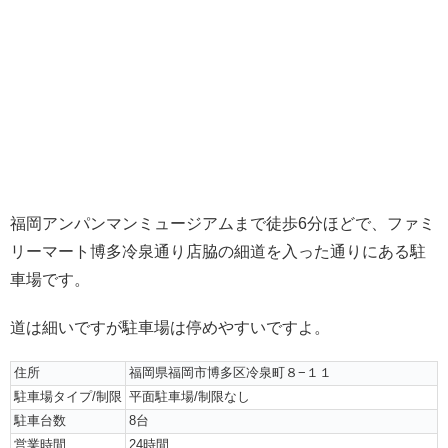
福岡アンパンマンミュージアムまで徒歩6分ほどで、ファミ
リーマート博多冷泉通り店脇の細道を入った通りにある駐
車場です。
道は細いですが駐車場は停めやすいですよ。
住所
福岡県福岡市博多区冷泉町８−１１
駐車場タイプ/制限
平面駐車場/制限なし
駐車台数
8台
営業時間
24時間