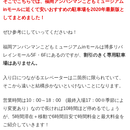
そこでこちらでは、福岡アンパンマンこどもミュージアム
inモールに近くて安いおすすめの駐車場を2020年最新版と
してまとめました！
ぜひ参考にしていってくださいね！
福岡アンパンマンこどもミュージアムinモールは博多リバ
レインモール5F・6Fにあるのですが、
割引のきく専用駐車
場はありません。
入り口につながるエレベーターは二箇所に限られていて、
そこから遠いと結構歩かないといけないことになります。
営業時間は10：00～18：00 (最終入場17：00※季節によ
り変更あり）なので長ければ10時間ほど停めるでしょう
が、5時間滞在＋移動で6時間目安で時間料金と最大料金を
ご紹介していきます！