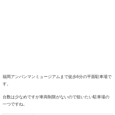
福岡アンパンマンミュージアムまで徒歩6分の平面駐車場で
す。
台数は少なめですが車両制限がないので狙いたい駐車場の
一つですね。