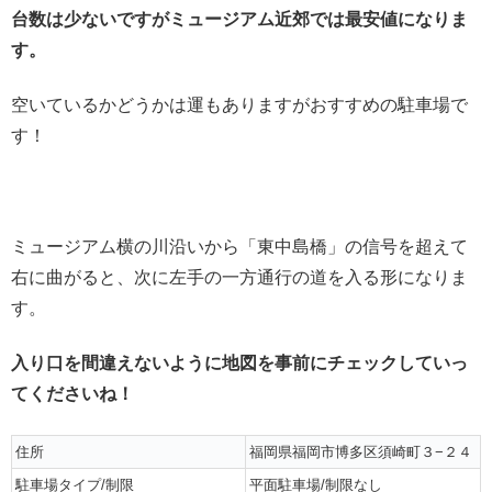
台数は少ないですがミュージアム近郊では最安値になりま
す。
空いているかどうかは運もありますがおすすめの駐車場で
す！
ミュージアム横の川沿いから「東中島橋」の信号を超えて
右に曲がると、次に左手の一方通行の道を入る形になりま
す。
入り口を間違えないように地図を事前にチェックしていっ
てくださいね！
住所
福岡県福岡市博多区須崎町３−２４
駐車場タイプ/制限
平面駐車場/制限なし