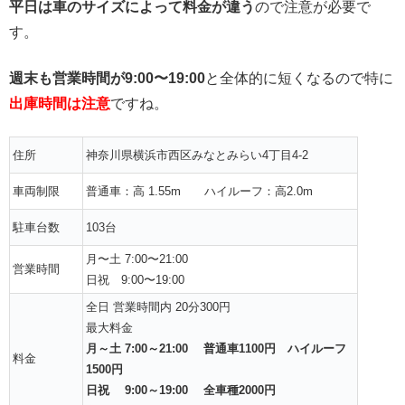
平日は車のサイズによって料金が違う
ので注意が必要で
す。
週末も営業時間が
9:00〜19:00
と全体的に短くなるので特に
出庫時間は注意
ですね。
住所
神奈川県横浜市西区みなとみらい4丁目4-2
車両制限
普通車：高 1.55m ハイルーフ：高2.0m
駐車台数
103台
月〜土 7:00〜21:00
営業時間
日祝 9:00〜19:00
全日 営業時間内 20分300円
最大料金
月～土 7:00～21:00 普通車1100円 ハイルーフ
料金
1500円
日祝 9:00～19:00 全車種2000円