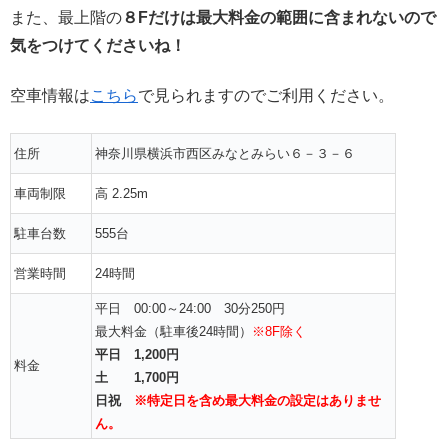
また、最上階の
８Fだけは最大料金の範囲に含まれないので
気をつけてくださいね！
空車情報は
こちら
で見られますのでご利用ください。
住所
神奈川県横浜市西区みなとみらい６－３－６
車両制限
高 2.25m
駐車台数
555台
営業時間
24時間
平日 00:00～24:00 30分250円
最大料金（
駐車後24時間）
※8F除く
平日 1,200円
料金
土 1,700円
日祝
※特定日を含め最大料金の設定はありませ
ん。