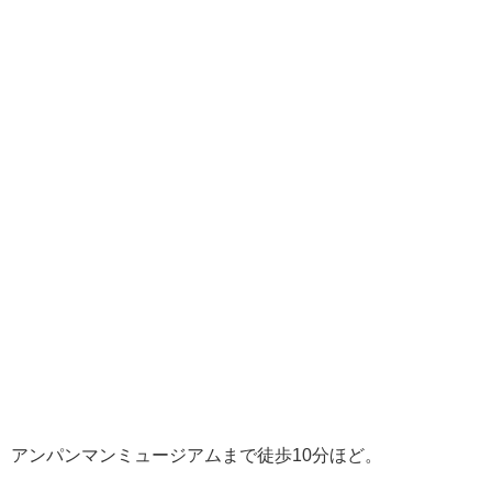
アンパンマンミュージアムまで徒歩10分ほど。