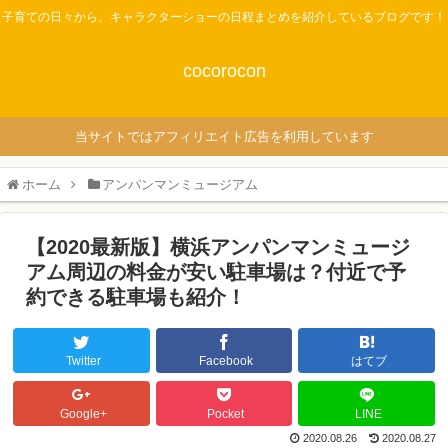
子育ての日々から、キャラクターショーの日程まとめを紹介しているブログです！
cocorocon
当サイトではアフィリエイト広告を利用しています
ホーム
アンパンマンミュージアム
【2020最新版】横浜アンパンマンミュージ
アム周辺の料金が安い駐車場は？付近で予
約できる駐車場も紹介！
Twitter
Facebook
はてブ
Google+
Pocket
LINE
2020.08.26
2020.08.27