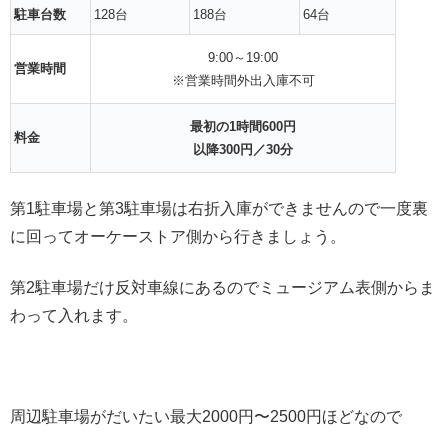
駐車台数
128台
188台
64台
9:00～19:00
営業時間
※営業時間外出入庫不可
最初の1時間600円
料金
以降300円／30分
第1駐車場と第3駐車場は右折入庫ができませんので一度裏
に回ってオーケーストア側から行きましょう。
第2駐車場だけ反対車線にあるのでミュージアム表側からま
わって入れます。
周辺駐車場がだいたい最大2000円〜2500円ほどなので