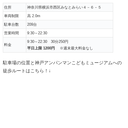
住所
神奈川県横浜市西区みなとみらい４－６－５
車両制限
高 2.0m
駐車台数
209台
営業時間
9:30～22:30
9:30～22:30 30分250円
料金
平日上限 1200円
※週末最大料金なし
駐車場の位置と神戸アンパンマンこどもミュージアムへの
徒歩ルートはこちら！↓