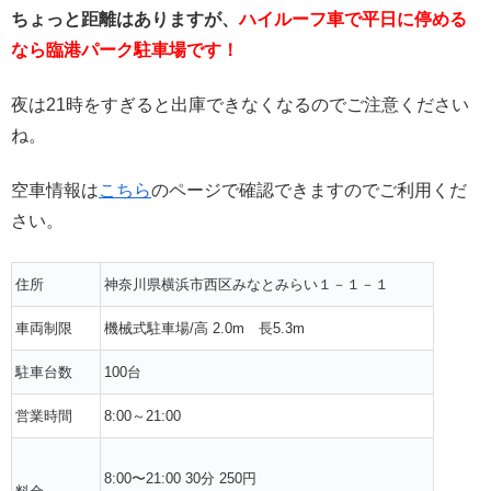
ちょっと距離はありますが、
ハイルーフ車で平日に停める
なら臨港パーク駐車場です！
夜は21時をすぎると出庫できなくなるのでご注意ください
ね。
空車情報は
こちら
のページで確認できますのでご利用くだ
さい。
住所
神奈川県横浜市西区みなとみらい１－１－１
車両制限
機械式駐車場/高 2.0m 長5.3m
駐車台数
100台
営業時間
8:00～21:00
8:00〜21:00 30分 250円