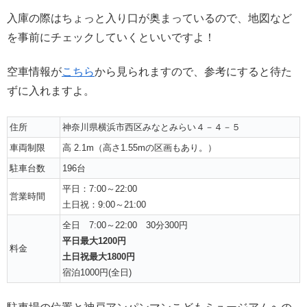
入庫の際はちょっと入り口が奥まっているので、地図など
を事前にチェックしていくといいですよ！
空車情報が
こちら
から見られますので、参考にすると待た
ずに入れますよ。
住所
神奈川県横浜市西区みなとみらい４－４－５
車両制限
高 2.1m（高さ1.55mの区画もあり。）
駐車台数
196台
平日：7:00～22:00
営業時間
土日祝：9:00～21:00
全日 7:00～22:00 30分300円
平日最大1200円
料金
土日祝最大1800円
宿泊1000円(全日)