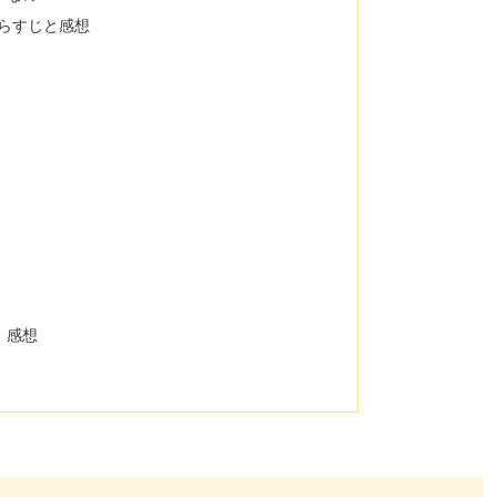
らすじと感想
」感想