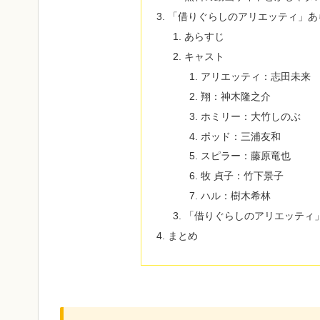
「借りぐらしのアリエッティ」あ
あらすじ
キャスト
アリエッティ：志田未来
翔：神木隆之介
ホミリー：大竹しのぶ
ポッド：三浦友和
スピラー：藤原竜也
牧 貞子：竹下景子
ハル：樹木希林
「借りぐらしのアリエッティ
まとめ