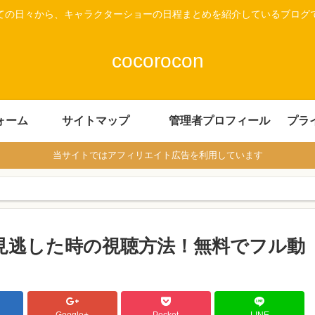
ての日々から、キャラクターショーの日程まとめを紹介しているブログ
cocorocon
ォーム
サイトマップ
管理者プロフィール
プラ
当サイトではアフィリエイト広告を利用しています
見逃した時の視聴方法！無料でフル動
Google+
Pocket
LINE