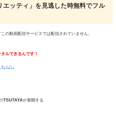
リエッティ」を見逃した時無料でフル
どこの動画配信サービスでは配信されていません。
ンタルできるんです！
ら!↓↓
の
TSUTAYA
が展開する