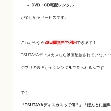
DVD・CD
宅配レンタル
が楽しめるサービスです。
これが今なら
30日間無料で利用
できます！
TSUTAYAディスカスなら動画配信されていない
ジブリの映画が全部レンタルで見られるんです！
でも
「TSUTAYAディスカスって何？」「ほんとに無