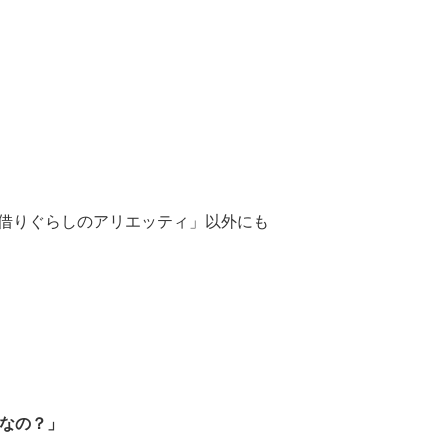
「借りぐらしのアリエッティ」以外にも
料なの？」