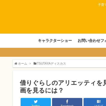
子育
キャラクターショー
お問い合わせフ
ホーム
TSUTAYAディスカス
借りぐらしのアリエッティを
画を見るには？
Twitter
Facebook
はてブ