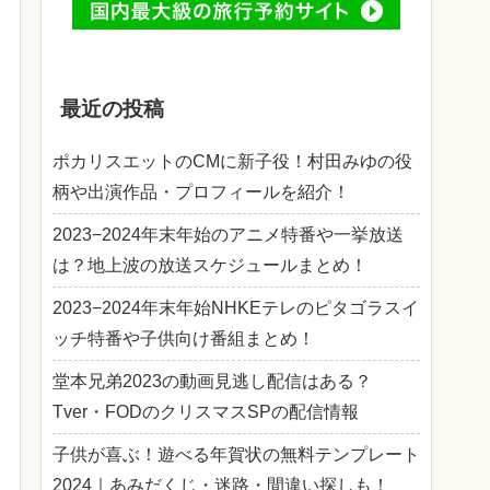
最近の投稿
ポカリスエットのCMに新子役！村田みゆの役
柄や出演作品・プロフィールを紹介！
2023−2024年末年始のアニメ特番や一挙放送
は？地上波の放送スケジュールまとめ！
2023−2024年末年始NHKEテレのピタゴラスイ
ッチ特番や子供向け番組まとめ！
堂本兄弟2023の動画見逃し配信はある？
Tver・FODのクリスマスSPの配信情報
子供が喜ぶ！遊べる年賀状の無料テンプレート
2024｜あみだくじ・迷路・間違い探しも！