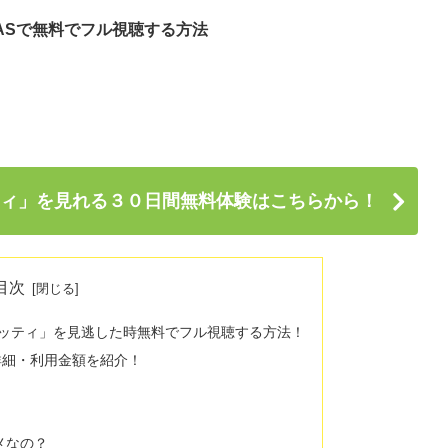
CASで無料でフル視聴する方法
ィ」を見れる３０日間無料体験はこちらから！
目次
ッティ」を見逃した時無料でフル視聴する方法！
や詳細・利用金額を紹介！
メなの？