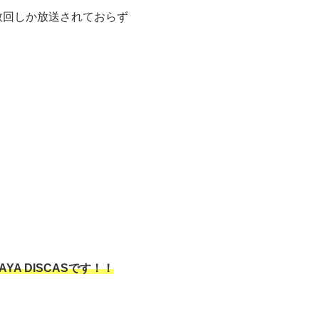
数回しか放送されておらず
YA DISCASです！！