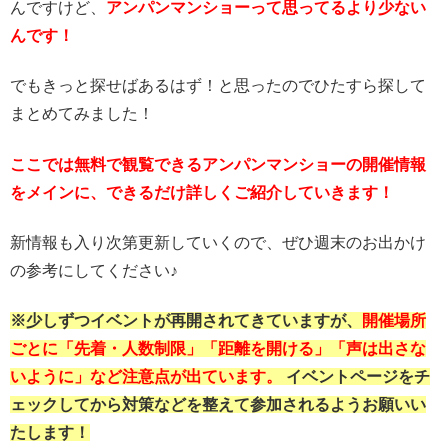
んですけど、
アンパンマンショーって思ってるより少ない
んです！
でもきっと探せばあるはず！と思ったのでひたすら探して
まとめてみました！
ここでは無料で観覧できるアンパンマンショーの開催情報
をメインに、できるだけ詳しくご紹介していきます！
新情報も入り次第更新していくので、ぜひ週末のお出かけ
の参考にしてください♪
※少しずつイベントが再開されてきていますが、
開催場所
ごとに「先着・人数制限」「距離を開ける」「声は出さな
いように」など注意点が出ています。
イベントページをチ
ェックしてから対策などを整えて参加されるようお願いい
たします！