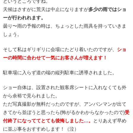
というところですね。
天候はさすがに荒天は中止になりますが
多少の雨ではショ
ーが行われれます。
曇り〜雨の予報の時は、ちょっとした雨具を持っていきま
しょう。
そして私はギリギリに会場にたどり着いたのですが、
ショ
ーの時間に合わせて一気にお客さんが増えます！
駐車場に入らず道の端の縦列駐車に誘導されました。
ショー自体は、設置された観客席シートに入れなくても外
から余裕で見られました。
ただ写真撮影が無料だったのですが、アンパンマンが出て
きてから並ぼうと思ったら(怖がるかわからなかったので)
受
付終了になっててとても後悔しました…。
とりあえず早め
に並ぶ事をおすすめします！（泣）