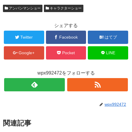
アンパンマンショー
キャラクターショー
シェアする
Twitter
Facebook
はてブ
Google+
Pocket
LINE
wpx992472をフォローする
wpx992472
関連記事