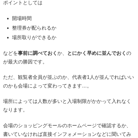
ポイントとしては
開場時間
整理券が配られるか
場所取りができるか
などを
事前に調べておく
か、
とにかく早めに並んでおく
の
が最大の勝因です。
ただ、観覧者全員が並ぶのか、代表者1人が並んでればいい
のかも会場によって変わってきます…。
場所によっては人数が多いと入場制限がかかって入れなく
なります。
会場のショッピングモールのホームページで確認するか、
書いていなければ直接インフォメーションなどに聞いてみ