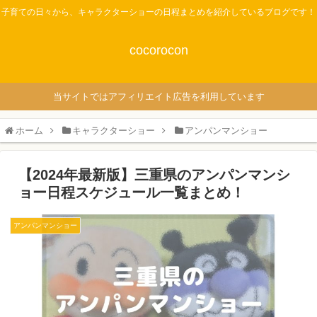
子育ての日々から、キャラクターショーの日程まとめを紹介しているブログです！
cocorocon
当サイトではアフィリエイト広告を利用しています
ホーム
キャラクターショー
アンパンマンショー
【2024年最新版】三重県のアンパンマンシ
ョー日程スケジュール一覧まとめ！
アンパンマンショー