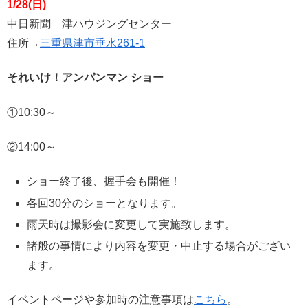
1/28(日)
中日新聞 津ハウジングセンター
住所→
三重県津市垂水261-1
それいけ！アンパンマン ショー
①10:30～
②14:00～
ショー終了後、握手会も開催！
各回30分のショーとなります。
雨天時は撮影会に変更して実施致します。
諸般の事情により内容を変更・中止する場合がござい
ます。
イベントページや参加時の注意事項は
こちら
。