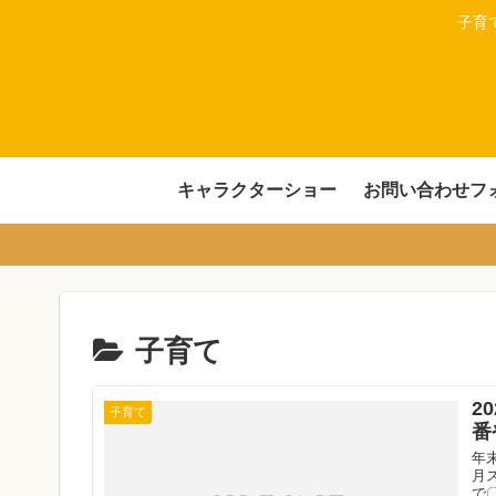
子育
キャラクターショー
お問い合わせフ
子育て
2
子育て
番
年
月
で