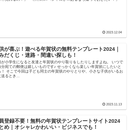
2023.12.04
供が喜ぶ！遊べる年賀状の無料テンプレート2024｜
みだくじ・迷路・間違い探しも！
供が小学生になると友達と年賀状のやり取りをしたりしますよね。 いつで
自分宛ての郵便は嬉しいものです♪ せっかくなら楽しい年賀状にしたいと
ろ！ そこで今回は子ども同士の年賀状のやりとりや、小さな子供がいるお
送るとき...
2023.11.13
員登録不要！無料の年賀状テンプレートサイト2024
とめ｜オシャレかわいい・ビジネスでも！