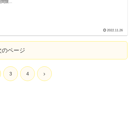
間限...
2022.11.26
次のページ
3
4