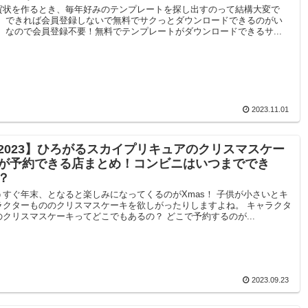
賀状を作るとき、毎年好みのテンプレートを探し出すのって結構大変で
。 できれば会員登録しないで無料でサクっとダウンロードできるのがい
！ なので会員登録不要！無料でテンプレートがダウンロードできるサ...
2023.11.01
2023】ひろがるスカイプリキュアのクリスマスケー
が予約できる店まとめ！コンビニはいつまででき
？
うすぐ年末、となると楽しみになってくるのがXmas！ 子供が小さいとキ
ラクターもののクリスマスケーキを欲しがったりしますよね。 キャラクタ
のクリスマスケーキってどこでもあるの？ どこで予約するのが...
2023.09.23