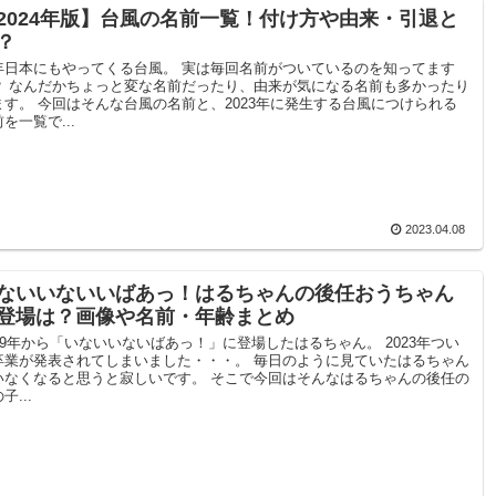
2024年版】台風の名前一覧！付け方や由来・引退と
？
年日本にもやってくる台風。 実は毎回名前がついているのを知ってます
？ なんだかちょっと変な名前だったり、由来が気になる名前も多かったり
ます。 今回はそんな台風の名前と、2023年に発生する台風につけられる
を一覧で...
2023.04.08
ないいないいばあっ！はるちゃんの後任おうちゃん
登場は？画像や名前・年齢まとめ
019年から「いないいないばあっ！」に登場したはるちゃん。 2023年つい
卒業が発表されてしまいました・・・。 毎日のように見ていたはるちゃん
いなくなると思うと寂しいです。 そこで今回はそんなはるちゃんの後任の
子...