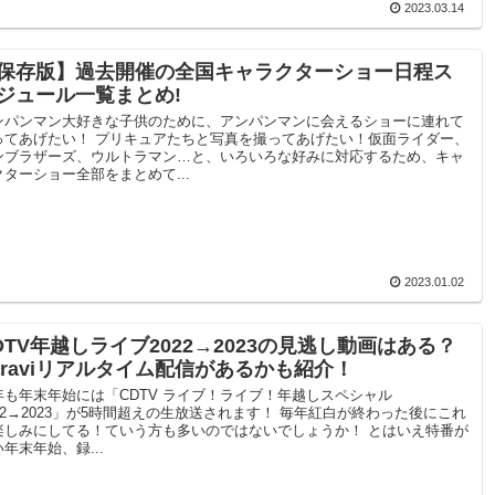
2023.03.14
保存版】過去開催の全国キャラクターショー日程ス
ジュール一覧まとめ!
ンパンマン大好きな子供のために、アンパンマンに会えるショーに連れて
ってあげたい！ プリキュアたちと写真を撮ってあげたい！仮面ライダー、
ンブラザーズ、ウルトラマン…と、いろいろな好みに対応するため、キャ
クターショー全部をまとめて...
2023.01.02
DTV年越しライブ2022→2023の見逃し動画はある？
araviリアルタイム配信があるかも紹介！
年も年末年始には「CDTV ライブ！ライブ！年越しスペシャル
022→2023」が5時間超えの生放送されます！ 毎年紅白が終わった後にこれ
楽しみにしてる！ていう方も多いのではないでしょうか！ とはいえ特番が
年末年始、録...