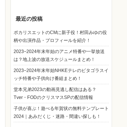
最近の投稿
ポカリスエットのCMに新子役！村田みゆの役
柄や出演作品・プロフィールを紹介！
2023−2024年末年始のアニメ特番や一挙放送
は？地上波の放送スケジュールまとめ！
2023−2024年末年始NHKEテレのピタゴラスイ
ッチ特番や子供向け番組まとめ！
堂本兄弟2023の動画見逃し配信はある？
Tver・FODのクリスマスSPの配信情報
子供が喜ぶ！遊べる年賀状の無料テンプレート
2024｜あみだくじ・迷路・間違い探しも！