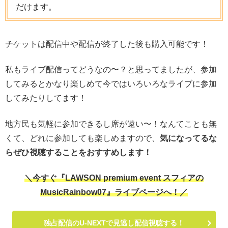
だけます。
チケットは配信中や配信が終了した後も購入可能です！
私もライブ配信ってどうなの〜？と思ってましたが、参加
してみるとかなり楽しめて今ではいろいろなライブに参加
してみたりしてます！
地方民も気軽に参加できるし席が遠い〜！なんてことも無
くて、どれに参加しても楽しめますので、
気になってるな
らぜひ視聴することをおすすめします！
＼今すぐ『LAWSON premium event スフィアの
MusicRainbow07』ライブページへ！／
独占配信のU-NEXTで見逃し配信視聴する！