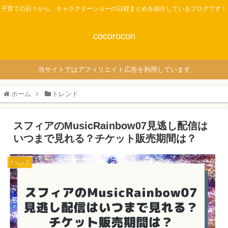
子育ての日々から、キャラクターショーの日程まとめを紹介しているブログです！
cocorocon
当サイトではアフィリエイト広告を利用しています
ホーム
トレンド
スフィアのMusicRainbow07見逃し配信は
いつまで見れる？チケット販売期間は？
トレンド