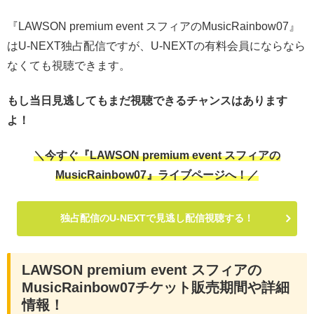
『LAWSON premium event スフィアのMusicRainbow07』
はU-NEXT独占配信ですが、U-NEXTの有料会員にならなら
なくても視聴できます。
もし当日見逃してもまだ視聴できるチャンスはあります
よ！
＼今すぐ『LAWSON premium event スフィアの
MusicRainbow07』ライブページへ！／
独占配信のU-NEXTで見逃し配信視聴する！
LAWSON premium event スフィアの
MusicRainbow07チケット販売期間や詳細
情報！