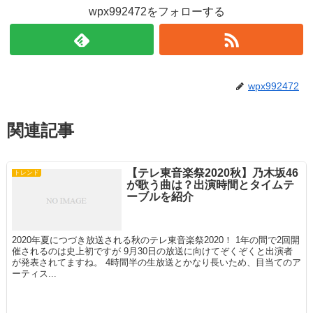
wpx992472をフォローする
wpx992472
関連記事
【テレ東音楽祭2020秋】乃木坂46
トレンド
が歌う曲は？出演時間とタイムテ
ーブルを紹介
2020年夏につづき放送される秋のテレ東音楽祭2020！ 1年の間で2回開
催されるのは史上初ですが 9月30日の放送に向けてぞくぞくと出演者
が発表されてますね。 4時間半の生放送とかなり長いため、目当てのア
ーティス...