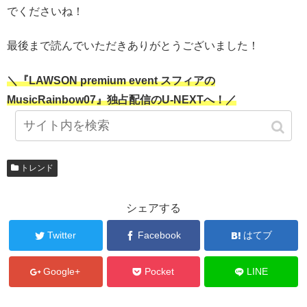
でくださいね！
最後まで読んでいただきありがとうございました！
＼『LAWSON premium event スフィアの
MusicRainbow07』独占配信のU-NEXTへ！／
トレンド
シェアする
Twitter
Facebook
はてブ
Google+
Pocket
LINE