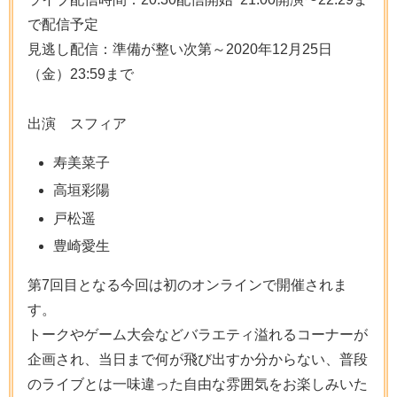
で配信予定
見逃し配信：準備が整い次第～2020年12月25日
（金）23:59まで
出演 スフィア
寿美菜子
高垣彩陽
戸松遥
豊崎愛生
第7回目となる今回は初のオンラインで開催されま
す。
トークやゲーム大会などバラエティ溢れるコーナーが
企画され、当日まで何が飛び出すか分からない、普段
のライブとは一味違った自由な雰囲気をお楽しみいた