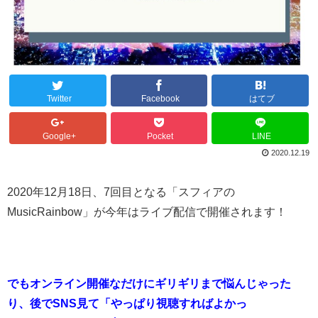
Twitter
Facebook
はてブ
Google+
Pocket
LINE
2020.12.19
2020年12月18日、7回目となる「スフィアの
MusicRainbow」が今年はライブ配信で開催されます！
でもオンライン開催なだけにギリギリまで悩んじゃった
り、後でSNS見て「やっぱり視聴すればよかっ