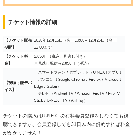
チケット情報の詳細
【チケット販売
2020年12月15日（火）10:00～12月25日（金）
期間】
22:00まで
【チケット料
2,850円（税込、見逃し付き）
金】
※見逃し配信も2,850円（税込）
・スマートフォン / タブレット（U-NEXTアプリ）
・パソコン（Google Chrome / Firefox / Microsoft
【視聴可能デバ
Edge / Safari）
イス】
・テレビ（Android TV / Amazon FireTV / FireTV
Stick / U-NEXT TV / AirPlay）
チケットの購入はU-NEXTの有料会員登録をしなくても視
聴できますが、会員登録しても31日以内に解約すれば料金
がかかりません！