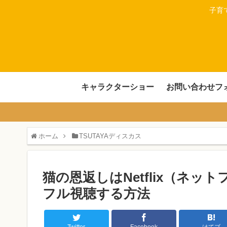
子育
キャラクターショー
お問い合わせフ
ホーム
TSUTAYAディスカス
猫の恩返しはNetflix（ネ
フル視聴する方法
Twitter
Facebook
はてブ