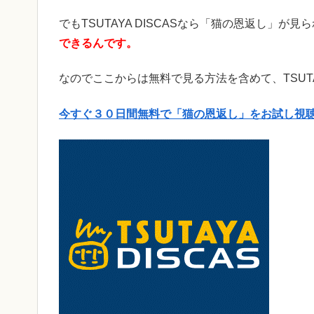
でもTSUTAYA DISCASなら「猫の恩返し」
できるんです。
なのでここからは無料で見る方法を含めて、TSUTA
今すぐ３０日間無料で「猫の恩返し」をお試し視聴