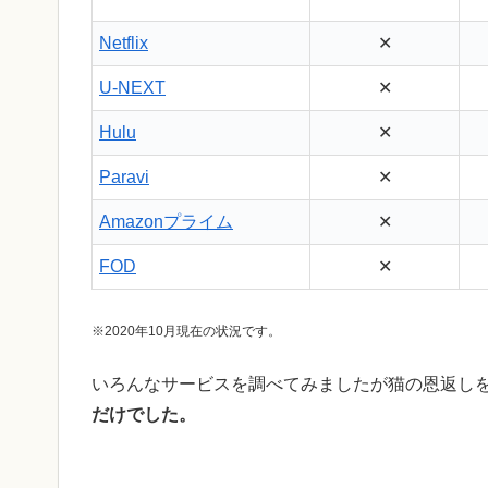
Netflix
✕
U-NEXT
✕
Hulu
✕
Paravi
✕
Amazonプライム
✕
FOD
✕
※2020年10月現在の状況です。
いろんなサービスを調べてみましたが猫の恩返し
だけでした。