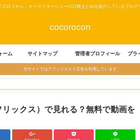
ての日々から、キャラクターショーの日程まとめを紹介しているブログ
cocorocon
ォーム
サイトマップ
管理者プロフィール
プラ
当サイトではアフィリエイト広告を利用しています
ットフリックス）で見れる？無料で動画を
Google+
Pocket
LINE