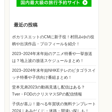
最近の投稿
ポカリスエットのCMに新子役！村田みゆの役
柄や出演作品・プロフィールを紹介！
2023−2024年末年始のアニメ特番や一挙放送
は？地上波の放送スケジュールまとめ！
2023−2024年末年始NHKEテレのピタゴラスイ
ッチ特番や子供向け番組まとめ！
堂本兄弟2023の動画見逃し配信はある？
Tver・FODのクリスマスSPの配信情報
子供が喜ぶ！遊べる年賀状の無料テンプレート
2024｜あみだくじ・迷路・間違い探しも！