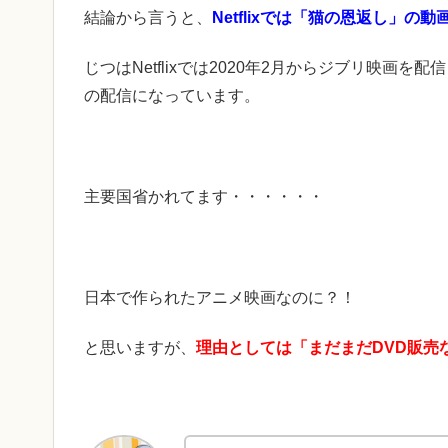
結論から言うと、
Netflixでは「猫の恩返し」の
じつはNetflixでは2020年2月からジブリ映画を
の配信になっています。
主要国省かれてます・・・・・・
日本で作られたアニメ映画なのに？！
と思いますが、
理由としては「まだまだDVD販売