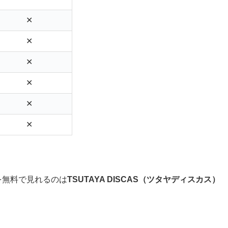
✕
✕
✕
✕
✕
✕
を無料で見れるのは
TSUTAYA DISCAS（ツタヤディスカス）