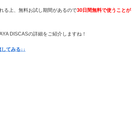
が見られる上、無料お試し期間があるので
30日間無料で使うことが
YA DISCASの詳細をご紹介しますね！
してみる↓↓