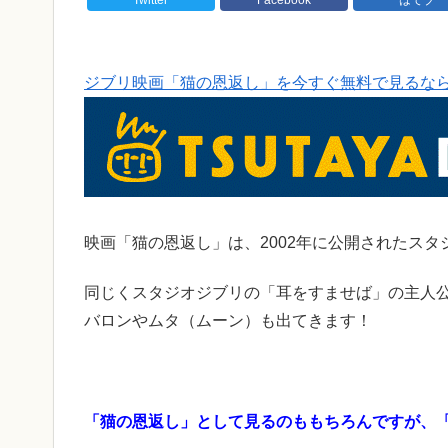
ジブリ映画「猫の恩返し」を今すぐ無料で見るな
映画「猫の恩返し」は、2002年に公開されたス
同じくスタジオジブリの「耳をすませば」の主人
バロンやムタ（ムーン）も出てきます！
「猫の恩返し」として見るのももちろんですが、