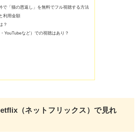
ス）以外で「猫の恩返し」を無料でフル視聴する方法
ランと利用金額
方は？
on・YouTubeなど）での視聴はあり？
tflix（ネットフリックス）で見れ