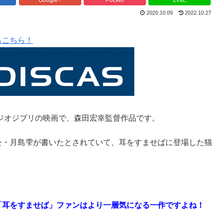
2020.10.09
2022.10.27
らこちら！
タジオジブリの映画で、森田宏幸監督作品です。
公・月島雫が書いたとされていて、耳をすませばに登場した猫
「耳をすませば」ファンはより一層気になる一作ですよね！