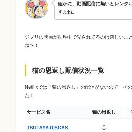
確かに、動画配信に無いとレンタル
すよね。
ジブリの映画が世界中で愛されてるのは嬉しいこ
ね〜！
猫の恩返し配信状況一覧
Netflixでは「猫の恩返し」の配信がないので
た！
サービス名
猫の恩返し
TSUTAYA DISCAS
◯