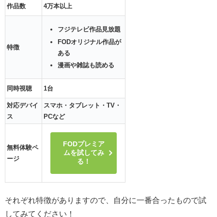
作品数
4万本以上
フジテレビ作品見放題
FODオリジナル作品が
特徴
ある
漫画や雑誌も読める
同時視聴
1台
対応デバイ
スマホ・タブレット・TV・
ス
PCなど
FODプレミア
無料体験ペ
ムを試してみ
ージ
る！
それぞれ特徴がありますので、自分に一番合ったもので試
してみてください！