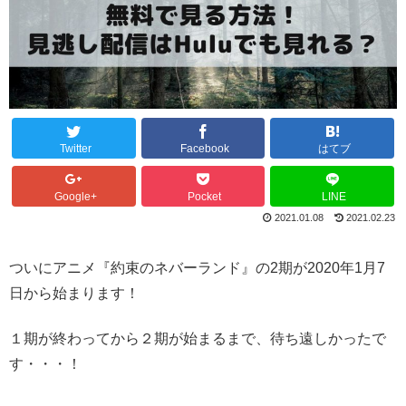
Twitter
Facebook
はてブ
Google+
Pocket
LINE
2021.01.08
2021.02.23
ついにアニメ『約束のネバーランド』の2期が2020年1月7
日から始まります！
１期が終わってから２期が始まるまで、待ち遠しかったで
す・・・！