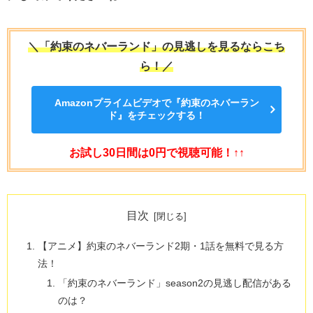
＼「約束のネバーランド」の見逃しを見るならこち
ら！／
Amazonプライムビデオで『約束のネバーラン
ド』をチェックする！
お試し30日間は0円で視聴可能！↑↑
目次
【アニメ】約束のネバーランド2期・1話を無料で見る方
法！
「約束のネバーランド」season2の見逃し配信がある
のは？