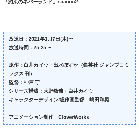
「約束のネバーランド」season2
放送日：2021年1月7日(木)〜
放送時間：25:25〜
原作：白井カイウ・出水ぽすか（集英社 ジャンプコミ
ックス 刊）
監督：神戸 守
シリーズ構成：大野敏哉・白井カイウ
キャラクターデザイン/総作画監督：嶋田和晃
アニメーション制作：CloverWorks