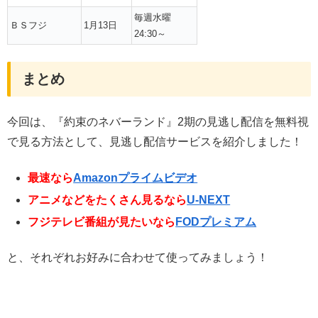
毎週水曜
ＢＳフジ
1月13日
24:30～
まとめ
今回は、『約束のネバーランド』2期の見逃し配信を無料視
で見る方法として、見逃し配信サービスを紹介しました！
最速なら
Amazonプライムビデオ
アニメなどをたくさん見るなら
U-NEXT
フジテレビ番組が見たいなら
FODプレミアム
と、それぞれお好みに合わせて使ってみましょう！