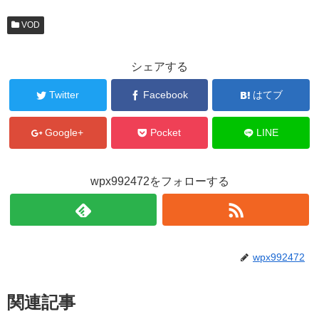
VOD
シェアする
Twitter
Facebook
はてブ
Google+
Pocket
LINE
wpx992472をフォローする
wpx992472
関連記事