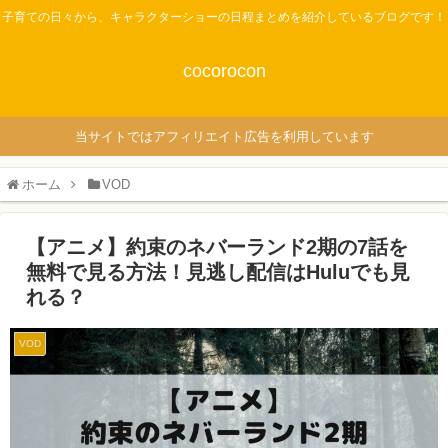
子育ての日々から、キャラクターショーの日程まとめを紹介しているブログです！
cocorocon
当サイトではアフィリエイト広告を利用しています
ホーム
VOD
【アニメ】約束のネバーランド2期の7話を
無料で見る方法！見逃し配信はHuluでも見
れる？
VOD