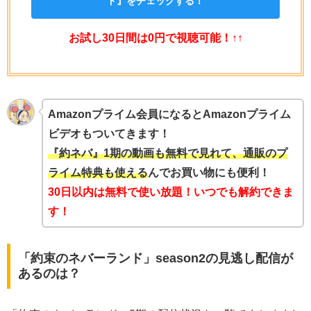
ド』をチェックする！
お試し30日間は0円で視聴可能！↑↑
Amazonプライム会員になるとAmazonプライム
ビデオもついてきます！
『約ネバ』1期の動画も無料で見れて、通販のプ
ライム特典も使える
んでお買い物にも便利！
30日以内は無料で使い放題！いつでも解約できま
す！
「約束のネバーランド」season2の見逃し配信が
あるのは？