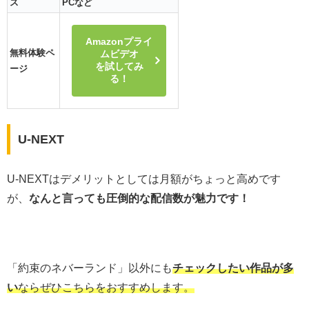
ス
PCなど
Amazonプライ
無料体験ペ
ムビデオ
を試してみ
ージ
る！
U-NEXT
U-NEXTはデメリットとしては月額がちょっと高めです
が、
なんと言っても圧倒的な配信数が魅力です！
「約束のネバーランド」以外にも
チェックしたい作品が多
い
ならぜひこちらをおすすめします。