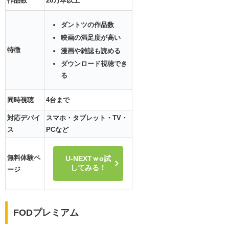
作品数
20万本以上
ダントツの作品数
映画の満足度が高い
特徴
漫画や雑誌も読める
ダウンロード視聴でき
る
同時視聴
4台まで
対応デバイ
スマホ・タブレット・TV・
ス
PCなど
無料体験ペ
U-NEXTｗo試
してみる！
ージ
FODプレミアム