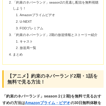
「約束のネバーランド」season2の見逃し配信を無料視聴
しよう！
Amazonプライムビデオ
U-NEXT
FODプレミアム
「約束のネバーランド」2期の放送情報とストーリー紹介
キャスト
放送局一覧
まとめ
【アニメ】約束のネバーランド2期・1話を
無料で見る方法！
「約束のネバーランド」season２(２期)を無料で見るおす
すめの方法は
Amazonプライム・ビデオ
の30日無料体験を