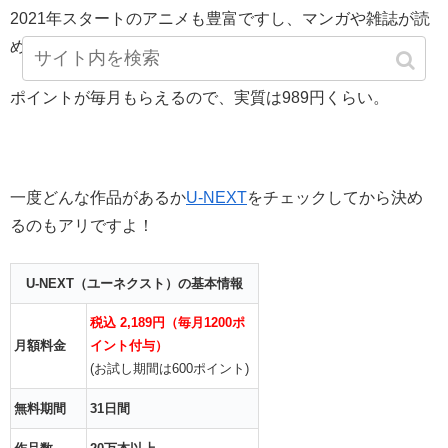
2021年スタートのアニメも豊富ですし、マンガや雑誌が読
めるのもポイントですね！
ポイントが毎月もらえるので、実質は989円くらい。
一度どんな作品があるか
U-NEXT
をチェックしてから決め
るのもアリですよ！
U-NEXT（ユーネクスト）の基本情報
税込 2,189円（毎月1200ポ
月額料金
イント付与）
(お試し期間は600ポイント)
無料期間
31日間