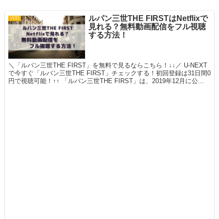
ルパン三世THE FIRSTはNetflixで
VOD
見れる？無料動画配信をフル視聴
する方法！
＼「ルパン三世THE FIRST」を無料で見るならこちら！↓↓／ U-NEXT
で今すぐ「ルパン三世THE FIRST」チェックする！初回登録は31日間0
円で視聴可能！↑↑ 「ルパン三世THE FIRST」は、2019年12月に公...