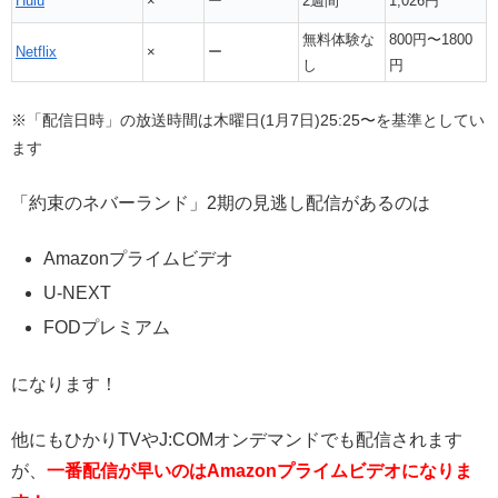
Hulu
×
ー
2週間
1,026円
無料体験な
800円〜1800
Netflix
×
ー
し
円
※「配信日時」の放送時間は木曜日(1月7日)25:25〜を基準としてい
ます
「約束のネバーランド」2期の見逃し配信があるのは
Amazonプライムビデオ
U-NEXT
FODプレミアム
になります！
他にもひかりTVやJ:COMオンデマンドでも配信されます
が、
一番配信が早いのはAmazonプライムビデオになりま