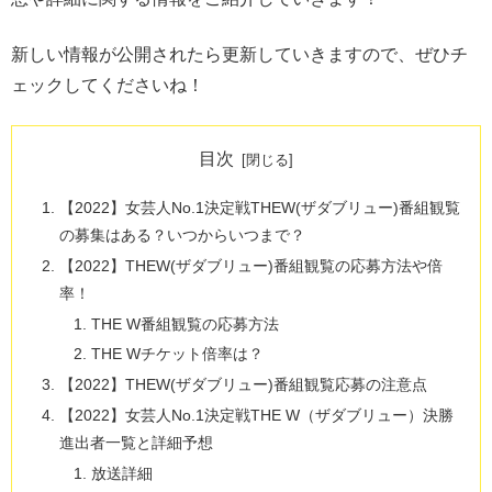
新しい情報が公開されたら更新していきますので、ぜひチ
ェックしてくださいね！
目次
【2022】女芸人No.1決定戦THEW(ザダブリュー)番組観覧
の募集はある？いつからいつまで？
【2022】THEW(ザダブリュー)番組観覧の応募方法や倍
率！
THE W番組観覧の応募方法
THE Wチケット倍率は？
【2022】THEW(ザダブリュー)番組観覧応募の注意点
【2022】女芸人No.1決定戦THE W（ザダブリュー）決勝
進出者一覧と詳細予想
放送詳細