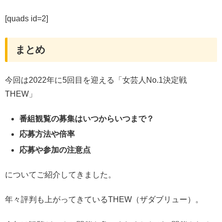
[quads id=2]
まとめ
今回は2022年に5回目を迎える「女芸人No.1決定戦
THEW」
番組観覧の募集はいつからいつまで？
応募方法や倍率
応募や参加の注意点
についてご紹介してきました。
年々評判も上がってきているTHEW（ザダブリュー）。