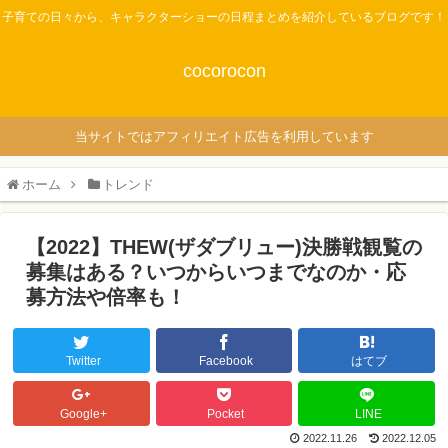
子育ての日々から、キャラクターショーの日程まとめを紹介しているブログです！
cocorocon
当サイトではアフィリエイト広告を利用しています
ホーム
トレンド
【2022】THEW(ザダブリュー)決勝戦観覧の
募集はある？いつからいつまでなのか・応
募方法や倍率も！
Twitter
Facebook
はてブ
Google+
Pocket
LINE
2022.11.26
2022.12.05