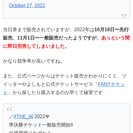
October 27, 2022
当日券まで販売されていますが、2022年は
10月18日〜先行
販売、11月1日〜一般販売だったようですが、
あっという間
に即日完売してしまいました。
かなり競争率が高いですね。
また、公式ページからはチケット販売がわかりにくく、ツ
イッターやよしもと公式チケットサービス「
FANYチケッ
ト
」から探したり購入するのが早くて確実です
／
#THE_W
2022🌹
準決勝チケット一般販売開始‼️