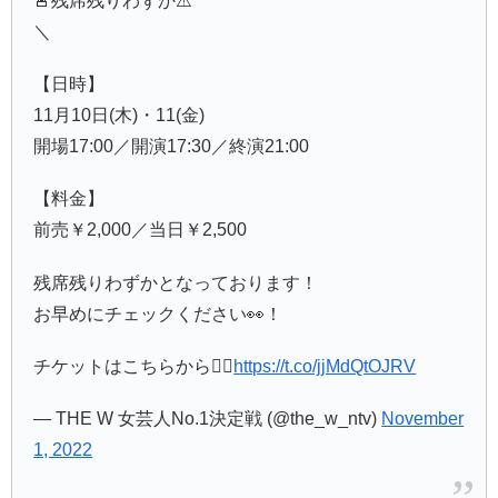
🚨残席残りわずか⚠️
＼
【日時】
11月10日(木)・11(金)
開場17:00／開演17:30／終演21:00
【料金】
前売￥2,000／当日￥2,500
残席残りわずかとなっております！
お早めにチェックください👀！
チケットはこちらから👇🏻
https://t.co/jjMdQtOJRV
— THE W 女芸人No.1決定戦 (@the_w_ntv)
November
1, 2022