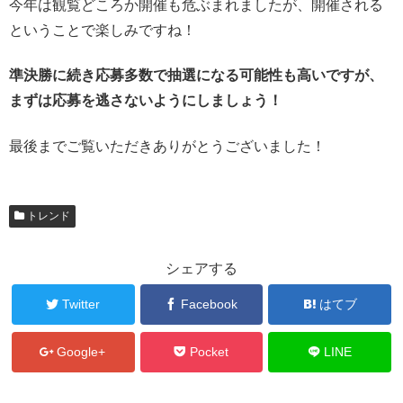
今年は観覧どころか開催も危ぶまれましたが、開催される
ということで楽しみですね！
準決勝に続き応募多数で抽選になる可能性も高いですが、
まずは応募を逃さないようにしましょう！
最後までご覧いただきありがとうございました！
トレンド
シェアする
Twitter
Facebook
はてブ
Google+
Pocket
LINE