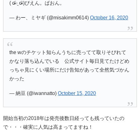
( o̴̶̷᷄ ·̭ o̴̶̷᷅ )ぴえん。ぱおん。
— わー、ミヤギ (@misakimm0614)
October 16, 2020
the wのチケット知らんうちに売ってて取りそびれて
かなり落ち込んでいる 公式サイト毎日見てたけどめ
っちゃ見にくい場所にだけ告知があって全然気づかん
かった
— 納豆 (@iwannatto)
October 15, 2020
開始当初の2018年は発売後数日経っても残っていたの
で・・・確実に人気は高まってますね！