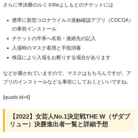
さらに準決勝のルミネtheよしもとのチケットには
携帯に新型コロナウイルス接触確認アプリ（COCOA）
の事前インストール
チケットの半券へ名前・連絡先の記入
入場時のマスク着用と手指消毒
検温により入場をお断りする場合があります
などが書かれていますので、マスクはもちろんですが、ア
プリのインストールなども事前にしておくといいですね。
[quads id=4]
【2022】女芸人No.1決定戦THE W（ザダブ
リュー）決勝進出者一覧と詳細予想