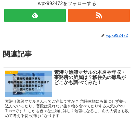
wpx992472をフォローする
wpx992472
関連記事
素潜り漁師マサルの本名や年収・
トレンド
事務所の所属は？移住先の離島が
どこかも調べてみた！
素潜り漁師マサルさんってご存知ですか？ 危険生物にも気にせず突っ
込んでいったり、普段は見れない生き物を食べてたりする人気のYou
Tuberです！ しかも色々な生物に詳しく勉強になるし、命の大切さも改
めて考える切っ掛けになります...