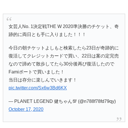
女芸人No. 1決定戦THE W 2020準決勝のチケット、奇
跡的に両日とも手に入りました！！！
今日の朝チケットよしもと検索したら23日が奇跡的に
復活してクレジットカードで買い、22日は案の定完売
なので諦めて散歩してたら30分後再び復活したので
Famiポートで買いました！
当日は存分に楽しんでいきます！
pic.twitter.com/Sx6w3Bd6KX
— PLANET LEGEND 健ちゃん💯 (@n788f78fd79qy)
October 17, 2020