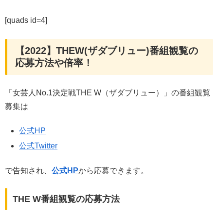
[quads id=4]
【2022】THEW(ザダブリュー)番組観覧の
応募方法や倍率！
「女芸人No.1決定戦THE W（ザダブリュー）」の番組観覧
募集は
公式HP
公式Twitter
で告知され、
公式HP
から応募できます。
THE W番組観覧の応募方法