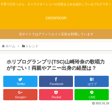
子育ての日々から、キャラクターショーの日程まとめを紹介しているブログです！
cocorocon
当サイトではアフィリエイト広告を利用しています
ホーム
トレンド
ホリプログランプリ(TSC)山崎玲奈の歌唱力
がすごい！両親やアニー出身の経歴は？
Twitter
Facebook
はてブ
Google+
Pocket
LINE
2021.01.18