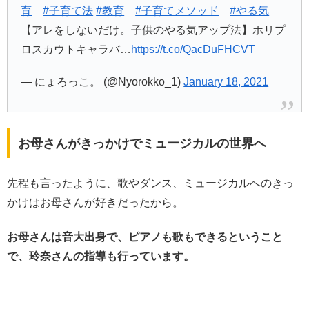
育
#子育て法
#教育
#子育てメソッド
#やる気
【アレをしないだけ。子供のやる気アップ法】ホリプ
ロスカウトキャラバ…
https://t.co/QacDuFHCVT
— にょろっこ。 (@Nyorokko_1)
January 18, 2021
お母さんがきっかけでミュージカルの世界へ
先程も言ったように、歌やダンス、ミュージカルへのきっ
かけはお母さんが好きだったから。
お母さんは音大出身で、ピアノも歌もできるということ
で、玲奈さんの指導も行っています。