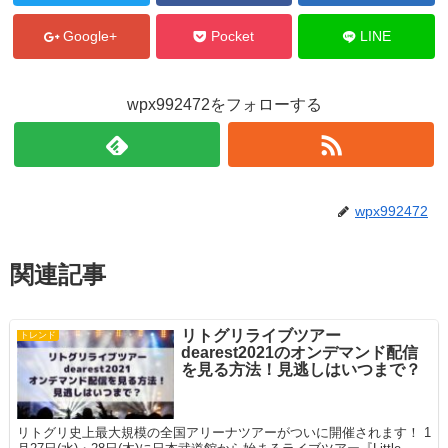
Google+
Pocket
LINE
wpx992472をフォローする
wpx992472
関連記事
リトグリライブツアー
トレンド
dearest2021のオンデマンド配信
を見る方法！見逃しはいつまで？
リトグリ史上最大規模の全国アリーナツアーがついに開催されます！ 1