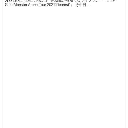
月27日(水)・28日(木)に日本武道館から始まるライブツアー『Little
Glee Monster Arena Tour 2021“Dearest”』 その日...