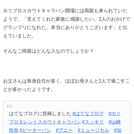
ホリプロスカウトキャラバン開場には両親も来られていた
ようで、「支えてくれた家族に感謝したい。2人のおかげで
グランプリになれた。本当にありがとうございます」と伝
えていました。
そんなご両親はどんな人なのでしょうか？
お父さんは単身赴任が多く、ほぼお母さんと2人で過ごすこ
とが多かったようです。
はてなブログに投稿しました
#はてなブログ
#ホリ
プロタレントスカウトキャラバン
#スッキリ
#山崎
玲奈
#ピーターパン
#アニー
#ミュージカル
#知