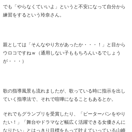
でも「やらなくていいよ」というと不安になって自分から
練習をするという玲奈さん。
親としては「そんなやり方があったか・・・！」と目から
ウロコですねｗ（通用しない子ももちろんいるでしょう
が・・・）
歌の指導風景も流れましたが、歌っている時に指示を出し
ていく指導法で、それで喧嘩になることもあるとか。
それでもグランプリを受賞したり、「ピーターパンをやり
たい！」「舞台やドラマなど幅広く活躍できる女優さんに
なりたい」とはっきり目標をもって叶えていっている山崎