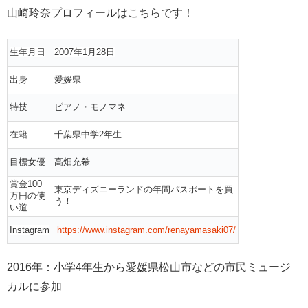
山崎玲奈プロフィールはこちらです！
生年月日
2007年1月28日
出身
愛媛県
特技
ピアノ・モノマネ
在籍
千葉県中学2年生
目標女優
高畑充希
賞金100
東京ディズニーランドの年間パスポートを買
万円の使
う！
い道
Instagram
https://www.instagram.com/renayamasaki07/
2016年：小学4年生から愛媛県松山市などの市民ミュージ
カルに参加