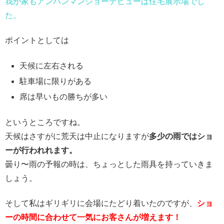
我が家もアンパンマンショーデビューは住宅展示場でし
た。
ポイントとしては
天候に左右される
駐車場に限りがある
席は早いもの勝ちが多い
というところですね。
天候はさすがに荒天は中止になりますが
多少の雨ではショ
ーが行われれます。
曇り〜雨の予報の時は、ちょっとした雨具を持っていきま
しょう。
そして私はギリギリに会場にたどり着いたのですが、
ショ
ーの時間に合わせて一気にお客さんが増えます！