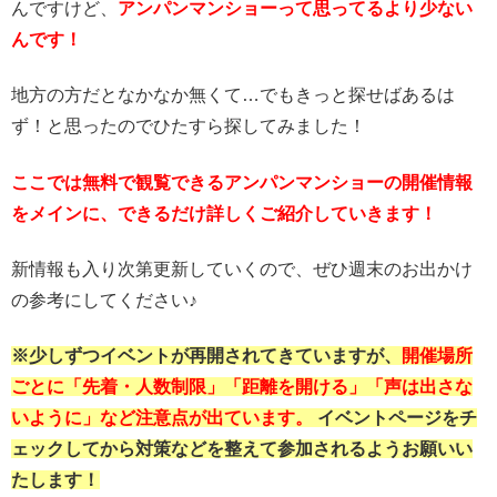
んですけど、
アンパンマンショーって思ってるより少ない
んです！
地方の方だとなかなか無くて…でもきっと探せばあるは
ず！と思ったのでひたすら探してみました！
ここでは無料で観覧できるアンパンマンショーの開催情報
をメインに、できるだけ詳しくご紹介していきます！
新情報も入り次第更新していくので、ぜひ週末のお出かけ
の参考にしてください♪
※少しずつイベントが再開されてきていますが、
開催場所
ごとに「先着・人数制限」「距離を開ける」「声は出さな
いように」など注意点が出ています。
イベントページをチ
ェックしてから対策などを整えて参加されるようお願いい
たします！