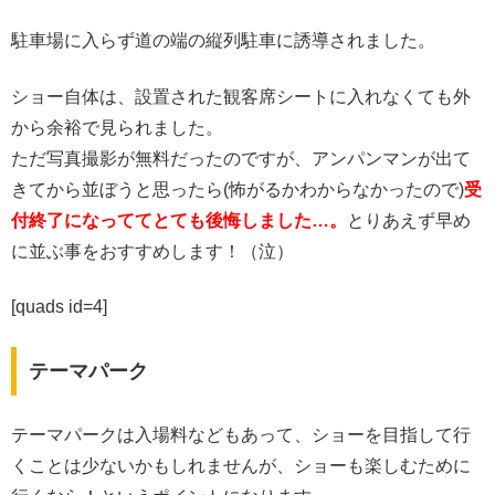
駐車場に入らず道の端の縦列駐車に誘導されました。
ショー自体は、設置された観客席シートに入れなくても外
から余裕で見られました。
ただ写真撮影が無料だったのですが、アンパンマンが出て
きてから並ぼうと思ったら(怖がるかわからなかったので)
受
付終了になっててとても後悔しました…。
とりあえず早め
に並ぶ事をおすすめします！（泣）
[quads id=4]
テーマパーク
テーマパークは入場料などもあって、ショーを目指して行
くことは少ないかもしれませんが、ショーも楽しむために