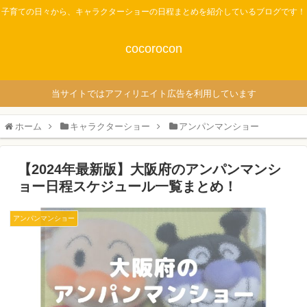
子育ての日々から、キャラクターショーの日程まとめを紹介しているブログです！
cocorocon
当サイトではアフィリエイト広告を利用しています
ホーム
キャラクターショー
アンパンマンショー
【2024年最新版】大阪府のアンパンマンシ
ョー日程スケジュール一覧まとめ！
アンパンマンショー