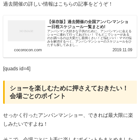
過去開催の詳しい情報はこちらの記事をどうぞ！
【保存版】過去開催の全国アンパンマンショ
ー日程スケジュール一覧まとめ!
アンパンマン大好きな子供のために、アンパンマンに会える
ショーに連れて行ってあげたい！ でもどこでショーがある
のか調べるのは大変だし面倒くさい！と悩むパパ・ママの悩
みを解消するべく、アンパンマンショーのスケジュールをひ
たすら探してみまし...
cocorocon.com
2019.11.09
[quads id=4]
ショーを楽しむために押さえておきたい！
会場ごとのポイント
せっかく行ったアンパンマンショー、できれば最大限に楽
しみたいですよね！
そこで、会場ごとに上手に楽しむポイントをまとめました