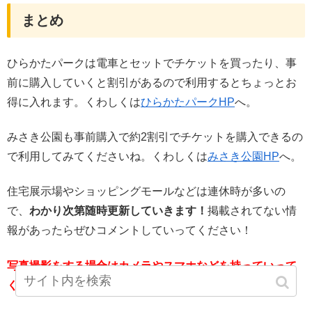
まとめ
ひらかたパークは電車とセットでチケットを買ったり、事
前に購入していくと割引があるので利用するとちょっとお
得に入れます。くわしくは
ひらかたパークHP
へ。
みさき公園も事前購入で約2割引でチケットを購入できるの
で利用してみてくださいね。くわしくは
みさき公園HP
へ。
住宅展示場やショッピングモールなどは連休時が多いの
で、
わかり次第随時更新していきます！
掲載されてない情
報があったらぜひコメントしていってください！
写真撮影をする場合はカメラやスマホなどを持っていって
くださいね。