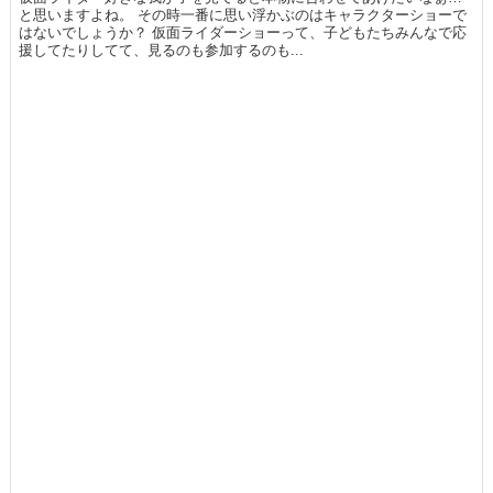
と思いますよね。 その時一番に思い浮かぶのはキャラクターショーで
はないでしょうか？ 仮面ライダーショーって、子どもたちみんなで応
援してたりしてて、見るのも参加するのも...