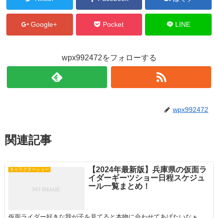
Google+
Pocket
LINE
wpx992472をフォローする
wpx992472
関連記事
【2024年最新版】兵庫県の仮面ラ
キャラクターショー
イダーギーツショー日程スケジュ
ール一覧まとめ！
仮面ライダー好きな我が子を見てると本物に合わせてあげたいなぁ…