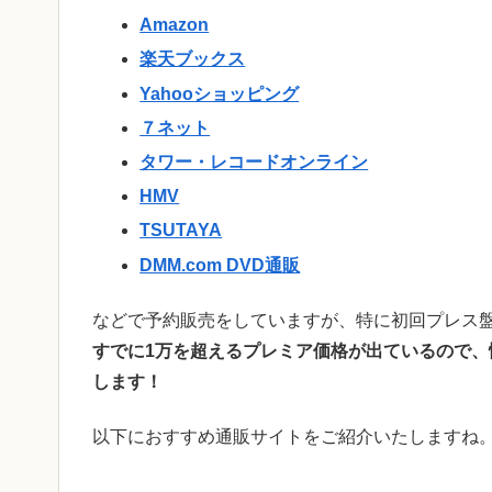
Amazon
楽天ブックス
Yahooショッピング
７ネット
タワー・レコードオンライン
HMV
TSUTAYA
DMM.com DVD通販
などで予約販売をしていますが、特に初回プレス
すでに1万を超えるプレミア価格が出ているので
します！
以下におすすめ通販サイトをご紹介いたしますね