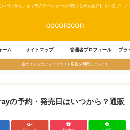
ての日々から、キャラクターショーの日程まとめを紹介しているブログ
cocorocon
ォーム
サイトマップ
管理者プロフィール
プラ
当サイトではアフィリエイト広告を利用しています
lu-rayの予約・発売日はいつから？通販
Google+
Pocket
LINE