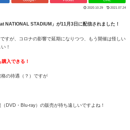
2020.10.29
2021.07.24
 NATIONAL STADIUM」が11月3日に配信されました！
0」ですが、コロナの影響で延期になりつつ、もう開催は怪しい
しい！
も購入できる！
破格の待遇（？）ですが
VD・Blu-ray）の販売が待ち遠しいですよね！