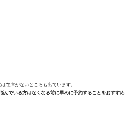
盤は在庫がないところも出ています。
、悩んでいる方はなくなる前に早めに予約することをおすすめ
。