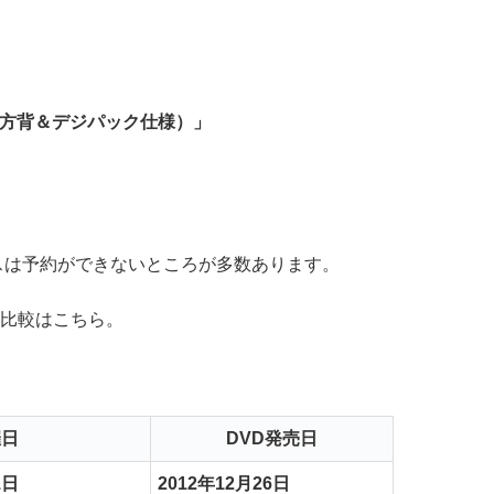
方背＆デジパック仕様）」
スは予約ができないところが多数あります。
の比較はこちら。
催日
DVD発売日
1日
2012年12月26日