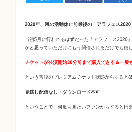
2020年、嵐の活動休止前最後の「アラフェス2020 at
当初5月に行われるはずだった「アラフェス202
かと思っていただけにもう開催されるだけでも嬉
チケットが公演開始30分前まで購入できる＆一般
という普段のプレミアムチケット状態からすると
見逃し配信なし・ダウンロード不可
ということで、何度も見たいファンからすると円盤（D