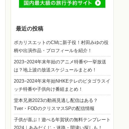
最近の投稿
ポカリスエットのCMに新子役！村田みゆの役
柄や出演作品・プロフィールを紹介！
2023−2024年末年始のアニメ特番や一挙放送
は？地上波の放送スケジュールまとめ！
2023−2024年末年始NHKEテレのピタゴラスイ
ッチ特番や子供向け番組まとめ！
堂本兄弟2023の動画見逃し配信はある？
Tver・FODのクリスマスSPの配信情報
子供が喜ぶ！遊べる年賀状の無料テンプレート
2024｜あみだくじ・迷路・間違い探しも！