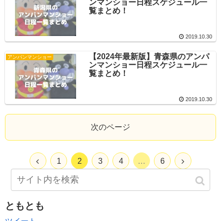
ンマンショー日程スケジュール一
覧まとめ！
2019.10.30
【2024年最新版】青森県のアンパ
アンパンマンショー
ンマンショー日程スケジュール一
覧まとめ！
2019.10.30
次のページ
1
2
3
4
…
6
ともとも